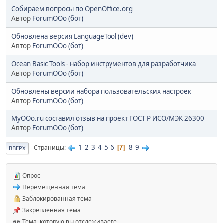
Собираем вопросы по OpenOffice.org
Автор
ForumOOo (бот)
Обновлена версия LanguageTool (dev)
Автор
ForumOOo (бот)
Ocean Basic Tools - набор инструментов для разработчика
Автор
ForumOOo (бот)
Обновлены версии набора пользовательских настроек
Автор
ForumOOo (бот)
MyOOo.ru составил отзыв на проект ГОСТ Р ИСО/МЭК 26300
Автор
ForumOOo (бот)
1
2
3
4
5
6
8
9
Страницы
7
ВВЕРХ
Опрос
Перемещенная тема
Заблокированная тема
Закрепленная тема
Тема, которую вы отслеживаете