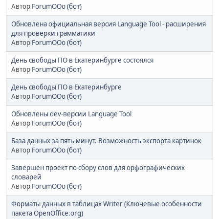
Автор
ForumOOo (бот)
Обновлена официальная версия Language Tool - расширения
для проверки грамматики
Автор
ForumOOo (бот)
День свободы ПО в Екатеринбурге состоялся
Автор
ForumOOo (бот)
День свободы ПО в Екатеринбурге
Автор
ForumOOo (бот)
Обновлены dev-версии Language Tool
Автор
ForumOOo (бот)
База данных за пять минут. Возможность экспорта картинок
Автор
ForumOOo (бот)
Завершён проект по сбору слов для орфографических
словарей
Автор
ForumOOo (бот)
Форматы данных в таблицах Writer (Ключевые особенности
пакета OpenOffice.org)