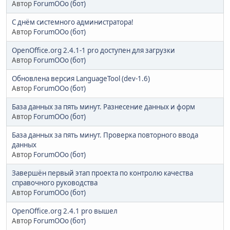
Автор
ForumOOo (бот)
С днём системного администратора!
Автор
ForumOOo (бот)
OpenOffice.org 2.4.1-1 pro доступен для загрузки
Автор
ForumOOo (бот)
Обновлена версия LanguageTool (dev-1.6)
Автор
ForumOOo (бот)
База данных за пять минут. Разнесение данных и форм
Автор
ForumOOo (бот)
База данных за пять минут. Проверка повторного ввода
данных
Автор
ForumOOo (бот)
Завершён первый этап проекта по контролю качества
справочного руководства
Автор
ForumOOo (бот)
OpenOffice.org 2.4.1 pro вышел
Автор
ForumOOo (бот)