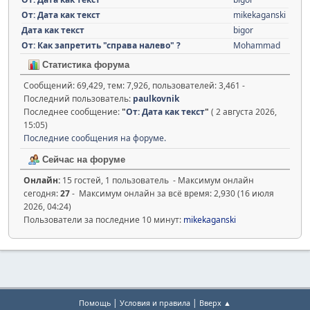
От: Дата как текст
mikekaganski
Дата как текст
bigor
От: Как запретить "справа налево" ?
Mohammad
Статистика форума
Сообщений: 69,429, тем: 7,926, пользователей: 3,461 -
Последний пользователь:
paulkovnik
Последнее сообщение:
"
От: Дата как текст
"
( 2 августа 2026,
15:05)
Последние сообщения на форуме.
Сейчас на форуме
Онлайн:
15 гостей, 1 пользователь - Максимум онлайн
сегодня:
27
- Максимум онлайн за всё время: 2,930 (16 июля
2026, 04:24)
Пользователи за последние 10 минут:
mikekaganski
|
|
Помощь
Условия и правила
Вверх ▲