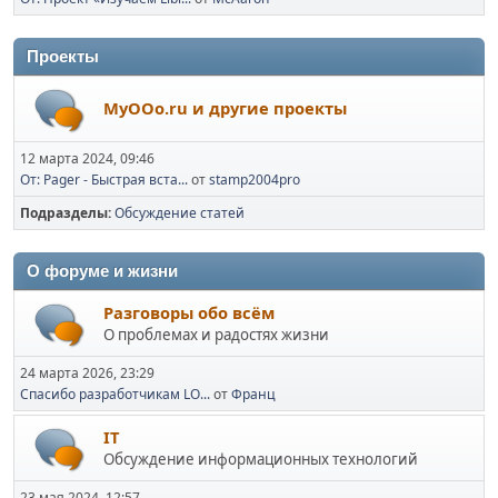
Проекты
MyOOo.ru и другие проекты
12 марта 2024, 09:46
От: Pager - Быстрая вста...
от
stamp2004pro
Подразделы
Обсуждение статей
О форуме и жизни
Разговоры обо всём
О проблемах и радостях жизни
24 марта 2026, 23:29
Спасибо разработчикам LO...
от
Франц
IT
Обсуждение информационных технологий
23 мая 2024, 12:57