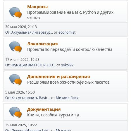
Макросы
Программирование на Basic, Python и других
языках
30 мая 2026, 21:13
От: Актуальная литератур...
от
economist
Локализация
Проекты по переводам и контролю качества
17 июля 2025, 19:58
От: Функции XMATCH и XLO...
от
sokol92
Дополнения и расширения
Расширяем возможности офисных пакетов
5 мая 2026, 15:50
От: Как установить Basic...
от
Михаил Ягих
Документация
Книги, пособия, курсы и т.д.
29 мая 2025, 19:22
От: Проект «Изучаем Libr...
от
McAaron