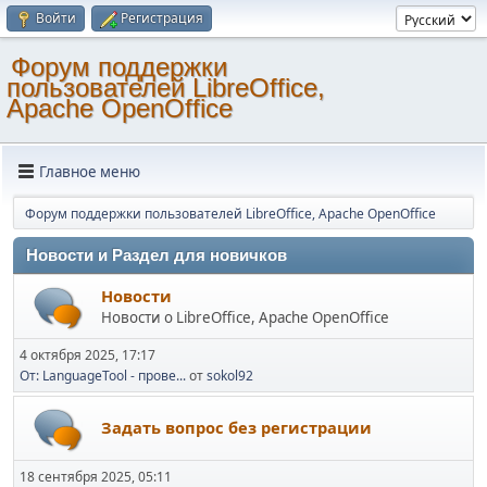
Войти
Регистрация
Форум поддержки
пользователей LibreOffice,
Apache OpenOffice
Главное меню
Форум поддержки пользователей LibreOffice, Apache OpenOffice
Новости и Раздел для новичков
Новости
Новости о LibreOffice, Apache OpenOffice
4 октября 2025, 17:17
От: LanguageTool - прове...
от
sokol92
Задать вопрос без регистрации
18 сентября 2025, 05:11