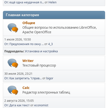
От: ещё одна неудачная п...
от
Helen
Главная категория
Общее
Общие вопросы по использованию LibreOffice,
Apache OpenOffice
1 июля 2026, 10:50
От: Предложения по окну ...
от
4_3
Подразделы
Установка и настройка
Writer
Текстовый процессор
30 июля 2026, 23:21
От: Как запретить "справ...
от
bigor
Calc
Редактор электронных таблиц
2 августа 2026, 15:05
От: Дата как текст
от
economist