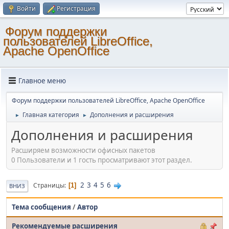
Войти
Регистрация
Форум поддержки
пользователей LibreOffice,
Apache OpenOffice
Главное меню
Форум поддержки пользователей LibreOffice, Apache OpenOffice
Главная категория
Дополнения и расширения
►
►
Дополнения и расширения
Расширяем возможности офисных пакетов
0 Пользователи и 1 гость просматривают этот раздел.
2
3
4
5
6
Страницы
1
ВНИЗ
Тема сообщения
/
Автор
Рекомендуемые расширения