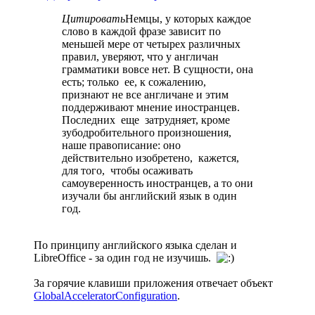
Цитировать
Немцы, у которых каждое
слово в каждой фразе зависит по
меньшей мере от четырех различных
правил, уверяют, что у англичан
грамматики вовсе нет. В сущности, она
есть; только ее, к сожалению,
признают не все англичане и этим
поддерживают мнение иностранцев.
Последних еще затрудняет, кроме
зубодробительного произношения,
наше правописание: оно
действительно изобретено, кажется,
для того, чтобы осаживать
самоуверенность иностранцев, а то они
изучали бы английский язык в один
год.
По принципу английского языка сделан и
LibreOffice - за один год не изучишь.
За горячие клавиши приложения отвечает объект
GlobalAcceleratorConfiguration
.