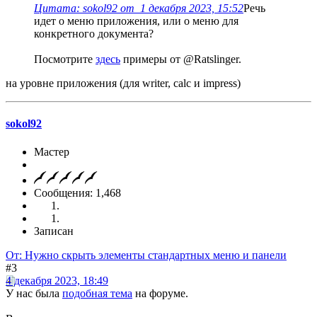
Цитата: sokol92 от 1 декабря 2023, 15:52
Речь
идет о меню приложения, или о меню для
конкретного документа?
Посмотрите
здесь
примеры от @Ratslinger.
на уровне приложения (для writer, calc и impress)
sokol92
Мастер
Сообщения: 1,468
Записан
От: Нужно скрыть элементы стандартных меню и панели
#3
4 декабря 2023, 18:49
У нас была
подобная тема
на форуме.