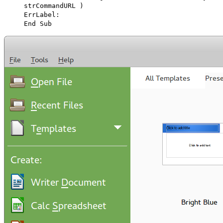
strCommandURL )
ErrLabel:
End Sub