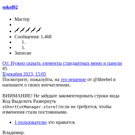
sokol92
Мастер
Сообщения: 1,468
Записан
От: Нужно скрыть элементы стандартных меню и панели
#5
5 декабря 2023, 15:05
Посмотрите, пожалуйта, на
это решение
от @librebel и
напишите о своих впечатлениях.
ВНИМАНИЕ! Не забудьте закоментировать строки вида
Код
Выделить
Развернуть
если не требуется, чтобы
oShortCutManager.store()
изменения стали постоянными.
1 пользователю
это нравится.
Владимир.