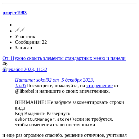
proger1983
Участник
Сообщения: 22
Записан
От: Нужно скрыть элементы стандартных меню и панели
#6
6 декабря 2023, 11:32
Цитата: sokol92 от 5 декабря 2023,
15:05
Посмотрите, пожалуйта, на
это решение
от
@librebel и напишите о своих впечатлениях.
ВНИМАНИЕ! Не забудьте закоментировать строки
вида
Код
Выделить
Развернуть
если не требуется,
oShortCutManager.store()
чтобы изменения стали постоянными.
и еще раз огромное спасибо. решение отличное, учитывая