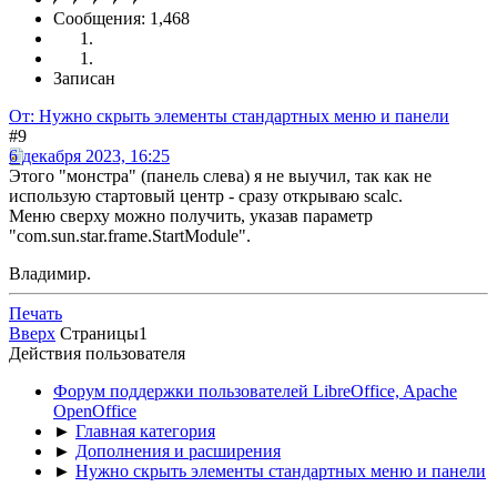
Сообщения: 1,468
Записан
От: Нужно скрыть элементы стандартных меню и панели
#9
6 декабря 2023, 16:25
Этого "монстра" (панель слева) я не выучил, так как не
использую стартовый центр - сразу открываю scalc.
Меню сверху можно получить, указав параметр
"com.sun.star.frame.StartModule".
Владимир.
Печать
Вверх
Страницы
1
Действия пользователя
Форум поддержки пользователей LibreOffice, Apache
OpenOffice
►
Главная категория
►
Дополнения и расширения
►
Нужно скрыть элементы стандартных меню и панели