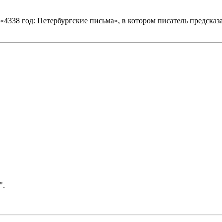
 «4338 год: Петербургские письма», в котором писатель предска
".