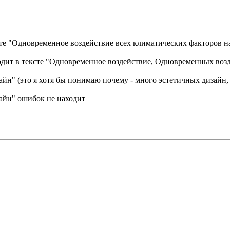
сте "Одновременное воздействие всех климатических факторов н
одит в тексте "Одновременное воздействие, Одновременных воз
йн" (это я хотя бы понимаю почему - много эстетичных дизайн,
айн" ошибок не находит