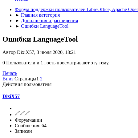
Форум поддержки пользователей LibreOffice, Apache Open
►
Главная категория
►
Дополнения и расширения
►
Ошибки LanguageTool
Ошибки LanguageTool
Автор DixiX57, 3 июля 2020, 18:21
0 Пользователи и 1 гость просматривают эту тему.
Печать
Вниз
Страницы
1
2
Действия пользователя
DixiX57
Форумчанин
Сообщения: 64
Записан