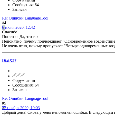
Форумчанин
Сообщения: 64
Записан
Re: Ошибки LanguageTool
#4
6 июля 2020, 12:42
Спасибо!
Понятно. Да, это так.
Непонятно, почему подчёркивает "Одновременное воздействие"
Не очень ясно, почему пропускает "Четыре одновременных возд
DixiX57
Форумчанин
Сообщения: 64
Записан
Re: Ошибки LanguageTool
#5
27 ноября 2020, 19:03
Добрый день! Снова у меня непонятная ошибка. В следующем п