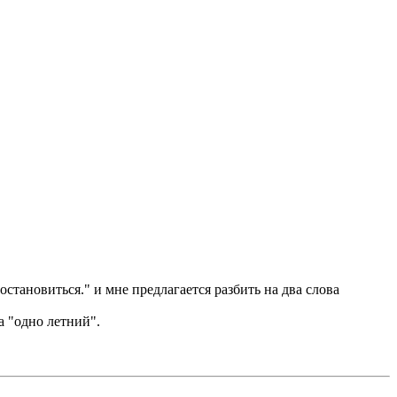
тановиться." и мне предлагается разбить на два слова
а "одно летний".