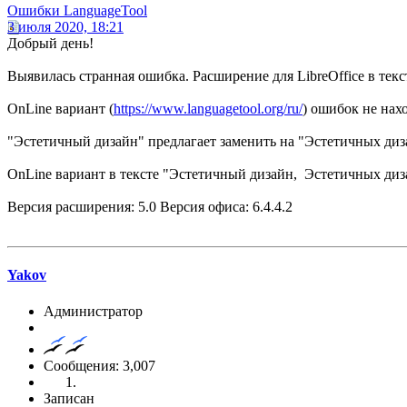
Ошибки LanguageTool
3 июля 2020, 18:21
Добрый день!
Выявилась странная ошибка. Расширение для LibreOffice в тек
OnLine вариант (
https://www.languagetool.org/ru/
) ошибок не нах
"Эстетичный дизайн" предлагает заменить на "Эстетичных диза
OnLine вариант в тексте "Эстетичный дизайн, Эстетичных диз
Версия расширения: 5.0 Версия офиса: 6.4.4.2
Yakov
Администратор
Сообщения: 3,007
Записан