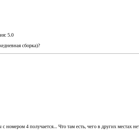
я: 5.0
жедневная сборка)?
с номером 4 получается... Что там есть, чего в других местах нет