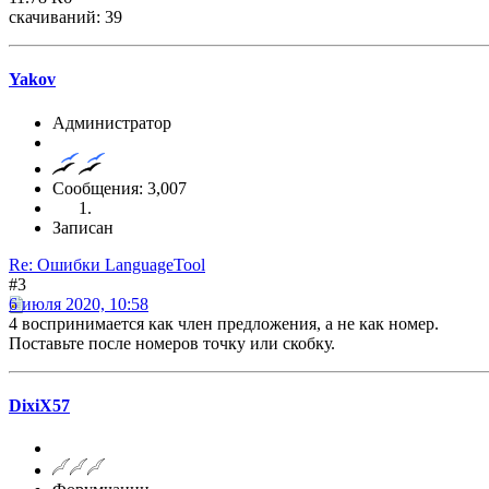
скачиваний: 39
Yakov
Администратор
Сообщения: 3,007
Записан
Re: Ошибки LanguageTool
#3
6 июля 2020, 10:58
4 воспринимается как член предложения, а не как номер.
Поставьте после номеров точку или скобку.
DixiX57