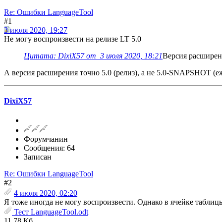
Re: Ошибки LanguageTool
#1
3 июля 2020, 19:27
Не могу воспроизвести на релизе LT 5.0
Цитата: DixiX57 от 3 июля 2020, 18:21
Версия расширени
А версия расширения точно 5.0 (релиз), а не 5.0-SNAPSHOT (е
DixiX57
Форумчанин
Сообщения: 64
Записан
Re: Ошибки LanguageTool
#2
4 июля 2020, 02:20
Я тоже иногда не могу воспроизвести. Однако в ячейке таблицы 
Тест LanguageTool.odt
11.78 Кб