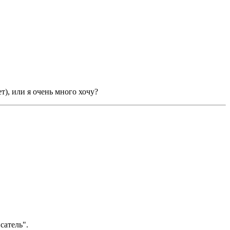
), или я очень много хочу?
сатель".