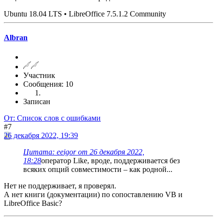
Ubuntu 18.04 LTS • LibreOffice 7.5.1.2 Community
Albran
Участник
Сообщения: 10
Записан
От: Список слов с ошибками
#7
26 декабря 2022, 19:39
Цитата: eeigor от 26 декабря 2022,
18:28
оператор Like, вроде, поддерживается без
всяких опций совместимости – как родной...
Нет не поддерживает, я проверял.
А нет книги (документации) по сопоставлению VB и
LibreOffice Basic?