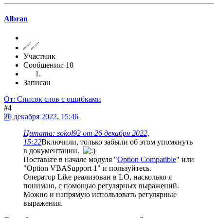
Albran
Участник
Сообщения: 10
Записан
От: Список слов с ошибками
#4
26 декабря 2022, 15:46
Цитата: sokol92 от 26 декабря 2022,
15:22
Включили, только забыли об этом упомянуть
в документации.
Поставьте в начале модуля "
Option Compatible
" или
"Option VBASupport 1" и пользуйтесь.
Оператор Like реализован в LO, насколько я
понимаю, с помощью регулярных выражений.
Можно и напрямую использовать регулярные
выражения.