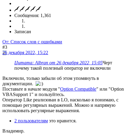
Сообщения: 1,361
Записан
От: Список слов с ошибками
#3
26 декабря 2022, 15:22
Цитата: Albran от 26 декабря 2022, 15:05
Черт
почему такой полезный оператор не включили
Включили, только забыли об этом упомянуть в
документации.
Поставьте в начале модуля "
Option Compatible
" или "Option
VBASupport 1" и пользуйтесь.
Оператор Like реализован в LO, насколько я понимаю, с
помощью регулярных выражений. Можно и напрямую
использовать регулярные выражения.
2 пользователям
это нравится.
Владимир.