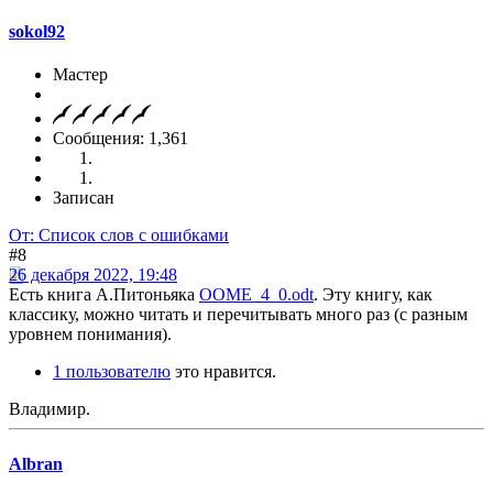
sokol92
Мастер
Сообщения: 1,361
Записан
От: Список слов с ошибками
#8
26 декабря 2022, 19:48
Есть книга А.Питоньяка
OOME_4_0.odt
. Эту книгу, как
классику, можно читать и перечитывать много раз (с разным
уровнем понимания).
1 пользователю
это нравится.
Владимир.
Albran