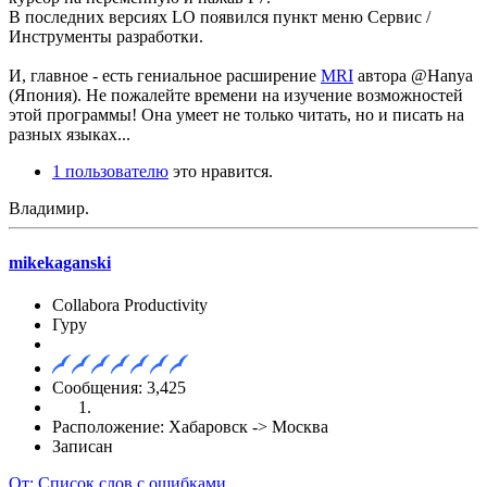
В последних версиях LO появился пункт меню Сервис /
Инструменты разработки.
И, главное - есть гениальное расширение
MRI
автора @Hanya
(Япония). Не пожалейте времени на изучение возможностей
этой программы! Она умеет не только читать, но и писать на
разных языках...
1 пользователю
это нравится.
Владимир.
mikekaganski
Collabora Productivity
Гуру
Сообщения: 3,425
Расположение: Хабаровск -> Москва
Записан
От: Список слов с ошибками