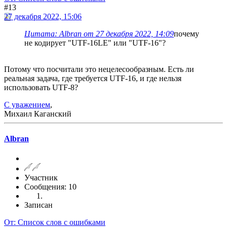
#13
27 декабря 2022, 15:06
Цитата: Albran от 27 декабря 2022, 14:09
почему
не кодирует "UTF-16LE" или "UTF-16"?
Потому что посчитали это нецелесообразным. Есть ли
реальная задача, где требуется UTF-16, и где нельзя
использовать UTF-8?
С уважением
,
Михаил Каганский
Albran
Участник
Сообщения: 10
Записан
От: Список слов с ошибками