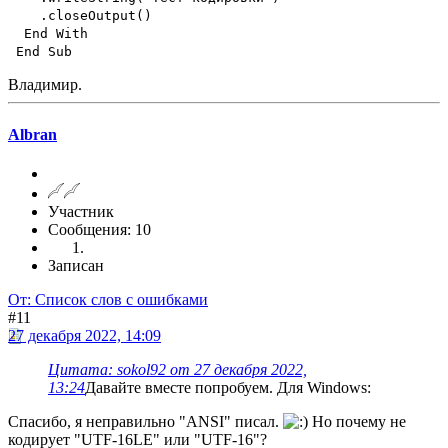
.closeOutput()
End With
End Sub
Владимир.
Albran
Участник
Сообщения: 10
Записан
От: Список слов с ошибками
#11
27 декабря 2022, 14:09
Цитата: sokol92 от 27 декабря 2022,
13:24
Давайте вместе попробуем. Для Windows:
Спасибо, я неправильно "ANSI" писал.
Но почему не
кодирует "UTF-16LE" или "UTF-16"?