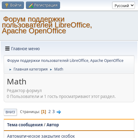
Войти
Регистрация
Форум поддержки
пользователей LibreOffice,
Apache OpenOffice
Главное меню
Форум поддержки пользователей LibreOffice, Apache OpenOffice
Главная категория
Math
►
►
Math
Редактор формул
0 Пользователи и 1 гость просматривают этот раздел.
2
3
Страницы
1
ВНИЗ
Тема сообщения
/
Автор
Автоматическое закрытие скобок