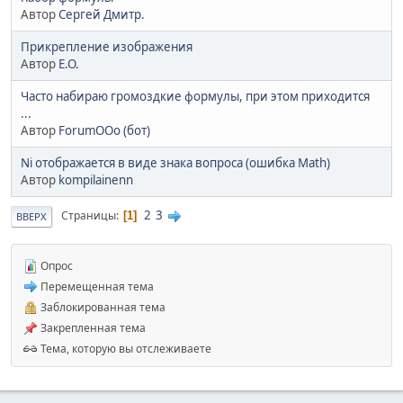
Автор
Сергей Дмитр.
Прикрепление изображения
Автор
E.O.
Часто набираю громоздкие формулы, при этом приходится
...
Автор
ForumOOo (бот)
Ni отображается в виде знака вопроса (ошибка Math)
Автор
kompilainenn
2
3
Страницы
1
ВВЕРХ
Опрос
Перемещенная тема
Заблокированная тема
Закрепленная тема
Тема, которую вы отслеживаете