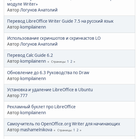
модуле Writer»
Автор
Логунов Анатолий
Перевод LibreOffice Writer Guide 7.5 на русский язык
Автор
kompilainenn
Использование скриншотов и скринкастов LO
Автор
Логунов Анатолий
Перевод Calc Guide 6.2
Автор
kompilainenn
1
2
Страницы
Обновление до 6.3 Руководства по Draw
Автор
kompilainenn
Установка и удаление LibreOffice в Ubuntu
Автор
777
Рекламный буклет про LibreOffice
Автор
kompilainenn
Самоучитель по OpenOffice.org Writer для начинающих
Автор
mashamelnikova
1
2
Страницы