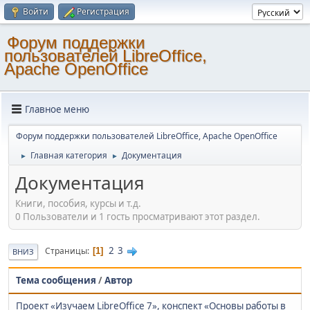
Войти
Регистрация
Форум поддержки
пользователей LibreOffice,
Apache OpenOffice
Главное меню
Форум поддержки пользователей LibreOffice, Apache OpenOffice
Главная категория
Документация
►
►
Документация
Книги, пособия, курсы и т.д.
0 Пользователи и 1 гость просматривают этот раздел.
2
3
Страницы
1
ВНИЗ
Тема сообщения
/
Автор
Проект «Изучаем LibreOffice 7», конспект «Основы работы в