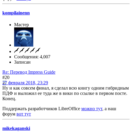
kompilainenn
Мастер
Сообщения: 4,007
Записан
Re: Перевод Impress Guide
#20
27 февраля 2018, 23:29
Ну и как совсем финал, я сделал всю книгу одним гибридным
ПДФ и выложил ее туда же в вики по ссылке в первом посте.
Конец.
Поддержать разработчиков LibreOffice
можно тут
, а наш
форум
вот тут
mikekaganski