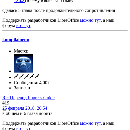
13:03
Посему взялся за 5 главу
сдалась 5 глава после продолжительного сопротивления
Поддержать разработчиков LibreOffice
можно тут
, а наш
форум
вот тут
kompilainenn
Мастер
Сообщения: 4,007
Записан
Re: Перевод Impress Guide
#19
25 февраля 2018, 20:54
в общем и 6 глава добита
Поддержать разработчиков LibreOffice
можно тут
, а наш
форум
вот тут