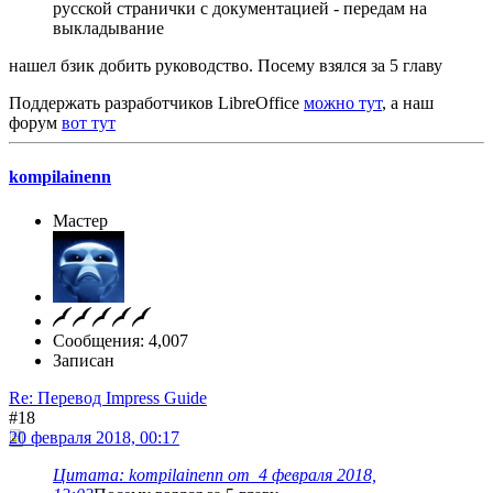
русской странички с документацией - передам на
выкладывание
нашел бзик добить руководство. Посему взялся за 5 главу
Поддержать разработчиков LibreOffice
можно тут
, а наш
форум
вот тут
kompilainenn
Мастер
Сообщения: 4,007
Записан
Re: Перевод Impress Guide
#18
20 февраля 2018, 00:17
Цитата: kompilainenn от 4 февраля 2018,