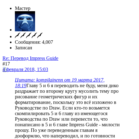
Мастер
Сообщения: 4,007
Записан
Re: Перевод Impress Guide
#17
4 февраля 2018, 15:03
Цитата: kompilainenn от 19 марта 2017,
18:19
Главу 5 и 6 я переводить не буду, меня дико
раздражает по второму кругу мусолить тему про
рисование геометрических фигур и их
форматирование, поскольку это всё изложено в
Руководстве по Draw. Если кто-то возьмется
скомпилировать 5 и 6 главу из имеющегося
Руководства по Draw или перевести то, что
понаписано в 5 и 6 главе Impress Guide - милости
прошу. По уже переведенным главам я
дооформлю, что напереводил, и по готовности