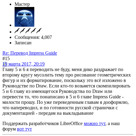
Мастер
Сообщения: 4,007
Записан
Re: Перевод Impress Guide
#15
19 марта 2017, 20:19
Главу 5 и 6 я переводить не буду, меня дико раздражает по
второму кругу мусолить тему про рисование геометрических
фигур и их форматирование, поскольку это всё изложено в
Руководстве по Draw. Если кто-то возьмется скомпилировать
5 и 6 главу из имеющегося Руководства по Draw или
перевести то, что понаписано в 5 и 6 главе Impress Guide -
милости прошу. По уже переведенным главам я дооформлю,
что напереводил, и по готовности русской странички с
документацией - передам на выкладывание
Поддержать разработчиков LibreOffice
можно тут
, а наш
форум
вот тут