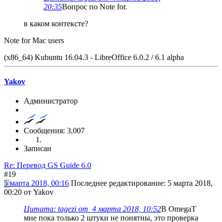
20:35
Вопрос по Note for.
в каком контексте?
Note for Mac users
(x86_64) Kubuntu 16.04.3 - LibreOffice 6.0.2 / 6.1 alpha
Yakov
Администратор
Сообщения: 3,007
Записан
Re: Перевод GS Guide 6.0
#19
5 марта 2018, 00:16
Последнее редактирование
: 5 марта 2018,
00:20 от Yakov
Цитата: tagezi от 4 марта 2018, 10:52
В OmegaT
мне пока только 2 штуки не понятны, это проверка