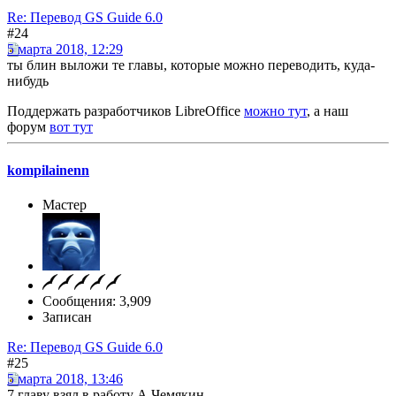
Re: Перевод GS Guide 6.0
#24
5 марта 2018, 12:29
ты блин выложи те главы, которые можно переводить, куда-
нибудь
Поддержать разработчиков LibreOffice
можно тут
, а наш
форум
вот тут
kompilainenn
Мастер
Сообщения: 3,909
Записан
Re: Перевод GS Guide 6.0
#25
5 марта 2018, 13:46
7 главу взял в работу А.Чемякин