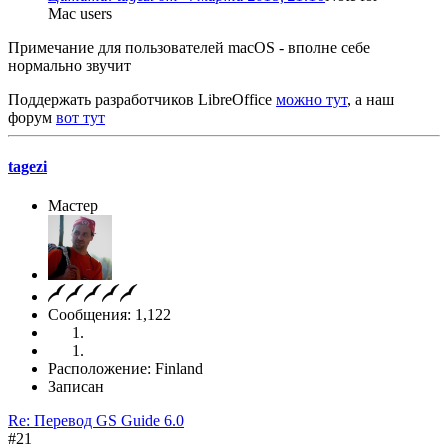
Mac users
Примечание для пользователей macOS - вполне себе
нормально звучит
Поддержать разработчиков LibreOffice
можно тут
, а наш
форум
вот тут
tagezi
Мастер
Сообщения: 1,122
Расположение: Finland
Записан
Re: Перевод GS Guide 6.0
#21