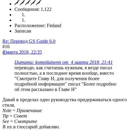
Сообщения: 1,122
Расположение: Finland
Записан
Re: Перевод GS Guide 6.0
#16
4 марта 2018, 22:35
Цитата: kompilainenn от 4 марта 2018, 21:41
переводи, как считаешь нужным, я везде писал
полностью, а в последнее время вообще, вместо
"Смотрите Главу Н, для получения более
подробной информации" писал "Более подробно
об этом рассказано в Главе Н"
Давай в пределах одно руководства придерживаться одного
стиля.
Note
=
Примечание
Tip
=
Совет
See
=
Смотрите
Я их в глоссарий добавляю.