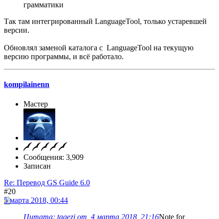
грамматики
Так там интегрированный LanguageTool, только устаревшей
версии.
Обновлял заменой каталога с LanguageTool на текущую
версию программы, и всё работало.
kompilainenn
Мастер
Сообщения: 3,909
Записан
Re: Перевод GS Guide 6.0
#20
5 марта 2018, 00:44
Цитата: tagezi от 4 марта 2018, 21:16
Note for