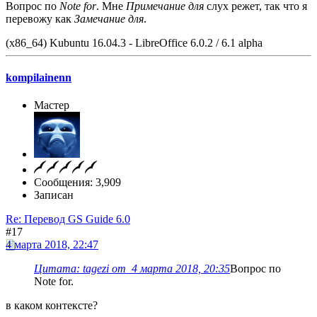
Вопрос по
Note for
. Мне
Примечание для
слух режет, так что я
перевожу как
Замечание для
.
(x86_64) Kubuntu 16.04.3 - LibreOffice 6.0.2 / 6.1 alpha
kompilainenn
Мастер
Сообщения: 3,909
Записан
Re: Перевод GS Guide 6.0
#17
4 марта 2018, 22:47
Цитата: tagezi от 4 марта 2018, 20:35
Вопрос по
Note for.
в каком контексте?