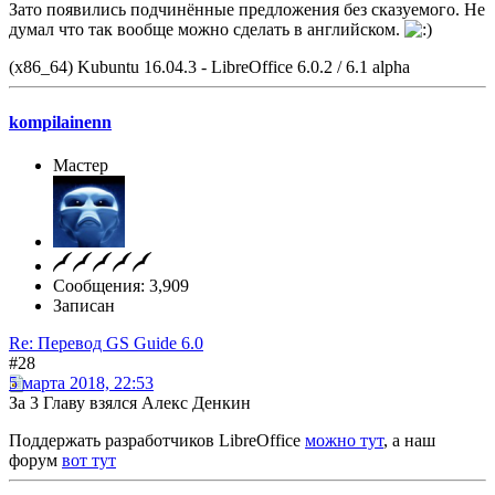
Зато появились подчинённые предложения без сказуемого. Не
думал что так вообще можно сделать в английском.
(x86_64) Kubuntu 16.04.3 - LibreOffice 6.0.2 / 6.1 alpha
kompilainenn
Мастер
Сообщения: 3,909
Записан
Re: Перевод GS Guide 6.0
#28
5 марта 2018, 22:53
За 3 Главу взялся Алекс Денкин
Поддержать разработчиков LibreOffice
можно тут
, а наш
форум
вот тут