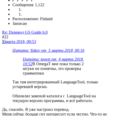
Сообщения: 1,122
Расположение: Finland
Записан
Re: Перевод GS Guide 6.0
#22
5 марта 2018, 00:53
Цитата: Yakov от 5 марта 2018, 00:16
Цитата: tagezi от 4 марта 2018,
10:52
В OmegaT мне пока только 2
штуки не понятны, это проверка
грамматики
Так там интегрированный LanguageTool, только
устаревшей версии.
Обновлял заменой каталога с LanguageTool на
текущую версию программы, и всё работало.
Да, спасибо. Я уже настроил перевод.
Меня сейчас больше гит интересует если честно. Что-то не