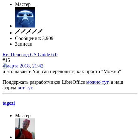
Мастер
Сообщения: 3,909
Записан
Re: Перевод GS Guide 6.0
#15
4 марта 2018, 21:42
и это давайте You can переводить, как просто "Можно"
Поддержать разработчиков LibreOffice
можно тут
, а наш
форум
вот тут
tagezi
Мастер