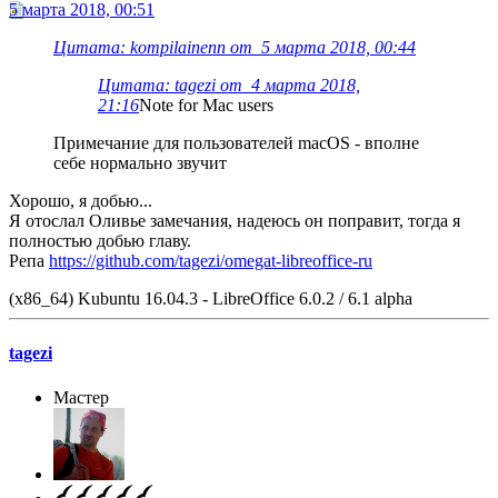
5 марта 2018, 00:51
Цитата: kompilainenn от 5 марта 2018, 00:44
Цитата: tagezi от 4 марта 2018,
21:16
Note for Mac users
Примечание для пользователей macOS - вполне
себе нормально звучит
Хорошо, я добью...
Я отослал Оливье замечания, надеюсь он поправит, тогда я
полностью добью главу.
Репа
https://github.com/tagezi/omegat-libreoffice-ru
(x86_64) Kubuntu 16.04.3 - LibreOffice 6.0.2 / 6.1 alpha
tagezi
Мастер