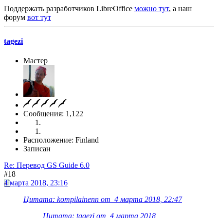
Поддержать разработчиков LibreOffice
можно тут
, а наш
форум
вот тут
tagezi
Мастер
Сообщения: 1,122
Расположение: Finland
Записан
Re: Перевод GS Guide 6.0
#18
4 марта 2018, 23:16
Цитата: kompilainenn от 4 марта 2018, 22:47
Цитата: tagezi от 4 марта 2018,