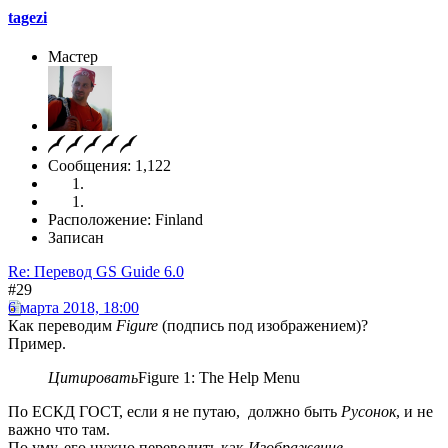
tagezi
Мастер
Сообщения: 1,122
Расположение: Finland
Записан
Re: Перевод GS Guide 6.0
#29
6 марта 2018, 18:00
Как переводим
Figure
(подпись под изображением)?
Пример.
Цитировать
Figure 1: The Help Menu
По ЕСКД ГОСТ, если я не путаю, должно быть
Русонок
, и не
важно что там.
По уму, его нужно переводить как
Изображение
.