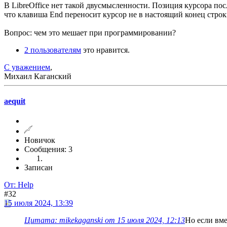
В LibreOffice нет такой двусмысленности. Позиция курсора пос
что клавиша End переносит курсор не в настоящий конец строк
Вопрос: чем это мешает при программировании?
2 пользователям
это нравится.
С уважением
,
Михаил Каганский
aequit
Новичок
Сообщения: 3
Записан
От: Help
#32
15 июля 2024, 13:39
Цитата: mikekaganski от 15 июля 2024, 12:13
Но если вме