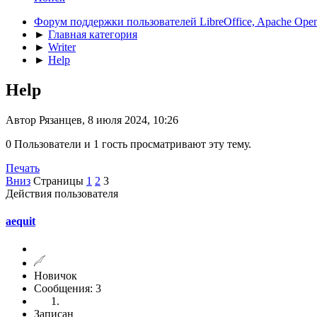
Форум поддержки пользователей LibreOffice, Apache Open
►
Главная категория
►
Writer
►
Help
Help
Автор Рязанцев, 8 июля 2024, 10:26
0 Пользователи и 1 гость просматривают эту тему.
Печать
Вниз
Страницы
1
2
3
Действия пользователя
aequit
Новичок
Сообщения: 3
Записан