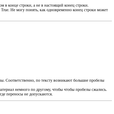
м в конце строки, а не в настоящий конец строки.
 True. Не могу понять, как одновременно конец строки может
ы. Соответственно, по тексту возникают большие пробелы
материал немного по другому, чтобы чтобы пробелы сжались.
 где переносы не допускаются.