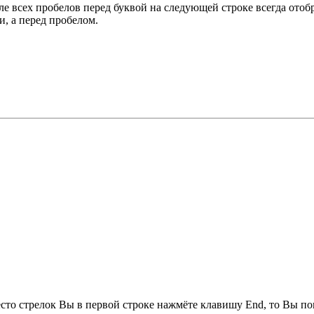
ле всех пробелов перед буквой на следующей строке всегда отоб
и, а перед пробелом.
сто стрелок Вы в первой строке нажмёте клавишу End, то Вы по