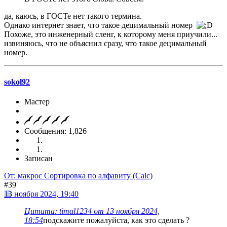
да, каюсь, в ГОСТе нет такого термина.
Однако интернет знает, что такое децимальный номер
Похоже, это инженерный сленг, к которому меня приучили...
извиняюсь, что не объяснил сразу, что такое децимальный
номер.
sokol92
Мастер
Сообщения: 1,826
Записан
От: макрос Сортировка по алфавиту (Calc)
#39
13 ноября 2024, 19:40
Цитата: timal1234 от 13 ноября 2024,
18:54
подскажите пожалуйста, как это сделать ?