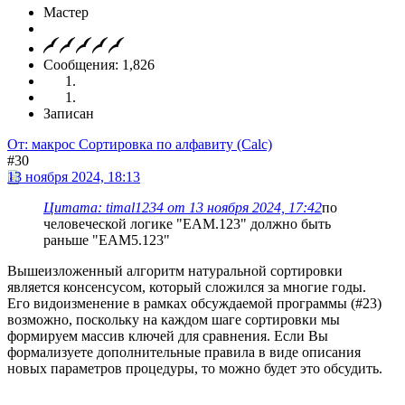
Мастер
Сообщения: 1,826
Записан
От: макрос Сортировка по алфавиту (Calc)
#30
13 ноября 2024, 18:13
Цитата: timal1234 от 13 ноября 2024, 17:42
по
человеческой логике "ЕАМ.123" должно быть
раньше "ЕАМ5.123"
Вышеизложенный алгоритм натуральной сортировки
является консенсусом, который сложился за многие годы.
Его видоизменение в рамках обсуждаемой программы (#23)
возможно, поскольку на каждом шаге сортировки мы
формируем массив ключей для сравнения. Если Вы
формализуете дополнительные правила в виде описания
новых параметров процедуры, то можно будет это обсудить.