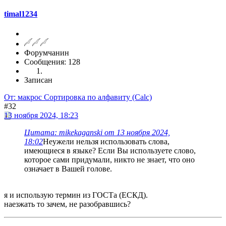
timal1234
Форумчанин
Сообщения: 128
Записан
От: макрос Сортировка по алфавиту (Calc)
#32
13 ноября 2024, 18:23
Цитата: mikekaganski от 13 ноября 2024,
18:02
Неужели нельзя использовать слова,
имеющиеся в языке? Если Вы используете слово,
которое сами придумали, никто не знает, что оно
означает в Вашей голове.
я и использую термин из ГОСТа (ЕСКД).
наезжать то зачем, не разобравшись?