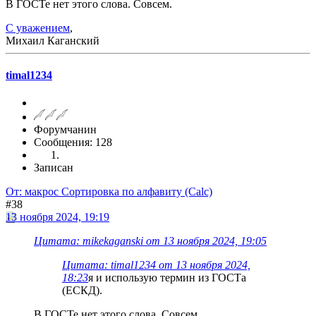
В ГОСТе нет этого слова. Совсем.
С уважением
,
Михаил Каганский
timal1234
Форумчанин
Сообщения: 128
Записан
От: макрос Сортировка по алфавиту (Calc)
#38
13 ноября 2024, 19:19
Цитата: mikekaganski от 13 ноября 2024, 19:05
Цитата: timal1234 от 13 ноября 2024,
18:23
я и использую термин из ГОСТа
(ЕСКД).
В ГОСТе нет этого слова. Совсем.