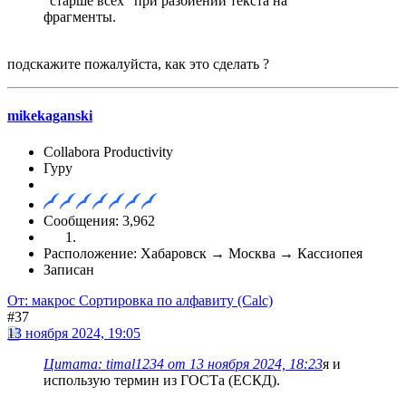
"старше всех" при разбиении текста на
фрагменты.
подскажите пожалуйста, как это сделать ?
mikekaganski
Collabora Productivity
Гуру
Сообщения: 3,962
Расположение: Хабаровск → Москва → Кассиопея
Записан
От: макрос Сортировка по алфавиту (Calc)
#37
13 ноября 2024, 19:05
Цитата: timal1234 от 13 ноября 2024, 18:23
я и
использую термин из ГОСТа (ЕСКД).