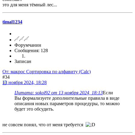
это для меня тёмный лес...
timal1234
Форумчанин
Сообщения: 128
Записан
От: макрос Сортировка по алфавиту (Calc)
#34
13 ноября 2024, 18:28
Цитата: sokol92 от 13 ноября 2024, 18:13
Если
Вы формализуете дополнительные правила в виде
описания новых параметров процедуры, то можно
будет это обсудить.
не совсем понял, что от меня требуется