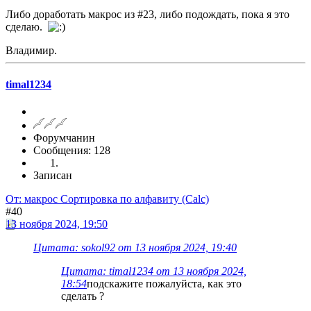
Либо доработать макрос из #23, либо подождать, пока я это
сделаю.
Владимир.
timal1234
Форумчанин
Сообщения: 128
Записан
От: макрос Сортировка по алфавиту (Calc)
#40
13 ноября 2024, 19:50
Цитата: sokol92 от 13 ноября 2024, 19:40
Цитата: timal1234 от 13 ноября 2024,
18:54
подскажите пожалуйста, как это
сделать ?