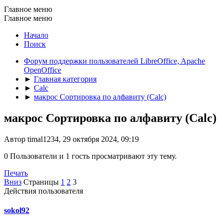
Главное меню
Главное меню
Начало
Поиск
Форум поддержки пользователей LibreOffice, Apache
OpenOffice
►
Главная категория
►
Calc
►
макрос Сортировка по алфавиту (Calc)
макрос Сортировка по алфавиту (Calc)
Автор timal1234, 29 октября 2024, 09:19
0 Пользователи и 1 гость просматривают эту тему.
Печать
Вниз
Страницы
1
2
3
Действия пользователя
sokol92