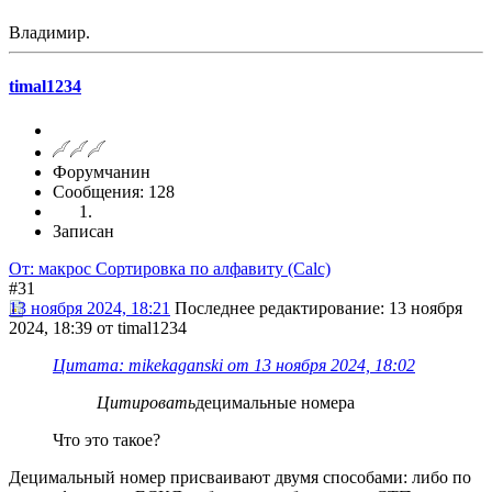
Владимир.
timal1234
Форумчанин
Сообщения: 128
Записан
От: макрос Сортировка по алфавиту (Calc)
#31
13 ноября 2024, 18:21
Последнее редактирование
: 13 ноября
2024, 18:39 от timal1234
Цитата: mikekaganski от 13 ноября 2024, 18:02
Цитировать
децимальные номера
Что это такое?
Децимальный номер присваивают двумя способами: либо по