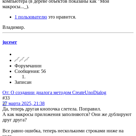
компьютера (в дереве объектов показаны как "Мои
макросы..._).
1 пользователю
это нравится.
Владимир.
juceser
Форумчанин
Сообщения: 56
Записан
От: О создании диалога методом CreateUnoDialog
#33
27 марта 2025, 21:38
Да, теперь другая кнопочка слетела. Поправил.
А как макросы приложения заполняются? Они же дублируют
друг друга?
Все равно ошибка, теперь несколькими строками ниже на