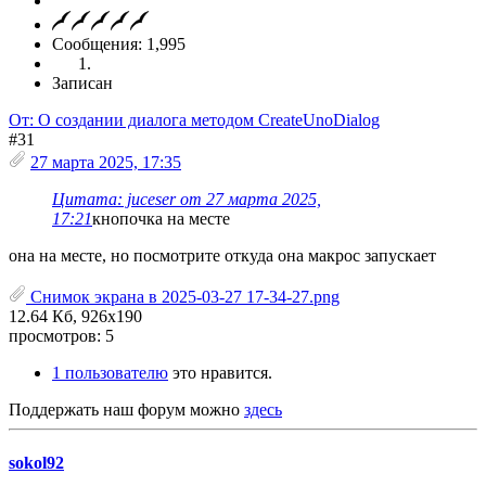
Сообщения: 1,995
Записан
От: О создании диалога методом CreateUnoDialog
#31
27 марта 2025, 17:35
Цитата: juceser от 27 марта 2025,
17:21
кнопочка на месте
она на месте, но посмотрите откуда она макрос запускает
Снимок экрана в 2025-03-27 17-34-27.png
12.64 Кб, 926x190
просмотров: 5
1 пользователю
это нравится.
Поддержать наш форум можно
здесь
sokol92