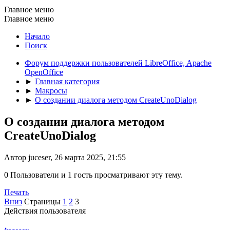
Главное меню
Главное меню
Начало
Поиск
Форум поддержки пользователей LibreOffice, Apache
OpenOffice
►
Главная категория
►
Макросы
►
О создании диалога методом CreateUnoDialog
О создании диалога методом
CreateUnoDialog
Автор juceser, 26 марта 2025, 21:55
0 Пользователи и 1 гость просматривают эту тему.
Печать
Вниз
Страницы
1
2
3
Действия пользователя