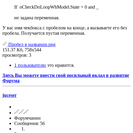
If oCheckDoLoopWhModel.State = 0 and _
не задана переменная.
У вас имя чекбокса с пробелом на конце, а вызываете его без
пробела. Получается пустая переменная.
Пробел в названии.png
151.37 Кб, 758x544
просмотров: 3
1 пользователю
это нравится.
Здесь Вы можете внести свой посильный вклад в развитие
Форума
juceser
Форумчанин
Сообщения: 56