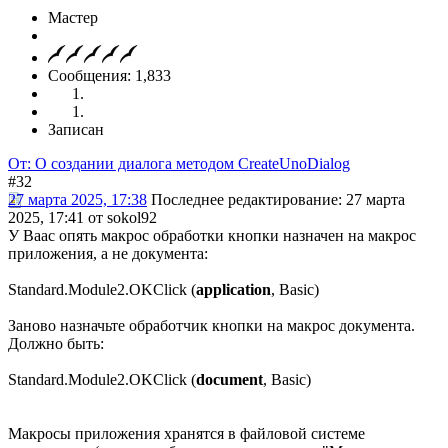
Мастер
Сообщения: 1,833
Записан
От: О создании диалога методом CreateUnoDialog
#32
27 марта 2025, 17:38
Последнее редактирование
: 27 марта
2025, 17:41 от sokol92
У Ваас опять макрос обработки кнопки назначен на макрос
приложения, а не документа:
Standard.Module2.OKClick (
application
, Basic)
Заново назначьте обработчик кнопки на макрос документа.
Должно быть:
Standard.Module2.OKClick (
document
, Basic)
Макросы приложения хранятся в файловой системе