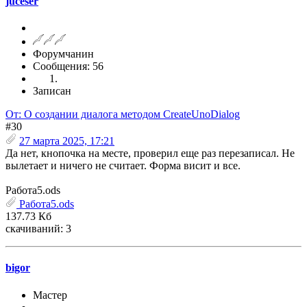
juceser
Форумчанин
Сообщения: 56
Записан
От: О создании диалога методом CreateUnoDialog
#30
27 марта 2025, 17:21
Да нет, кнопочка на месте, проверил еще раз перезаписал. Не
вылетает и ничего не считает. Форма висит и все.
Работа5.ods
Работа5.ods
137.73 Кб
скачиваний: 3
bigor
Мастер