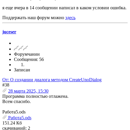
я еще вчера в 14 сообщении написал в каком условии ошибка.
Поддержать наш форум можно
здесь
juceser
Форумчанин
Сообщения: 56
Записан
От: О создании диалога методом CreateUnoDialog
#38
28 марта 2025, 15:30
Программа полностью отлажена.
Всем спасибо.
Работа5.ods
Работа5.ods
151.24 Кб
скачиваний: 2