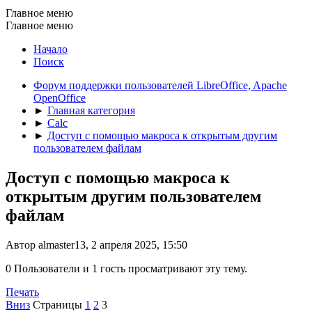
Главное меню
Главное меню
Начало
Поиск
Форум поддержки пользователей LibreOffice, Apache
OpenOffice
►
Главная категория
►
Calc
►
Доступ с помощью макроса к открытым другим
пользователем файлам
Доступ с помощью макроса к
открытым другим пользователем
файлам
Автор almaster13, 2 апреля 2025, 15:50
0 Пользователи и 1 гость просматривают эту тему.
Печать
Вниз
Страницы
1
2
3