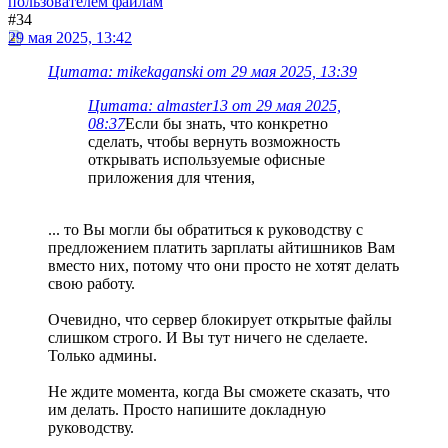
пользователем файлам
#34
29 мая 2025, 13:42
Цитата: mikekaganski от 29 мая 2025, 13:39
Цитата: almaster13 от 29 мая 2025,
08:37
Если бы знать, что конкретно
сделать, чтобы вернуть возможность
открывать используемые офисные
приложения для чтения,
... то Вы могли бы обратиться к руководству с
предложением платить зарплаты айтишников Вам
вместо них, потому что они просто не хотят делать
свою работу.
Очевидно, что сервер блокирует открытые файлы
слишком строго. И Вы тут ничего не сделаете.
Только админы.
Не ждите момента, когда Вы сможете сказать, что
им делать. Просто напишите докладную
руководству.