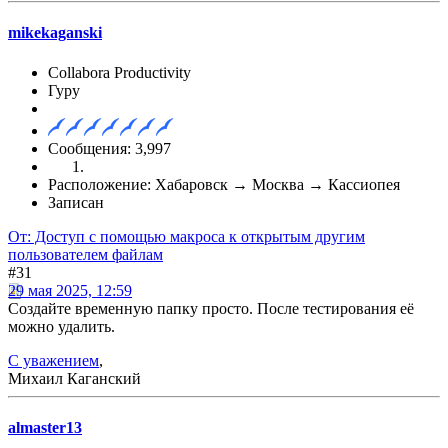
mikekaganski
Collabora Productivity
Гуру
Сообщения: 3,997
Расположение: Хабаровск → Москва → Кассиопея
Записан
От: Доступ с помощью макроса к открытым другим
пользователем файлам
#31
29 мая 2025, 12:59
Создайте временную папку просто. После тестирования её
можно удалить.
С уважением
,
Михаил Каганский
almaster13