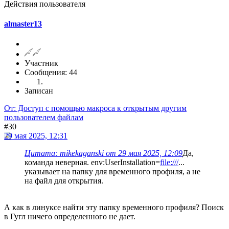
Действия пользователя
almaster13
Участник
Сообщения: 44
Записан
От: Доступ с помощью макроса к открытым другим
пользователем файлам
#30
29 мая 2025, 12:31
Цитата: mikekaganski от 29 мая 2025, 12:09
Да,
команда неверная. env:UserInstallation=
file:///
...
указывает на папку для временного профиля, а не
на файл для открытия.
А как в линуксе найти эту папку временного профиля? Поиск
в Гугл ничего определенного не дает.