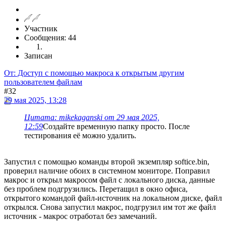
Участник
Сообщения: 44
Записан
От: Доступ с помощью макроса к открытым другим
пользователем файлам
#32
29 мая 2025, 13:28
Цитата: mikekaganski от 29 мая 2025,
12:59
Создайте временную папку просто. После
тестирования её можно удалить.
Запустил с помощью команды второй экземпляр softice.bin,
проверил наличие обоих в системном мониторе. Поправил
макрос и открыл макросом файл с локального диска, данные
без проблем подгрузились. Перетащил в окно офиса,
открытого командой файл-источник на локальном диске, файл
открылся. Снова запустил макрос, подгрузил им тот же файл
источник - макрос отработал без замечаний.