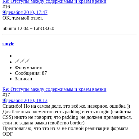
Re: Отступы между содержимым и краем врезки
#16
9 декабря 2010, 17:47
OK, там мой ответ.
ubuntu 12.04 + LibO3.6.0
smyle
Форумчанин
Сообщения: 87
Записан
Re: Отступы между содержимым и краем врезки
#17
9 декабря 2010, 18:13
Спасибо! Но на самом деле, это всё же, наверное, ошибка ))
Для блочных элементов есть padding и есть margin (свойства
CSS) никто не говорит, что padding не должен применяться,
если не задана рамка (свойство border).
Предполагаю, что это из-за не полной реализации формата
ODF.