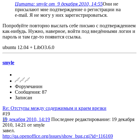
Цитата: smyle от 9 декабря 2010, 14:55
Oни не
присылают мне подтверждение о регистрации на
e-mail. Я не могу у них зарегистрироваться.
Попробуйте повторно выслать себе письмо с подтверждением
как-нибудь. Нужно, наверное, войти под введёнными логин и
пароль и там где-то появится ссылка.
ubuntu 12.04 + LibO3.6.0
smyle
Форумчанин
Сообщения: 87
Записан
Re: Отступы между содержимым и краем врезки
#19
19 декабря 2010, 14:19
Последнее редактирование
: 19 декабря
2010, 14:21 от smyle
завел.
http://qa.openoffice.org/issues/show_bug.cgi?id=116169