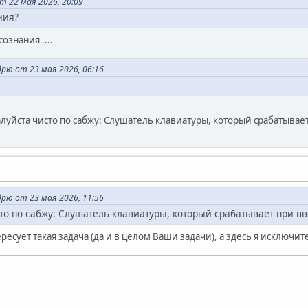
т 22 мая 2026, 20:09
ния?
ознания ....
рю от 23 мая 2026, 06:16
алуйста чисто по сабжу: Слушатель клавиатуры, который срабатывае
рю от 23 мая 2026, 11:56
то по сабжу: Слушатель клавиатуры, который срабатывает при в
есует такая задача (да и в целом Ваши задачи), а здесь я исключите