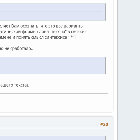
ляет Вам осознать, что это все варианты
ической формы слова "тысяча" в связке с
ене и понять смысл синтаксиса ".*"?
о не сработало...
ашего текста).
#20