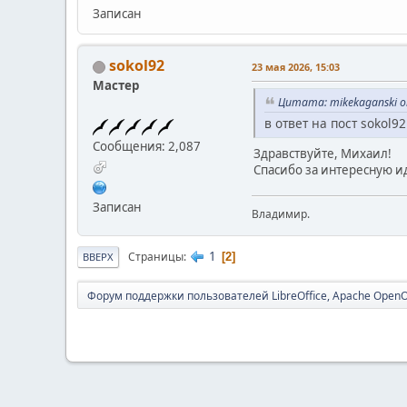
Записан
sokol92
23 мая 2026, 15:03
Мастер
Цитата: mikekaganski о
в ответ на пост sokol92
Сообщения: 2,087
Здравствуйте, Михаил!
Спасибо за интересную ид
Записан
Владимир.
1
Страницы
2
ВВЕРХ
Форум поддержки пользователей LibreOffice, Apache OpenO