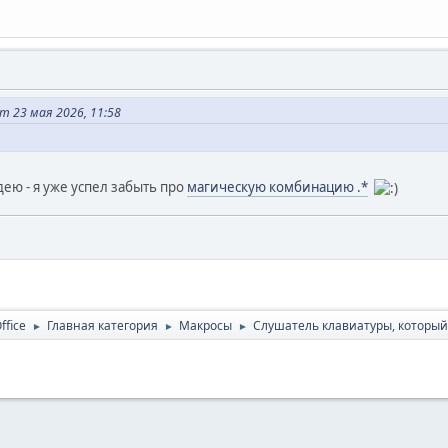
т 23 мая 2026, 11:58
ею - я уже успел забыть про
магическую комбинацию .*
ffice
Главная категория
Макросы
Слушатель клавиатуры, который
►
►
►