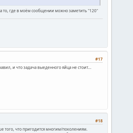
 на то, где в моём сообщении можно заметить "120"
#17
авил, и что задача выеденного яйца не стоит...
#18
ьше того, что пригодится многим/поколениям.