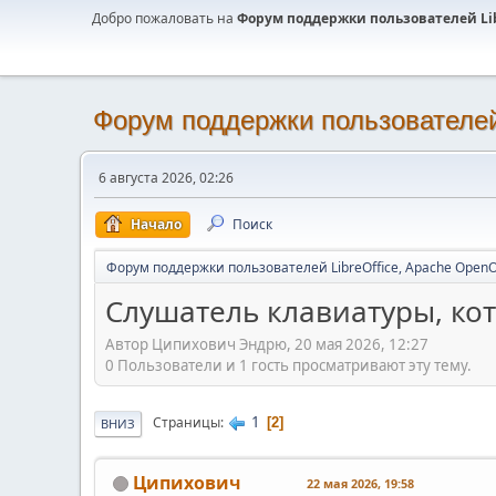
Добро пожаловать на
Форум поддержки пользователей Libr
Форум поддержки пользователей 
6 августа 2026, 02:26
Начало
Поиск
Форум поддержки пользователей LibreOffice, Apache OpenO
Слушатель клавиатуры, ко
Автор Ципихович Эндрю, 20 мая 2026, 12:27
0 Пользователи и 1 гость просматривают эту тему.
1
Страницы
2
ВНИЗ
Ципихович
22 мая 2026, 19:58