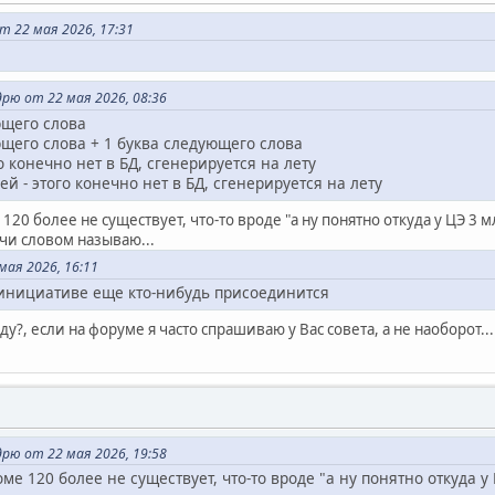
т 22 мая 2026, 17:31
рю от 22 мая 2026, 08:36
ющего слова
ющего слова + 1 буква следующего слова
го конечно нет в БД, сгенерируется на лету
ей - этого конечно нет в БД, сгенерируется на лету
120 более не существует, что-то вроде "а ну понятно откуда у ЦЭ 3 м
ачи словом называю...
мая 2026, 16:11
 инициативе еще кто-нибудь присоединится
у?, если на форуме я часто спрашиваю у Вас совета, а не наоборот...
рю от 22 мая 2026, 19:58
ме 120 более не существует, что-то вроде "а ну понятно откуда у