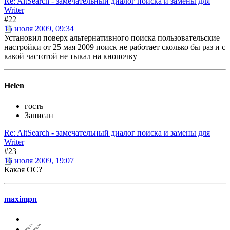
Re: AltSearch - замечательный диалог поиска и замены для
Writer
#22
15 июля 2009, 09:34
Установил поверх альтернативного поиска пользовательские
настройки от 25 мая 2009 поиск не работает сколько бы раз и с
какой частотой не тыкал на кнопочку
Helen
гость
Записан
Re: AltSearch - замечательный диалог поиска и замены для
Writer
#23
16 июля 2009, 19:07
Какая ОС?
maximpn