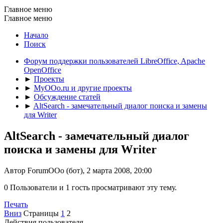
Главное меню
Главное меню
Начало
Поиск
Форум поддержки пользователей LibreOffice, Apache
OpenOffice
►
Проекты
►
MyOOo.ru и другие проекты
►
Обсуждение статей
►
AltSearch - замечательный диалог поиска и замены
для Writer
AltSearch - замечательный диалог
поиска и замены для Writer
Автор ForumOOo (бот), 2 марта 2008, 20:00
0 Пользователи и 1 гость просматривают эту тему.
Печать
Вниз
Страницы
1
2
Действия пользователя