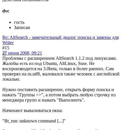
dvc
гость
Записан
Re: AltSearch - замечательный диалог поиска и замены для
Writer
#15
27 июня 2008, 09:21
Проблемы с расширением AltSearch 1.1.2 под линуксами.
Жалобы есть из под Ubuntu, AltLinux, Suse. Не
воспроизводится на 3.0beta, только в более ранних. Сам
проверял на ru.utf8, жаловался также человек с английской
локалью.
Нужно поставить расширение, открыть форму поиска и
нажать "Группы >>", а потом выбрать любую строчку из
менеджера групп и нажать "Выполнить".
Начинают вываливаться окна:
"Bt_run: unknown command [...]"