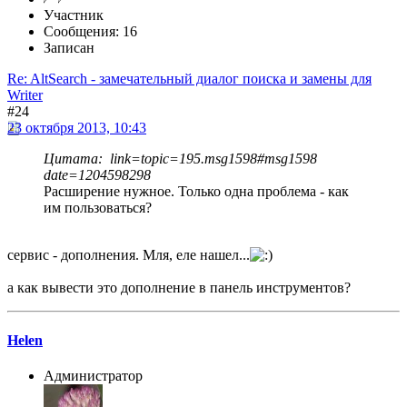
Участник
Сообщения: 16
Записан
Re: AltSearch - замечательный диалог поиска и замены для
Writer
#24
23 октября 2013, 10:43
Цитата: link=topic=195.msg1598#msg1598
date=1204598298
Расширение нужное. Только одна проблема - как
им пользоваться?
сервис - дополнения. Мля, еле нашел...
а как вывести это дополнение в панель инструментов?
Helen
Администратор