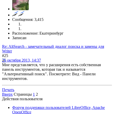
Сообщения: 3,415
Расположение: Екатеринбург
Записан
Re: AltSearch - замечательный диалог поиска и замены для
Writer
#25
26 октября 2013, 14:37
Мне представляется, что у расширения есть собственная
панель инструментов, которая так и называется
"Альтернативный поиск". Посмотрите: Вид - Панели
инструментов.
Печать
Вверх
Страницы
1
2
Действия пользователя
Форум поддержки пользователей LibreOffice, Apache
OpenOffice