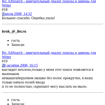
Re: AltSearch - замечательный диалог поиска и замены для
Writer
#18
3 июля 2008, 14:32
Большое спасибо. Ошибка ушла!
hruk_@_list.ru
гость
Записан
Re: AltSearch - замечательный диалог поиска и замены для
Writer
#19
20 октября 2008, 16:15
выглядит неплохо,только у меня этот поиск появляется в
маленьком
немашатабируемом окошке без полос прокрутки, я вижу
только начало полей ввода
и то не полностью, скриншот могу выслать на мыло.
гость
Записан