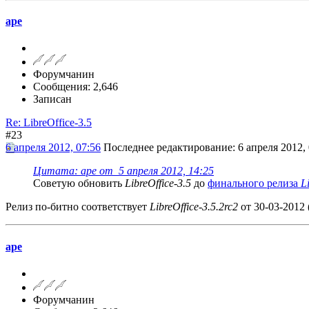
ape
Форумчанин
Сообщения: 2,646
Записан
Re: LibreOffice-3.5
#23
6 апреля 2012, 07:56
Последнее редактирование
: 6 апреля 2012,
Цитата: ape от 5 апреля 2012, 14:25
Советую обновить
LibreOffice-3.5
до
финального релиза
L
Релиз по-битно соответствует
LibreOffice-3.5.2rc2
от 30-03-2012 
ape
Форумчанин