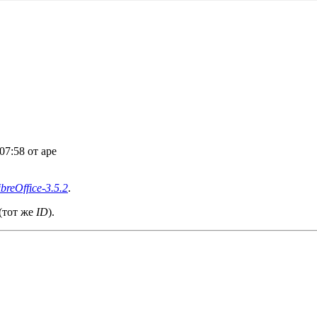
 07:58 от ape
ibreOffice-3.5.2
.
(тот же
ID
).