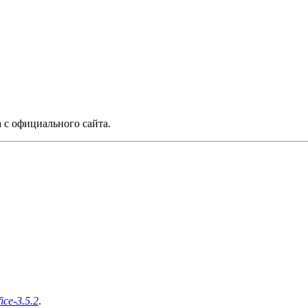
а с официального сайта.
ice-3.5.2
.