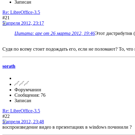
Записан
Re: LibreOffice-3.5
#21
5 апреля 2012, 23:17
Цитата: ape от 26 марта 2012, 19:46
Этот дистрибутив (
Судя по всему стоит подождать его, если не поломают? То, что 
sorath
Форумчанин
Сообщения: 76
Записан
Re: LibreOffice-3.5
#22
5 апреля 2012, 23:48
воспроизведение видео в презентациях в windows починили ?