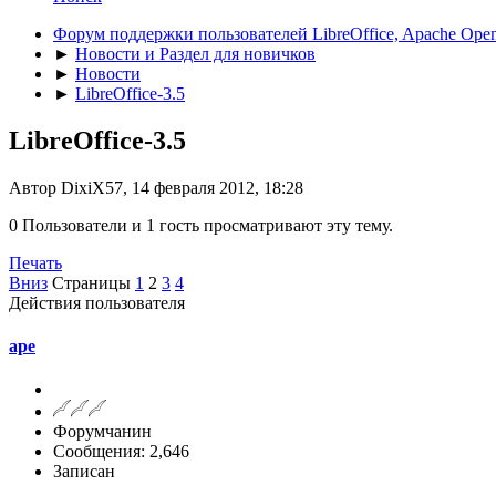
Форум поддержки пользователей LibreOffice, Apache Open
►
Новости и Раздел для новичков
►
Новости
►
LibreOffice-3.5
LibreOffice-3.5
Автор DixiX57, 14 февраля 2012, 18:28
0 Пользователи и 1 гость просматривают эту тему.
Печать
Вниз
Страницы
1
2
3
4
Действия пользователя
ape
Форумчанин
Сообщения: 2,646
Записан