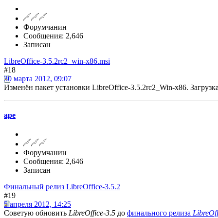
Форумчанин
Сообщения: 2,646
Записан
LibreOffice-3.5.2rc2_win-x86.msi
#18
30 марта 2012, 09:07
Изменён пакет установки LibreOffice-3.5.2rc2_Win-x86. Загрузк
ape
Форумчанин
Сообщения: 2,646
Записан
Финальный релиз LibreOffice-3.5.2
#19
5 апреля 2012, 14:25
Советую обновить
LibreOffice-3.5
до
финального релиза
LibreOff