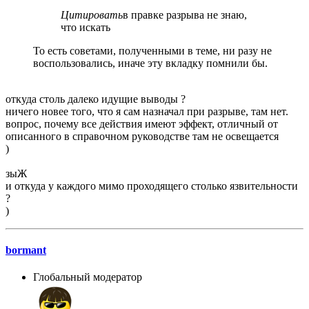
Цитировать
в правке разрыва не знаю,
что искать
То есть советами, полученными в теме, ни разу не
воспользовались, иначе эту вкладку помнили бы.
откуда столь далеко идущие выводы ?
ничего новее того, что я сам назначал при разрыве, там нет.
вопрос, почему все действия имеют эффект, отличный от
описанного в справочном руководстве там не освещается
)
зыЖ
и откуда у каждого мимо проходящего столько язвительности
?
)
bormant
Глобальный модератор