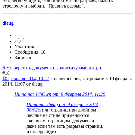
Это легко увидеть, если кликнуть по разрыву, нажать
стрелочку и выбрать "Править разрыв".
dieug
Участник
Сообщения: 18
Записан
Re: Сверстать документ с колонтитулами хитро.
#18
10 февраля 2014, 10:27
Последнее редактирование
: 10 февраля
2014, 11:07 от dieug
Цитата: VlhOwn от 9 февраля 2014, 11:20
Цитата: dieug от 9 февраля 2014,
08:02
стили страниц при двойном
щелчке на стиле применяются
_ко_всем_страницам_документа_.
даже если там есть разрывы страниц,
их оверрайдит.