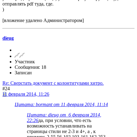
отправлять pdf туда, где.
)
[вложение удалено Администратором]
dieug
Участник
Сообщения: 18
Записан
Re: Сверстать документ с колонтитулами хитро.
#24
11 февраля 2014, 11:26
Цитата: bormant от 11 февраля 2014, 11:14
Цитата: dieug от 6 февраля 2014,
22:26
да, при условии, что есть
возможность устанавливать на
страницы стили не 2-3 и 4+, а , к
примеру, 2-55 56-102 103-161 162-253