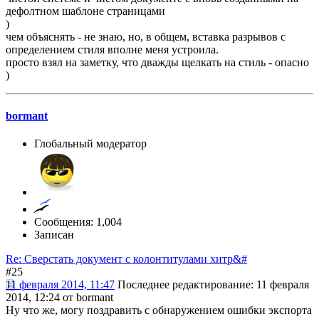
дефолтном шаблоне страницами
)
чем объяснять - не знаю, но, в общем, вставка разрывов с
определением стиля вполне меня устроила.
просто взял на заметку, что дважды щелкать на стиль - опасно
)
bormant
Глобальный модератор
Сообщения: 1,004
Записан
Re: Сверстать документ с колонтитулами хитр&#
#25
11 февраля 2014, 11:47
Последнее редактирование
: 11 февраля
2014, 12:24 от bormant
Ну что же, могу поздравить с обнаружением ошибки экспорта