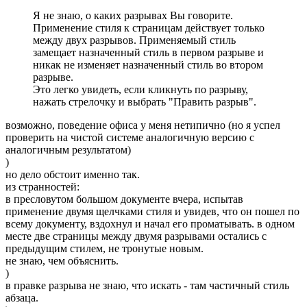
Я не знаю, о каких разрывах Вы говорите.
Применение стиля к страницам действует только
между двух разрывов. Применяемый стиль
замещает назначенный стиль в первом разрыве и
никак не изменяет назначенный стиль во втором
разрыве.
Это легко увидеть, если кликнуть по разрыву,
нажать стрелочку и выбрать "Править разрыв".
возможно, поведение офиса у меня нетипично (но я успел
проверить на чистой системе аналогичную версию с
аналогичным результатом)
)
но дело обстоит именно так.
из странностей:
в пресловутом большом документе вчера, испытав
применение двумя щелчками стиля и увидев, что он пошел по
всему документу, вздохнул и начал его проматывать. в одном
месте две страницы между двумя разрывами остались с
предыдущим стилем, не тронутые новым.
не знаю, чем объяснить.
)
в правке разрыва не знаю, что искать - там частичный стиль
абзаца.