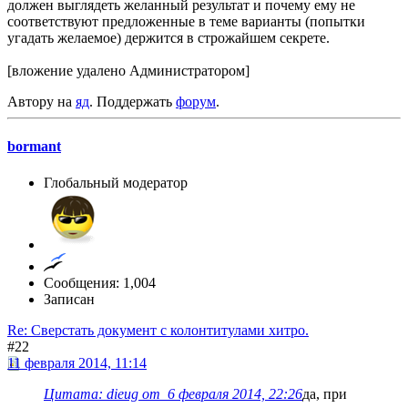
должен выглядеть желанный результат и почему ему не
соответствуют предложенные в теме варианты (попытки
угадать желаемое) держится в строжайшем секрете.
[вложение удалено Администратором]
Автору на
яд
. Поддержать
форум
.
bormant
Глобальный модератор
Сообщения: 1,004
Записан
Re: Сверстать документ с колонтитулами хитро.
#22
11 февраля 2014, 11:14
Цитата: dieug от 6 февраля 2014, 22:26
да, при