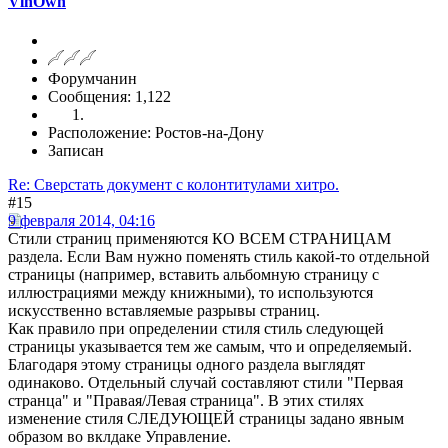
VlhOwn
Форумчанин
Сообщения: 1,122
Расположение: Ростов-на-Дону
Записан
Re: Сверстать документ с колонтитулами хитро.
#15
9 февраля 2014, 04:16
Стили страниц применяются КО ВСЕМ СТРАНИЦАМ
раздела. Если Вам нужно поменять стиль какой-то отдельной
страницы (например, вставить альбомную страницу с
иллюстрациями между книжными), то используются
искусственно вставляемые разрывы страниц.
Как правило при определении стиля стиль следующей
страницы указывается тем же самым, что и определяемый.
Благодаря этому страницы одного раздела выглядят
одинаково. Отдельный случай составляют стили "Первая
странца" и "Правая/Левая страница". В этих стилях
изменение стиля СЛЕДУЮЩЕЙ страницы задано явным
образом во вклдаке Управление.