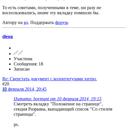
То есть советами, полученными в теме, ни разу не
воспользовались, иначе эту вкладку помнили бы.
Автору на
яд
. Поддержать
форум
.
dieug
Участник
Сообщения: 18
Записан
Re: Сверстать документ с колонтитулами хитро.
#20
10 февраля 2014, 20:45
Цитата: bormant от 10 февраля 2014, 19:15
Смотреть вкладку "Положение на странице",
секция Разрывы, выпадающий список "Со стилем
страницы".
ps.