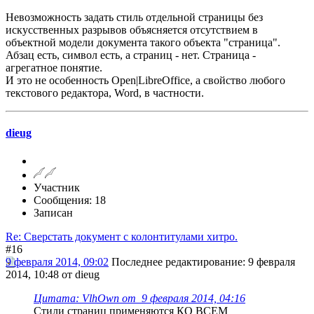
Невозможность задать стиль отдельной страницы без
искусственных разрывов объясняется отсутствием в
объектной модели документа такого объекта "страница".
Абзац есть, символ есть, а страниц - нет. Страница -
агрегатное понятие.
И это не особенность Open|LibreOffice, а свойство любого
текстового редактора, Word, в частности.
dieug
Участник
Сообщения: 18
Записан
Re: Сверстать документ с колонтитулами хитро.
#16
9 февраля 2014, 09:02
Последнее редактирование
: 9 февраля
2014, 10:48 от dieug
Цитата: VlhOwn от 9 февраля 2014, 04:16
Стили страниц применяются КО ВСЕМ