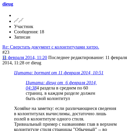
dieug
Участник
Сообщения: 18
Записан
Re: Сверстать документ с колонтитулами хитро.
#23
11 февраля 2014, 11:20
Последнее редактирование
: 11 февраля
2014, 11:28 от dieug
Цитата: bormant от 11 февраля 2014, 10:51
Цитата: dieug от 6 февраля 2014,
04:38
4 раздела в среднем по 60
страниц. в каждом разделе должен
быть свой колонтитул
Хозяйке на заметку: если различающиеся сведения
в колонтитулах вычислимы, достаточно лишь
полей в колонтитуле одного стиля.
Тривиальный пример с названиями глав в верхнем
колонтитуле стиля страницы "Обычный" -- во