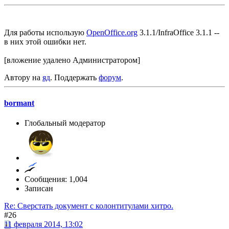
Для работы использую
OpenOffice.org
3.1.1/InfraOffice 3.1.1 --
в них этой ошибки нет.
[вложение удалено Администратором]
Автору на
яд
. Поддержать
форум
.
bormant
Глобальный модератор
Сообщения: 1,004
Записан
Re: Сверстать документ с колонтитулами хитро.
#26
11 февраля 2014, 13:02