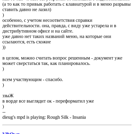
(а то как то привык работать с клавиатурой и в меню разрывы
ставить давно не лазил)
)
особенно, с учетом несоответствия справки
действительности. она, правда, с виду уже устарела и в
дистрибутивном офисе и на сайте.
уже давно нет таких названий меню, на которые они
ссылаются, есть схожие
))
в целом, можно считать вопрос решенным - документ уже
может сверстаться так, как планировалось.
)
всем участвующим - спасибо.
)
ззыЖ
в ворде все выглядит ок - переформатил уже
)
--
dieug's mpd is playing: Rough Silk - Insania