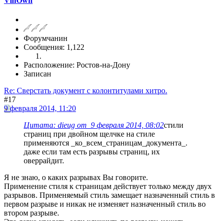
VlhOwn
Форумчанин
Сообщения: 1,122
Расположение: Ростов-на-Дону
Записан
Re: Сверстать документ с колонтитулами хитро.
#17
9 февраля 2014, 11:20
Цитата: dieug от 9 февраля 2014, 08:02
стили
страниц при двойном щелчке на стиле
применяются _ко_всем_страницам_документа_.
даже если там есть разрывы страниц, их
оверрайдит.
Я не знаю, о каких разрывах Вы говорите.
Применение стиля к страницам действует только между двух
разрывов. Применяемый стиль замещает назначенный стиль в
первом разрыве и никак не изменяет назначенный стиль во
втором разрыве.