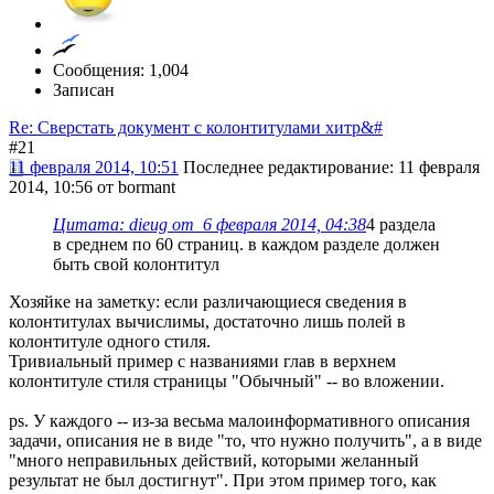
Сообщения: 1,004
Записан
Re: Сверстать документ с колонтитулами хитр&#
#21
11 февраля 2014, 10:51
Последнее редактирование
: 11 февраля
2014, 10:56 от bormant
Цитата: dieug от 6 февраля 2014, 04:38
4 раздела
в среднем по 60 страниц. в каждом разделе должен
быть свой колонтитул
Хозяйке на заметку: если различающиеся сведения в
колонтитулах вычислимы, достаточно лишь полей в
колонтитуле одного стиля.
Тривиальный пример с названиями глав в верхнем
колонтитуле стиля страницы "Обычный" -- во вложении.
ps. У каждого -- из-за весьма малоинформативного описания
задачи, описания не в виде "то, что нужно получить", а в виде
"много неправильных действий, которыми желанный
результат не был достигнут". При этом пример того, как