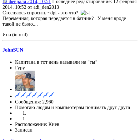
12 февраля 2014, 10:51
Последнее редактирование
: 12 февраля
2014, 10:52 от adi_den2013
Стесняюсь спросить ~dpi - это что?
Переменная, которая передается в батник? У меня вроде
такой не было....
Яна (in real)
JohnSUN
Капитана в тот день называли на "ты"
Гуру
Сообщения: 2,960
Помогаю людям и компьютерам понимать друг друга
Расположение: Киев
Записан