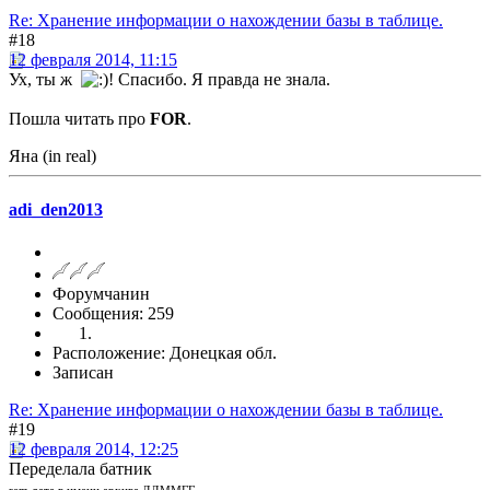
Re: Хранение информации о нахождении базы в таблице.
#18
12 февраля 2014, 11:15
Ух, ты ж
! Спасибо. Я правда не знала.
Пошла читать про
FOR
.
Яна (in real)
adi_den2013
Форумчанин
Сообщения: 259
Расположение: Донецкая обл.
Записан
Re: Хранение информации о нахождении базы в таблице.
#19
12 февраля 2014, 12:25
Переделала батник