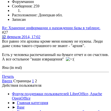
Форумчанин
Сообщения: 259
Расположение: Донецкая обл.
Записан
Re: Хранение информации о нахождении базы в таблице.
#27
12 февраля 2014, 17:02
Все равно эти архивы кроме меня никому не нужны. Люди
даже слова такого страшного не знают - "архив".
Есть у человека распечатанный на бумаге отчет и он счастлив.
А все остальное "ваши извращения"
Яна (in real)
Печать
Вверх
Страницы
1
2
Действия пользователя
Форум поддержки пользователей LibreOffice, Apache
OpenOffice
►
Главная категория
►
Base