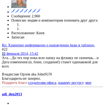
Сообщения: 2,960
Помогаю людям и компьютерам понимать друг друга
Расположение: Киев
Записан
Re: Хранение информации о нахождении базы в таблице.
#22
12 февраля 2014, 15:42
Ага... До тех пор пока всю папку на флэшку не скинешь... и
Дата изменения (и, блин, создания!) станет одинаковой для
всех
Владислав Орлов aka JohnSUN
Благодарить-не зазорно.
Подарить благо
создателям офиса
,
нашему ресурсу
,
мне
adi_den2013