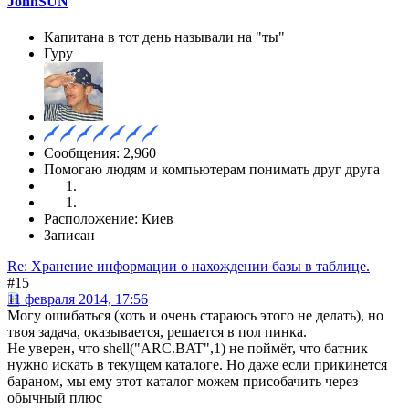
JohnSUN
Капитана в тот день называли на "ты"
Гуру
Сообщения: 2,960
Помогаю людям и компьютерам понимать друг друга
Расположение: Киев
Записан
Re: Хранение информации о нахождении базы в таблице.
#15
11 февраля 2014, 17:56
Могу ошибаться (хоть и очень стараюсь этого не делать), но
твоя задача, оказывается, решается в пол пинка.
Не уверен, что shell("ARC.BAT",1) не поймёт, что батник
нужно искать в текущем каталоге. Но даже если прикинется
бараном, мы ему этот каталог можем присобачить через
обычный плюс