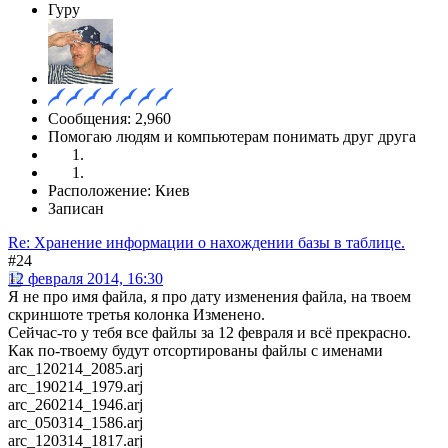
Гуру
Сообщения: 2,960
Помогаю людям и компьютерам понимать друг друга
Расположение: Киев
Записан
Re: Хранение информации о нахождении базы в таблице.
#24
12 февраля 2014, 16:30
Я не про имя файла, я про дату изменения файла, на твоем
скриншоте третья колонка Изменено.
Сейчас-то у тебя все файлы за 12 февраля и всё прекрасно.
Как по-твоему будут отсортированы файлы с именами
arc_120214_2085.arj
arc_190214_1979.arj
arc_260214_1946.arj
arc_050314_1586.arj
arc_120314_1817.arj