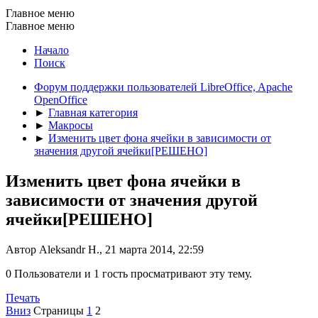
Главное меню
Главное меню
Начало
Поиск
Форум поддержки пользователей LibreOffice, Apache
OpenOffice
►
Главная категория
►
Макросы
►
Изменить цвет фона ячейки в зависимости от
значения другой ячейки[РЕШЕНО]
Изменить цвет фона ячейки в
зависимости от значения другой
ячейки[РЕШЕНО]
Автор Aleksandr H., 21 марта 2014, 22:59
0 Пользователи и 1 гость просматривают эту тему.
Печать
Вниз
Страницы
1
2