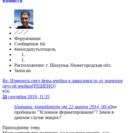
RuslanVa
Форумчанин
Сообщения: 64
#иногдапутьэтоцель
Расположение: г. Шахунья, Нижегородская обл.
Записан
Re: Изменить цвет фона ячейки в зависимости от значения
другой ячейки[РЕШЕНО]
#16
24 сентября 2019, 11:35
Цитата: kompilainenn от 22 марта 2014, 00:43
не
пробовали "Условное форматирование"? Зачем в
данном случае макрос?
Приподниму тему.
Меня устроят три значения, но я не могу понять, как