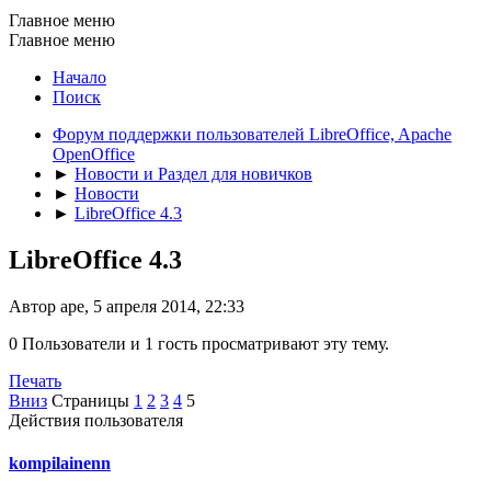
Главное меню
Главное меню
Начало
Поиск
Форум поддержки пользователей LibreOffice, Apache
OpenOffice
►
Новости и Раздел для новичков
►
Новости
►
LibreOffice 4.3
LibreOffice 4.3
Автор ape, 5 апреля 2014, 22:33
0 Пользователи и 1 гость просматривают эту тему.
Печать
Вниз
Страницы
1
2
3
4
5
Действия пользователя
kompilainenn