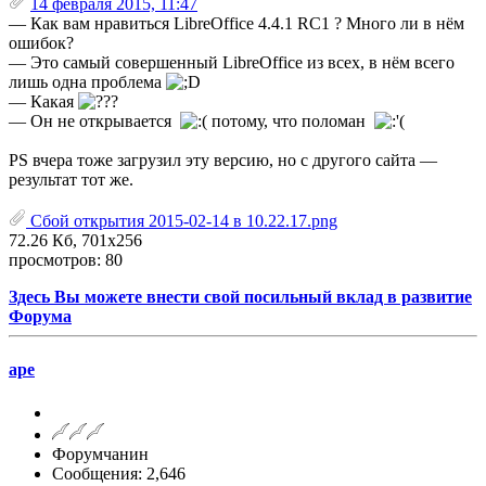
14 февраля 2015, 11:47
— Как вам нравиться LibreOffice 4.4.1 RC1 ? Много ли в нём
ошибок?
— Это самый совершенный LibreOffice из всех, в нём всего
лишь одна проблема
— Какая
— Он не открывается
потому, что поломан
PS вчера тоже загрузил эту версию, но с другого сайта —
результат тот же.
Сбой открытия 2015-02-14 в 10.22.17.png
72.26 Кб, 701x256
просмотров: 80
Здесь Вы можете внести свой посильный вклад в развитие
Форума
ape
Форумчанин
Сообщения: 2,646