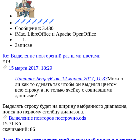
Сообщения: 3,430
iMac, LibreOffice и Apache OpenOffice
Записан
Re: Выделение повторений разными цветами
#19
15 марта 2017, 18:29
Цитата: SergeyK от 14 марта 2017, 11:37
Можно
ли как то сделать так чтобы он выделял цветом
всю строку, а не только ячейку с совпавшими
данными?
Выделять строку будет на ширину выбранного диапазона,
поиск по первому столбцу диапазона.
Выделение повторов построчно.ods
15.71 Кб
скачиваний: 86
Здесь Вы можете внести свой посильный вклад в развитие