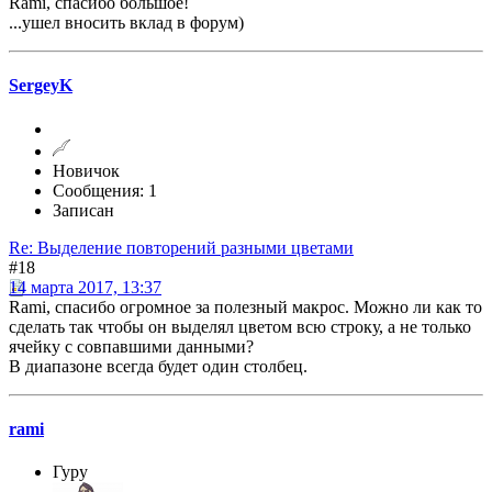
Rami, спасибо большое!
...ушел вносить вклад в форум)
SergeyK
Новичок
Сообщения: 1
Записан
Re: Выделение повторений разными цветами
#18
14 марта 2017, 13:37
Rami, спасибо огромное за полезный макрос. Можно ли как то
сделать так чтобы он выделял цветом всю строку, а не только
ячейку с совпавшими данными?
В диапазоне всегда будет один столбец.
rami
Гуру