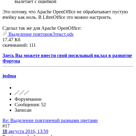
вылетает с ошибкой
Это потому, что Apache OpenOffice не обрабатывает пустую
ячейку как ноль. В LibreOffice это можно настроить.
Сделал так же для Apache OpenOffice:
Выделение повторов3текст.ods
17.47 Кб
скачиваний: 111
Здесь Вы можете внести свой посильный вклад в развитие
Форума
joshua
Форумчанин
Сообщения: 52
Записан
Re: Выделение повторений разными цветами
#17
18 августа 2016, 13:59