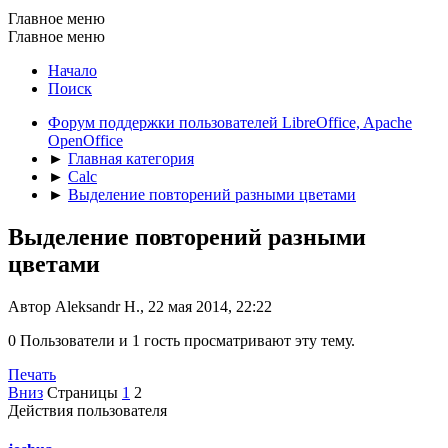
Главное меню
Главное меню
Начало
Поиск
Форум поддержки пользователей LibreOffice, Apache
OpenOffice
►
Главная категория
►
Calc
►
Выделение повторений разными цветами
Выделение повторений разными
цветами
Автор Aleksandr H., 22 мая 2014, 22:22
0 Пользователи и 1 гость просматривают эту тему.
Печать
Вниз
Страницы
1
2
Действия пользователя