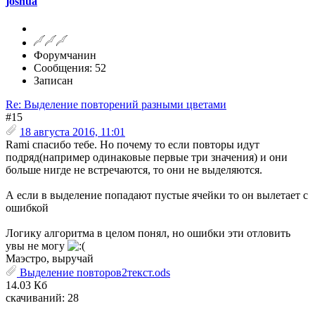
joshua
Форумчанин
Сообщения: 52
Записан
Re: Выделение повторений разными цветами
#15
18 августа 2016, 11:01
Rami спасибо тебе. Но почему то если повторы идут
подряд(например одинаковые первые три значения) и они
больше нигде не встречаются, то они не выделяются.
А если в выделение попадают пустые ячейки то он вылетает с
ошибкой
Логику алгоритма в целом понял, но ошибки эти отловить
увы не могу
Маэстро, выручай
Выделение повторов2текст.ods
14.03 Кб
скачиваний: 28