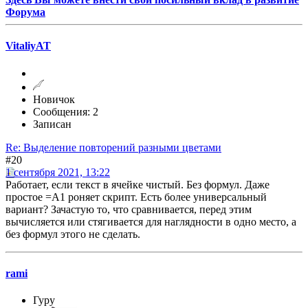
Форума
VitaliyAT
Новичок
Сообщения: 2
Записан
Re: Выделение повторений разными цветами
#20
1 сентября 2021, 13:22
Работает, если текст в ячейке чистый. Без формул. Даже
простое =A1 роняет скрипт. Есть более универсальный
вариант? Зачастую то, что сравнивается, перед этим
вычисляется или стягивается для наглядности в одно место, а
без формул этого не сделать.
rami
Гуру