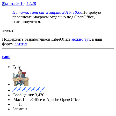
2 марта 2016, 12:28
Цитата: rami от 2 марта 2016, 10:00
Попробую
переписать макросы отдельно под OpenOffice,
если получится.
зачем?
Поддержать разработчиков LibreOffice
можно тут
, а наш
форум
вот тут
rami
Гуру
Сообщения: 3,430
iMac, LibreOffice и Apache OpenOffice
Записан