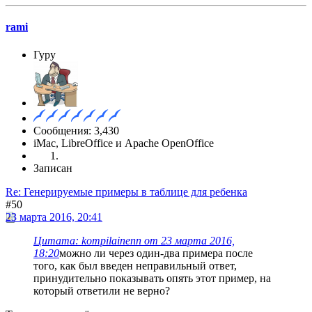
rami
Гуру
Сообщения: 3,430
iMac, LibreOffice и Apache OpenOffice
Записан
Re: Генерируемые примеры в таблице для ребенка
#50
23 марта 2016, 20:41
Цитата: kompilainenn от 23 марта 2016,
18:20
можно ли через один-два примера после
того, как был введен неправильный ответ,
принудительно показывать опять этот пример, на
который ответили не верно?