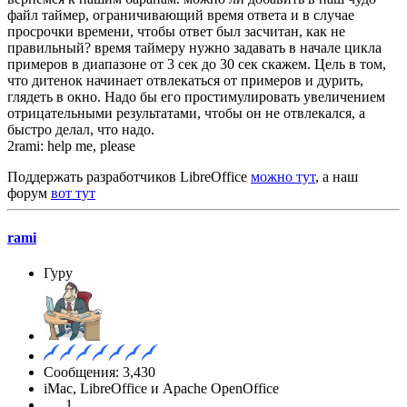
файл таймер, ограничивающий время ответа и в случае
просрочки времени, чтобы ответ был засчитан, как не
правильный? время таймеру нужно задавать в начале цикла
примеров в диапазоне от 3 сек до 30 сек скажем. Цель в том,
что дитенок начинает отвлекаться от примеров и дурить,
глядеть в окно. Надо бы его простимулировать увеличением
отрицательными результатами, чтобы он не отвлекался, а
быстро делал, что надо.
2rami: help me, please
Поддержать разработчиков LibreOffice
можно тут
, а наш
форум
вот тут
rami
Гуру
Сообщения: 3,430
iMac, LibreOffice и Apache OpenOffice