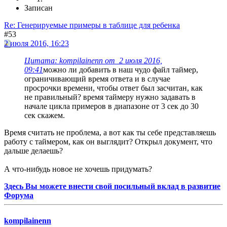
Записан
Re: Генерируемые примеры в таблице для ребенка
#53
2 июля 2016, 16:23
Цитата: kompilainenn от 2 июля 2016,
09:41
можно ли добавить в наш чудо файл таймер,
ограничивающий время ответа и в случае
просрочки времени, чтобы ответ был засчитан, как
не правильный? время таймеру нужно задавать в
начале цикла примеров в диапазоне от 3 сек до 30
сек скажем.
Время считать не проблема, а вот как ты себе представляешь
работу с таймером, как он выглядит? Открыл документ, что
дальше делаешь?
А что-нибудь новое не хочешь придумать?
Здесь Вы можете внести свой посильный вклад в развитие
Форума
kompilainenn