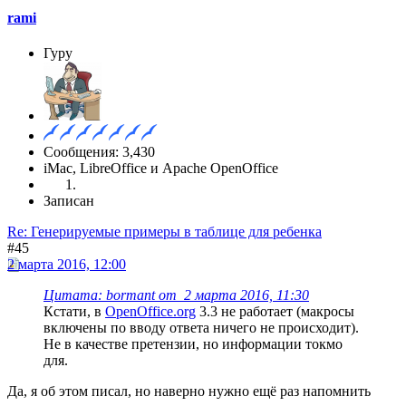
rami
Гуру
Сообщения: 3,430
iMac, LibreOffice и Apache OpenOffice
Записан
Re: Генерируемые примеры в таблице для ребенка
#45
2 марта 2016, 12:00
Цитата: bormant от 2 марта 2016, 11:30
Кстати, в
OpenOffice.org
3.3 не работает (макросы
включены по вводу ответа ничего не происходит).
Не в качестве претензии, но информации токмо
для.
Да, я об этом писал, но наверно нужно ещё раз напомнить