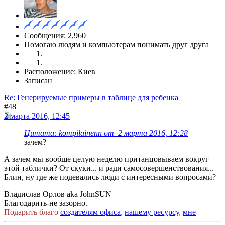
Сообщения: 2,960
Помогаю людям и компьютерам понимать друг друга
Расположение: Киев
Записан
Re: Генерируемые примеры в таблице для ребенка
#48
2 марта 2016, 12:45
Цитата: kompilainenn от 2 марта 2016, 12:28
зачем?
А зачем мы вообще целую неделю пританцовываем вокруг
этой таблички? От скуки... и ради самосовершенствования...
Блин, ну где же подевались люди с интересными вопросами?
Владислав Орлов aka JohnSUN
Благодарить-не зазорно.
Подарить благо
создателям офиса
,
нашему ресурсу
,
мне