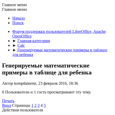
Главное меню
Главное меню
Начало
Поиск
Форум поддержки пользователей LibreOffice, Apache
OpenOffice
►
Главная категория
►
Calc
►
Генерируемые математические примеры в таблице
для ребенка
Генерируемые математические
примеры в таблице для ребенка
Автор kompilainenn, 23 февраля 2016, 18:36
0 Пользователи и 1 гость просматривают эту тему.
Печать
Вниз
Страницы
1
2
3
4
5
Действия пользователя