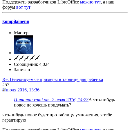
Поддержать разработчиков LibreOffice
можно тут
, а наш
форум
вот тут
kompilainenn
Мастер
Сообщения: 4,024
Записан
Re: Генерируемые примеры в таблице для ребенка
#57
8 июля 2016, 13:36
Цитата: rami от 2 июля 2016, 14:23
А что-нибудь
новое не хочешь придумать?
что-нибудь новое будет про таблицу умножения, я тебе
гарантирую
Поддержать разработчиков LibreOffice
можно тут
, а наш