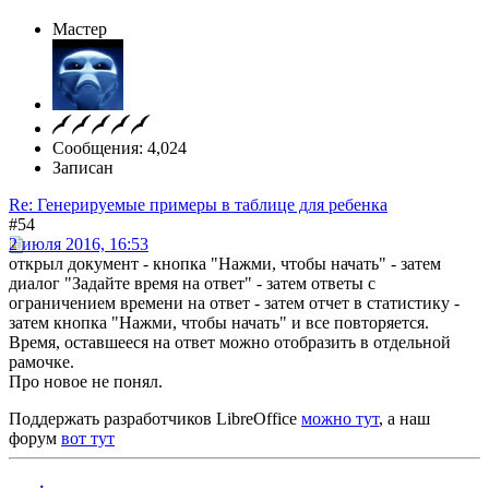
Мастер
Сообщения: 4,024
Записан
Re: Генерируемые примеры в таблице для ребенка
#54
2 июля 2016, 16:53
открыл документ - кнопка "Нажми, чтобы начать" - затем
диалог "Задайте время на ответ" - затем ответы с
ограничением времени на ответ - затем отчет в статистику -
затем кнопка "Нажми, чтобы начать" и все повторяется.
Время, оставшееся на ответ можно отобразить в отдельной
рамочке.
Про новое не понял.
Поддержать разработчиков LibreOffice
можно тут
, а наш
форум
вот тут