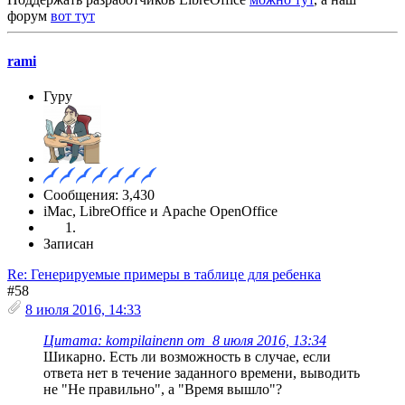
форум
вот тут
rami
Гуру
Сообщения: 3,430
iMac, LibreOffice и Apache OpenOffice
Записан
Re: Генерируемые примеры в таблице для ребенка
#58
8 июля 2016, 14:33
Цитата: kompilainenn от 8 июля 2016, 13:34
Шикарно. Есть ли возможность в случае, если
ответа нет в течение заданного времени, выводить
не "Не правильно", а "Время вышло"?