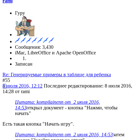
rami
Гуру
Сообщения: 3,430
iMac, LibreOffice и Apache OpenOffice
Записан
Re: Генерируемые примеры в таблице для ребенка
#55
8 июля 2016, 12:12
Последнее редактирование
: 8 июля 2016,
14:28 от rami
Цитата: kompilainenn от 2 июля 2016,
14:53
открыл документ - кнопка "Нажми, чтобы
начать"
Есть такая кнопка "Начать игру".
Цитата: kompilainenn от 2 июля 2016, 14:53
затем