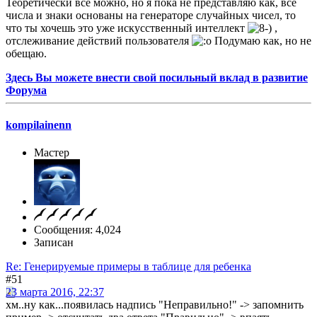
Теоретически всё можно, но я пока не представляю как, все
числа и знаки основаны на генераторе случайных чисел, то
что ты хочешь это уже искусственный интеллект
,
отслеживание действий пользователя
Подумаю как, но не
обещаю.
Здесь Вы можете внести свой посильный вклад в развитие
Форума
kompilainenn
Мастер
Сообщения: 4,024
Записан
Re: Генерируемые примеры в таблице для ребенка
#51
23 марта 2016, 22:37
хм..ну как...появилась надпись "Неправильно!" -> запомнить