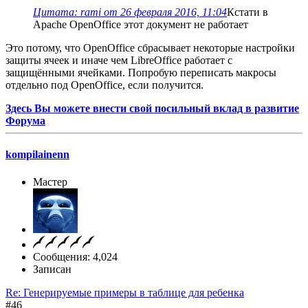
Цитата: rami от 26 февраля 2016, 11:04
Кстати в
Apache OpenOffice этот документ не работает
Это потому, что OpenOffice сбрасывает некоторые настройки
защиты ячеек и иначе чем LibreOffice работает с
защищёнными ячейками. Попробую переписать макросы
отдельно под OpenOffice, если получится.
Здесь Вы можете внести свой посильный вклад в развитие
Форума
kompilainenn
Мастер
Сообщения: 4,024
Записан
Re: Генерируемые примеры в таблице для ребенка
#46