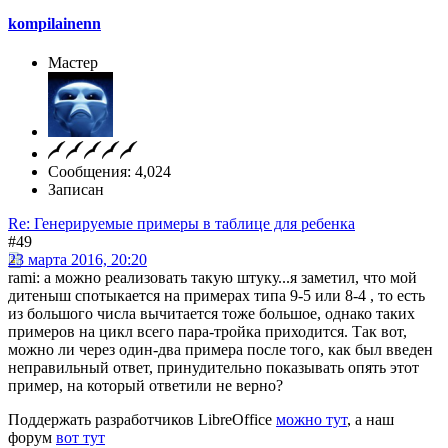
kompilainenn
Мастер
Сообщения: 4,024
Записан
Re: Генерируемые примеры в таблице для ребенка
#49
23 марта 2016, 20:20
rami: а можно реализовать такую штуку...я заметил, что мой
дитеныш спотыкается на примерах типа 9-5 или 8-4 , то есть
из большого числа вычитается тоже большое, однако таких
примеров на цикл всего пара-тройка приходится. Так вот,
можно ли через один-два примера после того, как был введен
неправильный ответ, принудительно показывать опять этот
пример, на который ответили не верно?
Поддержать разработчиков LibreOffice
можно тут
, а наш
форум
вот тут