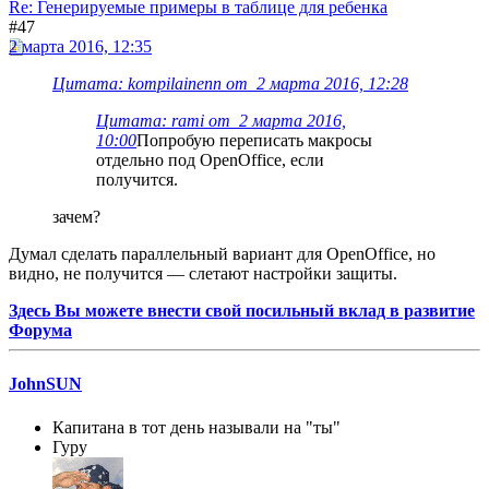
Re: Генерируемые примеры в таблице для ребенка
#47
2 марта 2016, 12:35
Цитата: kompilainenn от 2 марта 2016, 12:28
Цитата: rami от 2 марта 2016,
10:00
Попробую переписать макросы
отдельно под OpenOffice, если
получится.
зачем?
Думал сделать параллельный вариант для OpenOffice, но
видно, не получится — слетают настройки защиты.
Здесь Вы можете внести свой посильный вклад в развитие
Форума
JohnSUN
Капитана в тот день называли на "ты"
Гуру