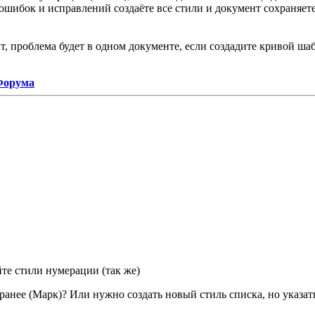
 ошибок и исправлений создаёте все стили и документ сохраняет
т, проблема будет в одном документе, если создадите кривой шаб
 Форума
те стили нумерации (так же)
и ранее (Марк)? Или нужно создать новый стиль списка, но указ