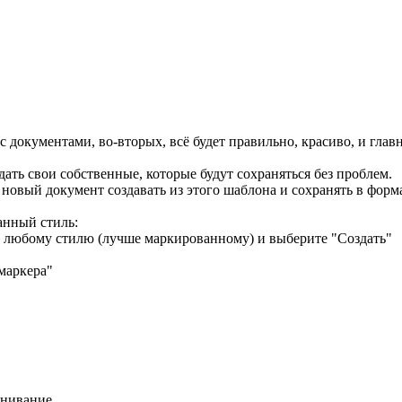
 с документами, во-вторых, всё будет правильно, красиво, и глав
дать свои собственные, которые будут сохраняться без проблем.
 новый документ создавать из этого шаблона и сохранять в фор
анный стиль:
по любому стилю (лучше маркированному) и выберите "Создать"
маркера"
внивание