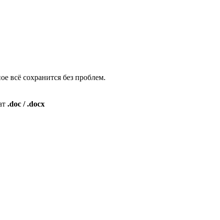
ное всё сохранится без проблем.
мат
.doc / .docx