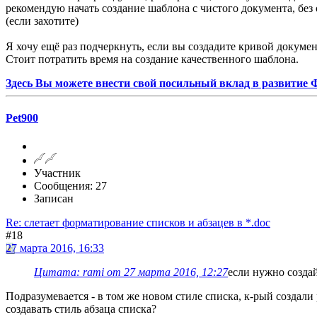
рекомендую начать создание шаблона с чистого документа, без
(если захотите)
Я хочу ещё раз подчеркнуть, если вы создадите кривой докумен
Стоит потратить время на создание качественного шаблона.
Здесь Вы можете внести свой посильный вклад в развитие
Pet900
Участник
Сообщения: 27
Записан
Re: слетает форматирование списков и абзацев в *.doc
#18
27 марта 2016, 16:33
Цитата: rami от 27 марта 2016, 12:27
если нужно создай
Подразумевается - в том же новом стиле списка, к-рый создал
создавать стиль абзаца списка?