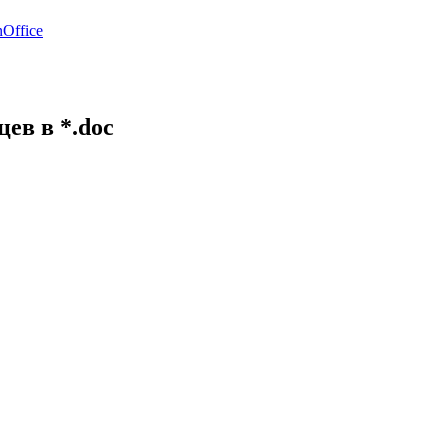
Office
ев в *.doc