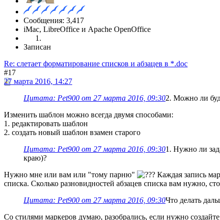
Сообщения: 3,417
iMac, LibreOffice и Apache OpenOffice
Записан
Re: слетает форматирование списков и абзацев в *.doc
#17
27 марта 2016, 14:27
Цитата: Pet900 от 27 марта 2016, 09:30
2. Можно ли бу
Изменить шаблон можно всегда двумя способами:
1. редактировать шаблон
2. создать новый шаблон взамен старого
Цитата: Pet900 от 27 марта 2016, 09:30
1. Нужно ли зад
краю)?
Нужно мне или вам или "тому парню"
Каждая запись мар
списка. Сколько разновидностей абзацев списка вам нужно, сто
Цитата: Pet900 от 27 марта 2016, 09:30
Что делать даль
Со стилями маркеров думаю, разобрались, если нужно создайте 