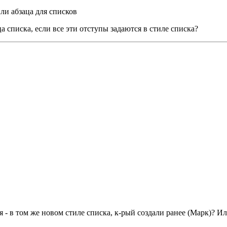
или абзаца для списков
ца списка, если все эти отступы задаются в стиле списка?
 - в том же новом стиле списка, к-рый создали ранее (Марк)? Ил