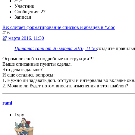
Участник
Сообщения: 27
Записан
Re: слетает форматирование списков и абзацев в *.doc
#16
27 марта 2016, 11:30
Цитата: rami от 26 марта 2016, 11:56
создайте правильн
Огромное спсб за подробные инструкции!!!
Выше описанные пункты сделал.
Что делать дальше?
И еще остались вопросы:
1. Нужно ли задавать доп. отступы и интервалы во вкладке окна
2. Можно ли будет потом вносить изменения в этот шаблон?
rami
Гуру