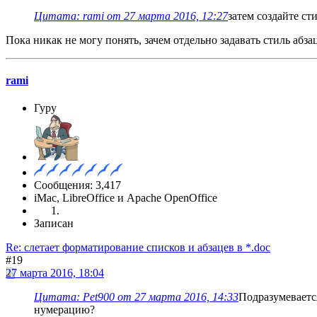
Цитата: rami от 27 марта 2016, 12:27
затем создайте ст
Пока никак не могу понять, зачем отдельно задавать стиль абза
rami
Гуру
Сообщения: 3,417
iMac, LibreOffice и Apache OpenOffice
Записан
Re: слетает форматирование списков и абзацев в *.doc
#19
27 марта 2016, 18:04
Цитата: Pet900 от 27 марта 2016, 14:33
Подразумевается
нумерацию?