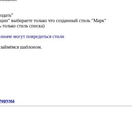
оздать"
ации" выбираете только что созданный стиль "Марк"
 только стиль списка)
, иначе могут повредиться стили
 займёмся шаблоном.
 Форума