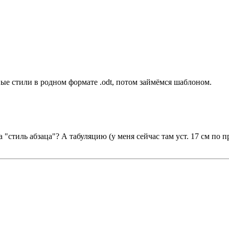
ые стили в родном формате .odt, потом займёмся шаблоном.
 "стиль абзаца"? А табуляцию (у меня сейчас там уст. 17 см по 