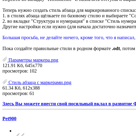
Теперь нужно создать стиль абзаца для маркированного списка:
1. в стилях абзаца щёлкаете по базовому стилю и выбираете "С
2. во вкладке "Структура и нумерация" в списке "Стиль нумер
Другие настройки если нужно (для начала достаточно назначить
Большая просьба, не делайте ничего, кроме того, что я написал
Пока создайте правильные стили в родном формате
.odt
, потом
Параметры маркера.png
121.91 Кб, 645x770
просмотров: 102
Стиль абзаца с маркерами.png
61.34 Кб, 612x388
просмотров: 61
Здесь Вы можете внести свой посильный вклад в развитие
Pet900