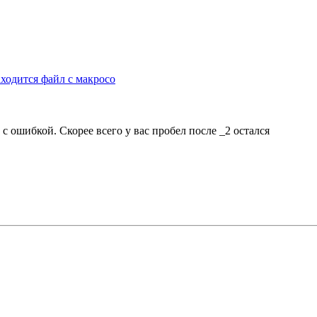
аходится файл с макросо
с ошибкой. Скорее всего у вас пробел после _2 остался