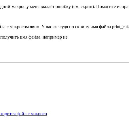
дний макрос у меня выдаёт ошибку (см. скрин). Помогите испра
ла с макросом явно. У вас же судя по скрину имя файла print_cat
 получить имя файла, например из
аходится файл с макросо