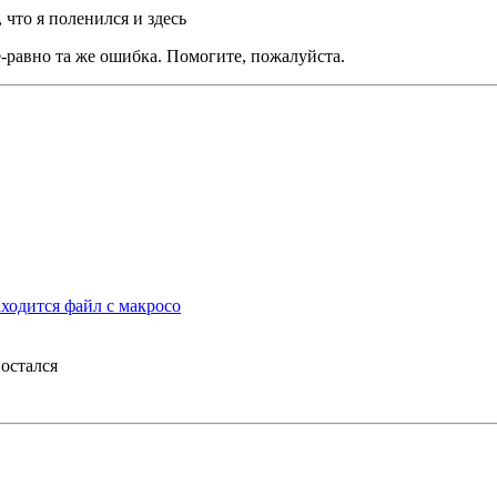
 что я поленился и здесь
сё-равно та же ошибка. Помогите, пожалуйста.
аходится файл с макросо
 остался