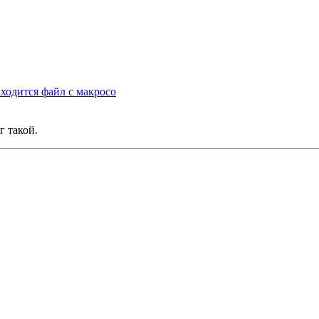
аходится файл с макросо
г такой.