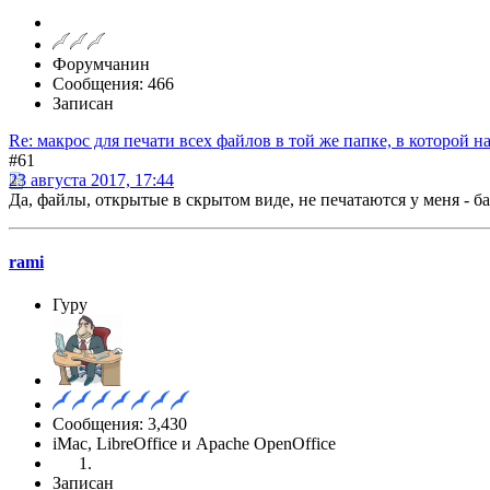
Форумчанин
Сообщения: 466
Записан
Re: макрос для печати всех файлов в той же папке, в которой н
#61
23 августа 2017, 17:44
Да, файлы, открытые в скрытом виде, не печатаются у меня - ба
rami
Гуру
Сообщения: 3,430
iMac, LibreOffice и Apache OpenOffice
Записан