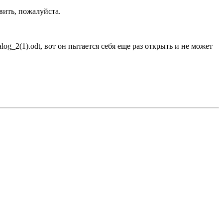
вить, пожалуйста.
alog_2(1).odt, вот он пытается себя еще раз открыть и не может