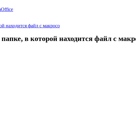
Office
рой находится файл с макросо
 папке, в которой находится файл с макр