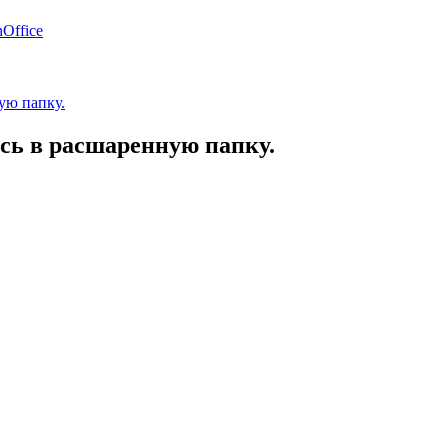
Office
ую папку.
ь в расшаренную папку.