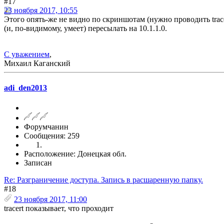
#17
23 ноября 2017, 10:55
Этого опять-же не видно по скриншотам (нужно проводить trac
(и, по-видимому, умеет) пересылать на 10.1.1.0.
С уважением
,
Михаил Каганский
adi_den2013
Форумчанин
Сообщения: 259
Расположение: Донецкая обл.
Записан
Re: Разграничение доступа. Запись в расшаренную папку.
#18
23 ноября 2017, 11:00
tracert показывает, что проходит