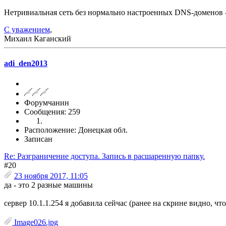
Нетривиальная сеть без нормально настроенных DNS-доменов -
С уважением
,
Михаил Каганский
adi_den2013
Форумчанин
Сообщения: 259
Расположение: Донецкая обл.
Записан
Re: Разграничение доступа. Запись в расшаренную папку.
#20
23 ноября 2017, 11:05
да - это 2 разные машины
сервер 10.1.1.254 я добавила сейчас (ранее на скрине видно, что
Image026.jpg