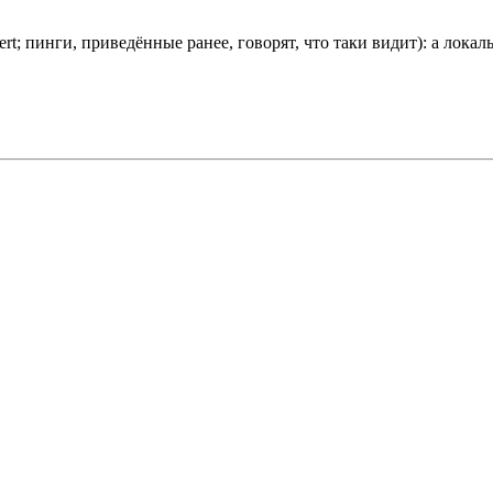
ert; пинги, приведённые ранее, говорят, что таки видит): а ло