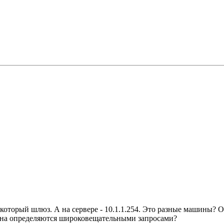
 который шлюз. А на сервере - 10.1.1.254. Это разные машины? 
имена определяются широковещательными запросами?