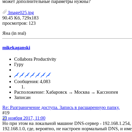
может дополнительные параметры нужны?
Image025.jpg
90.45 Кб, 729x183
просмотров: 123
Яна (in real)
mikekaganski
Collabora Productivity
Гуру
Сообщения: 4,083
Расположение: Хабаровск → Москва → Кассиопея
Записан
Re: Разграничение доступа. Запись в расшаренную папку.
#19
23 ноября 2017, 11:00
Но при этом на локальной машине DNS-сервер - 192.168.1.254,
192.168.1.0, где, вероятно, не настроен нормальный DNS, и 