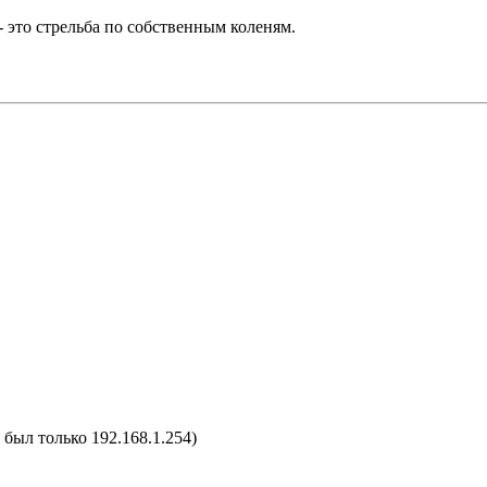
 это стрельба по собственным коленям.
 был только 192.168.1.254)