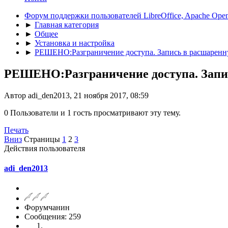
Форум поддержки пользователей LibreOffice, Apache Open
►
Главная категория
►
Общее
►
Установка и настройка
►
РЕШЕНО:Разграничение доступа. Запись в расшаренн
РЕШЕНО:Разграничение доступа. Запис
Автор adi_den2013, 21 ноября 2017, 08:59
0 Пользователи и 1 гость просматривают эту тему.
Печать
Вниз
Страницы
1
2
3
Действия пользователя
adi_den2013
Форумчанин
Сообщения: 259