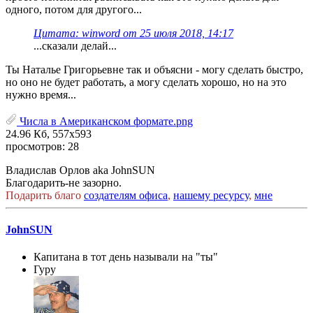
одного, потом для другого...
Цитата: winword от 25 июля 2018, 14:17
...сказали делай...
Ты Наталье Григорьевне так и объясни - могу сделать быстро,
но оно не будет работать, а могу сделать хорошо, но на это
нужно время...
Числа в Американском формате.png
24.96 Кб, 557x593
просмотров: 28
Владислав Орлов aka JohnSUN
Благодарить-не зазорно.
Подарить благо
создателям офиса
,
нашему ресурсу
,
мне
JohnSUN
Капитана в тот день называли на "ты"
Гуру