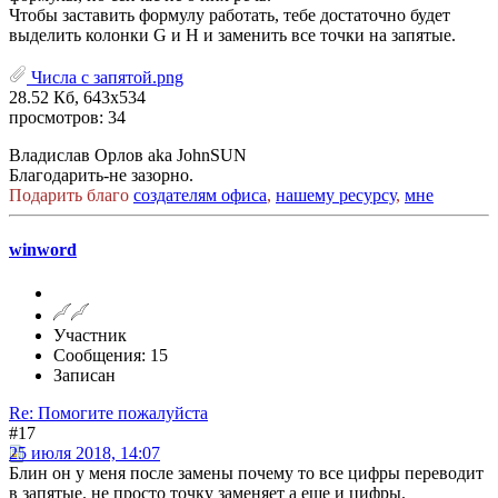
Чтобы заставить формулу работать, тебе достаточно будет
выделить колонки G и H и заменить все точки на запятые.
Числа с запятой.png
28.52 Кб, 643x534
просмотров: 34
Владислав Орлов aka JohnSUN
Благодарить-не зазорно.
Подарить благо
создателям офиса
,
нашему ресурсу
,
мне
winword
Участник
Сообщения: 15
Записан
Re: Помогите пожалуйста
#17
25 июля 2018, 14:07
Блин он у меня после замены почему то все цифры переводит
в запятые. не просто точку заменяет а еще и цифры.