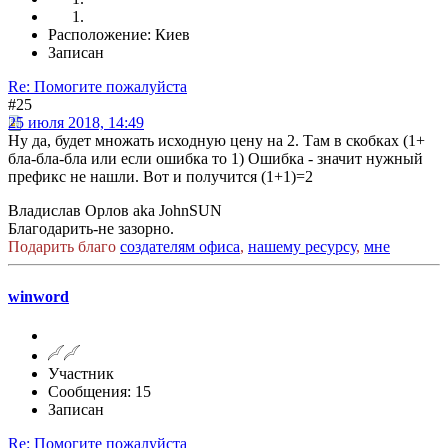
Расположение: Киев
Записан
Re: Помогите пожалуйста
#25
25 июля 2018, 14:49
Ну да, будет множать исходную цену на 2. Там в скобках (1+
бла-бла-бла или если ошибка то 1) Ошибка - значит нужный
префикс не нашли. Вот и получится (1+1)=2
Владислав Орлов aka JohnSUN
Благодарить-не зазорно.
Подарить благо
создателям офиса
,
нашему ресурсу
,
мне
winword
Участник
Сообщения: 15
Записан
Re: Помогите пожалуйста