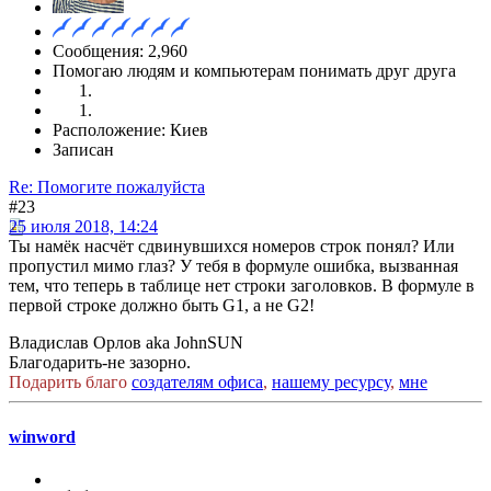
Сообщения: 2,960
Помогаю людям и компьютерам понимать друг друга
Расположение: Киев
Записан
Re: Помогите пожалуйста
#23
25 июля 2018, 14:24
Ты намёк насчёт сдвинувшихся номеров строк понял? Или
пропустил мимо глаз? У тебя в формуле ошибка, вызванная
тем, что теперь в таблице нет строки заголовков. В формуле в
первой строке должно быть G1, а не G2!
Владислав Орлов aka JohnSUN
Благодарить-не зазорно.
Подарить благо
создателям офиса
,
нашему ресурсу
,
мне
winword