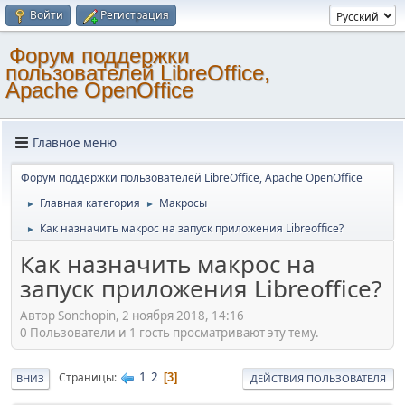
Войти
Регистрация
Форум поддержки
пользователей LibreOffice,
Apache OpenOffice
Главное меню
Форум поддержки пользователей LibreOffice, Apache OpenOffice
Главная категория
Макросы
►
►
Как назначить макрос на запуск приложения Libreoffice?
►
Как назначить макрос на
запуск приложения Libreoffice?
Автор Sonchopin, 2 ноября 2018, 14:16
0 Пользователи и 1 гость просматривают эту тему.
1
2
Страницы
3
ВНИЗ
ДЕЙСТВИЯ ПОЛЬЗОВАТЕЛЯ