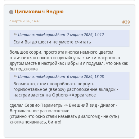
Ципихович Эндрю
7 марта 2026, 14:43
#39
Цитата: mikekaganski от 7 марта 2026, 14:12
Если Вы до шести не умеете считать
большое сорри, просто эта кнопка немного цветом
отличается и похожа по дизайну на значки макросов в
другом месте в настройках Либры и я подумал, что она как
бы подкнопка
Цитата: mikekaganski от 6 марта 2026, 18:08
Возможно, стоит попробовать вернуть
горизонтальное (вверху) расположение вкладок -
настраивается на Options->Appearance
сделал Сервис-Параметры -> Внешний вид - Диалог -
Вертикальное расположение
(странно что окно стали называть диалогом)) - не суть)
кнопка появилась, бинго!