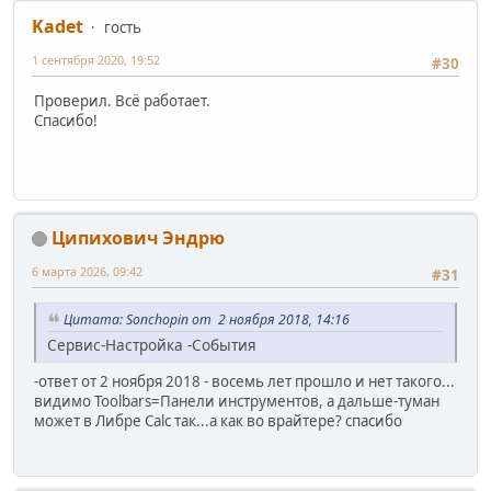
Kadet
гость
1 сентября 2020, 19:52
#30
Проверил. Всё работает.
Спасибо!
Ципихович Эндрю
6 марта 2026, 09:42
#31
Цитата: Sonchopin от 2 ноября 2018, 14:16
Сервис-Настройка -События
-ответ от 2 ноября 2018 - восемь лет прошло и нет такого...
видимо Toolbars=Панели инструментов, а дальше-туман
может в Либре Calc так...а как во врайтере? спасибо