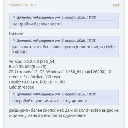
7 марта 2026, 08:38
#37
Цитата: mikekaganski от 6 марта 2026, 18:08
Настройки безопасности?
Низкий
Цитата: mikekaganski от 6 марта 2026, 18:08
указывать хотя бы свою версию (полностью, из Help-
>About)
Version: 26.2.0.3 (X86_64)
Build ID: 620(Build:3)
CPU threads: 12; OS: Windows 11 X86_64 (build 26200); UI
render: Skia/Vulkan; VCL: win
Locale: ru-RU (ru_RU); UI: ru-RU
Calc: threaded
Цитата: mikekaganski от 6 марта 2026, 18:08
попробуйте увеличить высоту диалога
расширил - более кнопок нет, да и их количество видно на
скринах у меня и у economist одинаковое