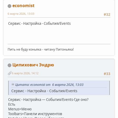
economist
6 марта 2026, 13:03
#32
Сервис - Настройка - События/Events
Пить не буду коньяка - читану Питоньяка!
Ципихович Эндрю
6 марта 2026, 14:12
#33
Цитата: economist от 6 марта 2026, 13:03
Сервис - Настройка - События/Events
Сервис - Настройка — События/Events-Где оно?
Есть
Menus=Меню
Toolbars=Панели инструментов