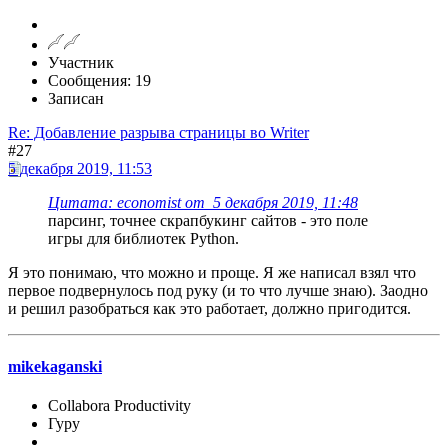
Участник
Сообщения: 19
Записан
Re: Добавление разрыва страницы во Writer
#27
5 декабря 2019, 11:53
Цитата: economist от 5 декабря 2019, 11:48
парсинг, точнее скрапбукинг сайтов - это поле
игры для библиотек Python.
Я это понимаю, что можно и проще. Я же написал взял что
первое подвернулось под руку (и то что лучше знаю). Заодно
и решил разобраться как это работает, должно пригодится.
mikekaganski
Collabora Productivity
Гуру