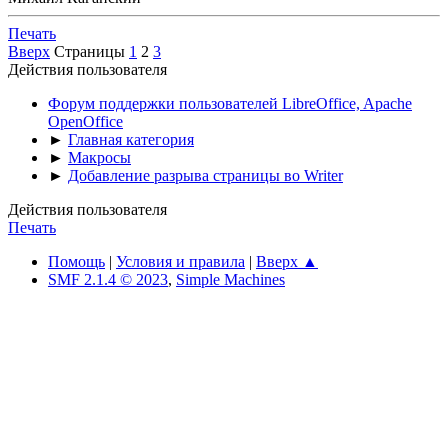
Печать
Вверх
Страницы
1
2
3
Действия пользователя
Форум поддержки пользователей LibreOffice, Apache
OpenOffice
►
Главная категория
►
Макросы
►
Добавление разрыва страницы во Writer
Действия пользователя
Печать
Помощь
|
Условия и правила
|
Вверх ▲
SMF 2.1.4 © 2023
,
Simple Machines