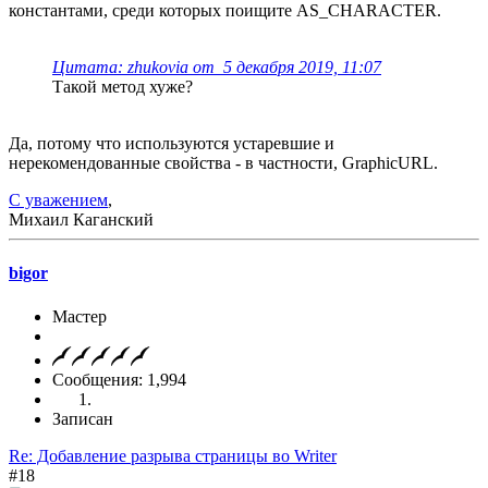
константами, среди которых поищите AS_CHARACTER.
Цитата: zhukovia от 5 декабря 2019, 11:07
Такой метод хуже?
Да, потому что используются устаревшие и
нерекомендованные свойства - в частности, GraphicURL.
С уважением
,
Михаил Каганский
bigor
Мастер
Сообщения: 1,994
Записан
Re: Добавление разрыва страницы во Writer
#18