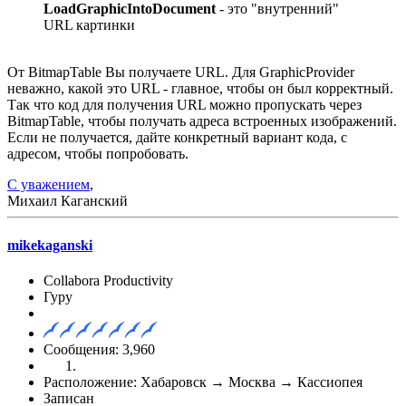
LoadGraphicIntoDocument
- это "внутренний"
URL картинки
От BitmapTable Вы получаете URL. Для GraphicProvider
неважно, какой это URL - главное, чтобы он был корректный.
Так что код для получения URL можно пропускать через
BitmapTable, чтобы получать адреса встроенных изображений.
Если не получается, дайте конкретный вариант кода, с
адресом, чтобы попробовать.
С уважением
,
Михаил Каганский
mikekaganski
Collabora Productivity
Гуру
Сообщения: 3,960
Расположение: Хабаровск → Москва → Кассиопея
Записан