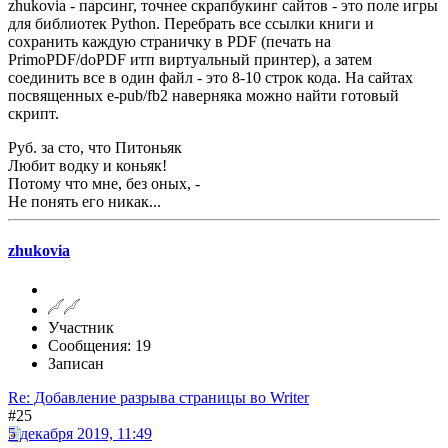
zhukovia - парсинг, точнее скрапбукинг сайтов - это поле игры
для библиотек Python. Перебрать все ссылки книги и
сохранить каждую страничку в PDF (печать на
PrimoPDF/doPDF итп виртуальный принтер), а затем
соединить все в один файл - это 8-10 строк кода. На сайтах
посвященных e-pub/fb2 наверняка можно найти готовый
скрипт.
Руб. за сто, что Питоньяк
Любит водку и коньяк!
Потому что мне, без оных, -
Не понять его никак...
zhukovia
Участник
Сообщения: 19
Записан
Re: Добавление разрыва страницы во Writer
#25
5 декабря 2019, 11:49