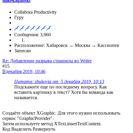
mikekaganski
Collabora Productivity
Гуру
Сообщения: 3,960
Расположение: Хабаровск → Москва → Кассиопея
Записан
Re: Добавление разрыва страницы во Writer
#15
5 декабря 2019, 10:46
Цитата: zhukovia от 5 декабря 2019, 10:13
Подскажите еще по последнему вопросу. Как
вставить картинку в текст? Хотя бы команда как
называется.
Создаёте объект XGraphic. Для этого нужно использовать
сервис "GraphicProvider".
Затем используете метод XText.insertTextContent.
Код
Выделить
Развернуть