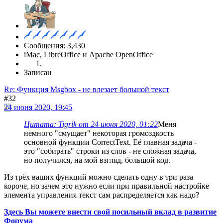
Сообщения: 3,430
iMac, LibreOffice и Apache OpenOffice
Записан
Re: Функция Msgbox - не влезает большой текст
#32
24 июня 2020, 19:45
Цитата: Tigrik от 24 июня 2020, 01:22
Меня
немного "смущает" некоторая громоздкость
основной функции CorrectText. Её главная задача -
это "собирать" строки из слов - не сложная задача,
но получился, на мой взгляд, большой код.
Из трёх ваших функций можно сделать одну в три раза
короче, но зачем это нужно если при правильной настройке
элемента управления текст сам распределяется как надо?
Здесь Вы можете внести свой посильный вклад в развитие
Форума