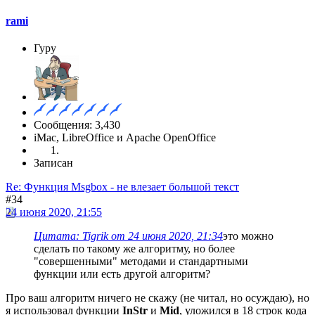
rami
Гуру
Сообщения: 3,430
iMac, LibreOffice и Apache OpenOffice
Записан
Re: Функция Msgbox - не влезает большой текст
#34
24 июня 2020, 21:55
Цитата: Tigrik от 24 июня 2020, 21:34
это можно
сделать по такому же алгоритму, но более
"совершенными" методами и стандартными
функции или есть другой алгоритм?
Про ваш алгоритм ничего не скажу (не читал, но осуждаю), но
я использовал функции
InStr
и
Mid
, уложился в 18 строк кода