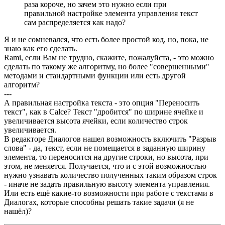
раза короче, но зачем это нужно если при
правильной настройке элемента управления текст
сам распределяется как надо?
Я и не сомневался, что есть более простой код, но, пока, не
знаю как его сделать.
Rami, если Вам не трудно, скажите, пожалуйста, - это можно
сделать по такому же алгоритму, но более "совершенными"
методами и стандартными функции или есть другой
алгоритм?
---
А правильная настройка текста - это опция "Переносить
текст", как в Calcе? Текст "дробится" по ширине ячейке и
увеличивается высота ячейки, если количество строк
увеличивается.
В редакторе Диалогов нашел возможность включить "Разрыв
слова" - да, текст, если не помещается в заданную ширину
элемента, то переносится на другие строки, но высота, при
этом, не меняется. Получается, что и с этой возможностью
нужно узнавать количество полученных таким образом строк
- иначе не задать правильную высоту элемента управления.
Или есть ещё какие-то возможности при работе с текстами в
Диалогах, которые способны решать такие задачи (я не
нашёл)?