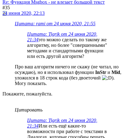
Re: Функция Msgbox - не влезает большой текст
#35
24 июня 2020, 22:13
Цитата: rami от 24 июня 2020, 21:55
Цитата: Tigrik от 24 июня 2020,
21:34
это можно сделать по такому же
алгоритму, но более "совершенными"
методами и стандартными функции
или есть другой алгоритм?
Про ваш алгоритм ничего не скажу (не читал, но
осуждаю), но я использовал функции
InStr
и
Mid
,
уложился в 18 строк кода (без двоеточий
).
Могу показать.
Покажите, пожалуйста.
Цитировать
Цитата: Tigrik от 24 июня 2020,
21:34
Или есть ещё какие-то
возможности при работе с текстами в
Диалогах, которые способны решать