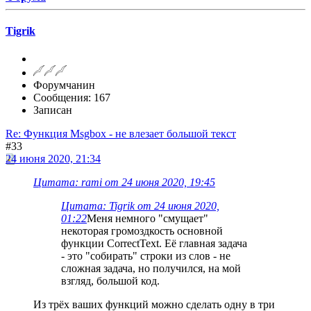
Tigrik
Форумчанин
Сообщения: 167
Записан
Re: Функция Msgbox - не влезает большой текст
#33
24 июня 2020, 21:34
Цитата: rami от 24 июня 2020, 19:45
Цитата: Tigrik от 24 июня 2020,
01:22
Меня немного "смущает"
некоторая громоздкость основной
функции CorrectText. Её главная задача
- это "собирать" строки из слов - не
сложная задача, но получился, на мой
взгляд, большой код.
Из трёх ваших функций можно сделать одну в три