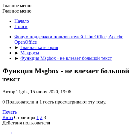
Главное меню
Главное меню
Начало
Поиск
Форум поддержки пользователей LibreOffice, Apache
OpenOffice
►
Главная категория
►
Макросы
►
Функция Msgbox - не влезает большой текст
Функция Msgbox - не влезает большой
текст
Автор Tigrik, 15 июня 2020, 19:06
0 Пользователи и 1 гость просматривают эту тему.
Печать
Вниз
Страницы
1
2
3
Действия пользователя