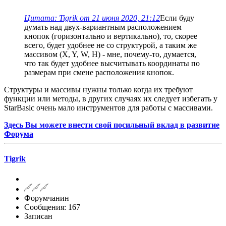
Цитата: Tigrik от 21 июня 2020, 21:12
Если буду
думать над двух-вариантным расположением
кнопок (горизонтально и вертикально), то, скорее
всего, будет удобнее не со структурой, а таким же
массивом (X, Y, W, H) - мне, почему-то, думается,
что так будет удобнее высчитывать координаты по
размерам при смене расположения кнопок.
Структуры и массивы нужны только когда их требуют
функции или методы, в других случаях их следует избегать у
StarBasic очень мало инструментов для работы с массивами.
Здесь Вы можете внести свой посильный вклад в развитие
Форума
Tigrik
Форумчанин
Сообщения: 167
Записан