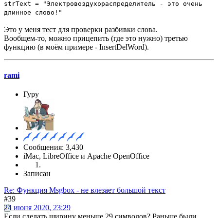
strText = "Электровоздухораспределитель - это очень
длинное слово!"
Это у меня тест для проверки разбивки слова.
Вообщем-то, можно прицепить (где это нужно) третью
функцию (в моём примере - InsertDelWord).
rami
Гуру
Сообщения: 3,430
iMac, LibreOffice и Apache OpenOffice
Записан
Re: Функция Msgbox - не влезает большой текст
#39
24 июня 2020, 23:29
Если сделать ширину меньше 29 символов? Раньше были