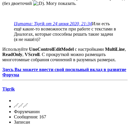
(без двоеточий
). Могу показать.
Цитата: Tigrik от 24 июня 2020, 21:34
Или есть
ещё какие-то возможности при работе с текстами в
Диалогах, которые способны решать такие задачи
(я не нашёл)?
Используйте
UnoControlEditModel
с настройками
MultiLine
,
ReadOnly
,
VScroll
. С прокруткой можно размещать
многотомные собрания сочинений в разумных размерах.
Здесь Вы можете внести свой посильный вклад в развитие
Форума
Tigrik
Форумчанин
Сообщения: 167
Записан