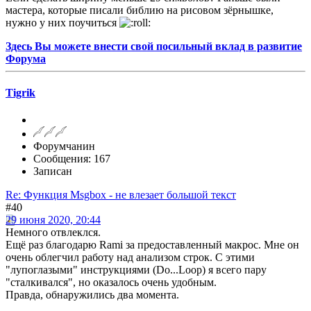
мастера, которые писали библию на рисовом зёрнышке,
нужно у них поучиться
Здесь Вы можете внести свой посильный вклад в развитие
Форума
Tigrik
Форумчанин
Сообщения: 167
Записан
Re: Функция Msgbox - не влезает большой текст
#40
29 июня 2020, 20:44
Немного отвлеклся.
Ещё раз благодарю Rami за предоставленный макрос. Мне он
очень облегчил работу над анализом строк. С этими
"лупоглазыми" инструкциями (Do...Loop) я всего пару
"сталкивался", но оказалось очень удобным.
Правда, обнаружились два момента.