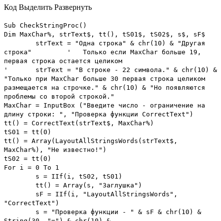
Код
Выделить
Развернуть
Sub CheckStringProc()
Dim MaxChar%, strText$, tt(), tS01$, tS02$, s$, sF$
strText = "Одна строка" & chr(10) & "Другая
строка"
' Только если MaxChar больше 19,
первая строка остается целиком
'
strText = "В строке - 22 символа." & chr(10) &
"Только при MaxChar больше 30 первая строка целиком
размещается на строчке." & chr(10) & "Но появляются
проблемы со второй строкой."
MaxChar = InputBox ("Введите число - ограничение на
длину строки: ", "Проверка функции CorrectText")
tt() = CorrectText(strText$, MaxChar%)
tS01 = tt(0)
tt() = Array(LayoutAllStringsWords(strText$,
MaxChar%), "Не известно!")
tS02 = tt(0)
For i = 0 To 1
s = IIf(i, tS02, tS01)
tt() = Array(s, "Заглушка")
sF = IIf(i, "LayoutAllStringsWords",
"CorrectText")
s = "Проверка функции - " & sF & chr(10) &
String(30, "=") & chr(10) & _