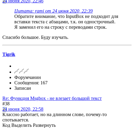
24 июня 2020, 22:46
Цитата: rami от 24 июня 2020, 22:39
Обратите внимание, что InputBox не подходит для
вставки текста с абзацами, т.к. он однострочный.
Я заменил его на строку с переводами строк.
Спасибо большое. Буду изучать.
Tigrik
Форумчанин
Сообщения: 167
Записан
Re: Функция Msgbox - не влезает большой текст
#38
24 июня 2020, 22:58
Классно работает, но на длинном слове, почему-то
спотыкается.
Код
Выделить
Развернуть