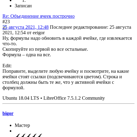
Записан
Re: Объединение ячеек построчно
#23
25 августа 2021, 12:48
Последнее редактирование
: 25 августа
2021, 12:54 от eeigor
Ну, формулы надо обновить в каждой ячейке, где извлекается
что-то.
Скопируйте из первой во все остальные.
Формула – одна на все.
Edit:
Поправите, выделите любую ячейку и посмотрите, на какие
ячейки стоят ссылки (подсвечиваются цветом). Строка и
столбец должны быть те же, что у активной ячейки с
формулой.
Ubuntu 18.04 LTS • LibreOffice 7.5.1.2 Community
bigor
Мастер