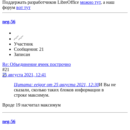
Поддержать разработчиков LibreOffice
можно тут
, а наш
форум
вот тут
neg-56
Участник
Сообщения: 21
Записан
Re: Объединение ячеек построчно
#21
25 августа 2021, 12:41
Цитата: eeigor от 25 августа 2021, 12:30
И Вы не
сказали, сколько таких блоков информации в
строке максимум.
Вроде 19 насчитал максимум
neg-56