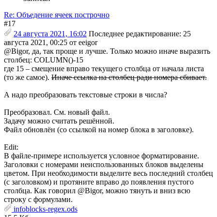
Re: Объедение ячеек построчно
#17
24 августа 2021, 16:02
Последнее редактирование
: 25
августа 2021, 00:25 от eeigor
@Bigor, да, так проще и лучше. Только можно иначе выразить
столбец: COLUMN()-15
где 15 – смещение вправо текущего столбца от начала листа
(то же самое).
Иначе ссылка на столбец ради номера сбивает.
А надо преобразовать текстовые строки в числа?
Преобразовал. См. новый файл.
Задачу можно считать решённой.
Файл обновлён (со ссылкой на номер блока в заголовке).
Edit:
В файле-примере используется условное форматирование.
Заголовки с номерами неиспользованных блоков выделены
цветом. При необходимости выделите весь последний столбец
(с заголовком) и протяните вправо до появления пустого
столбца. Как говорил @Bigor, можно тянуть и вниз всю
строку с формулами.
infoblocks-regex.ods