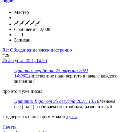
bigor
Мастер
Сообщения: 2,009
Записан
Re: Объединение ячеек построчно
#29
25 августа 2021, 14:26
Цитата: neg-56 от 25 августа 2021,
14:06
Единственное надо вернуть в начале каждого
значения [
про это я уже писал
Цитата: Bigor от 25 августа 2021, 13:18
Меняем
все [ на #[ разбиваем по столбцам, разделитель #
Поддержать наш форум можно
здесь
Печать