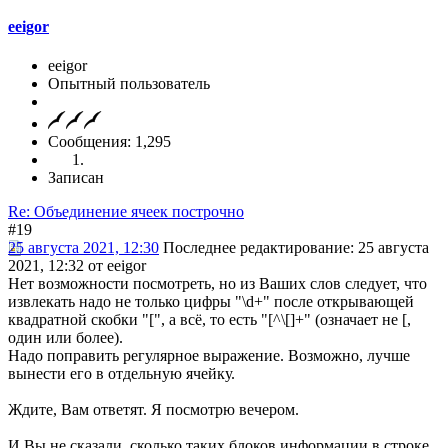
eeigor
eeigor
Опытный пользователь
Сообщения: 1,295
Записан
Re: Объединение ячеек построчно
#19
25 августа 2021, 12:30
Последнее редактирование
: 25 августа
2021, 12:32 от eeigor
Нет возможности посмотреть, но из Ваших слов следует, что
извлекать надо не только цифры "\d+" после открывающей
квадратной скобки "[", а всё, то есть "[^\[]+" (означает не [,
один или более).
Надо поправить регулярное выражение. Возможно, лучше
вынести его в отдельную ячейку.
Ждите, Вам ответят. Я посмотрю вечером.
И Вы не сказали, сколько таких блоков информации в строке