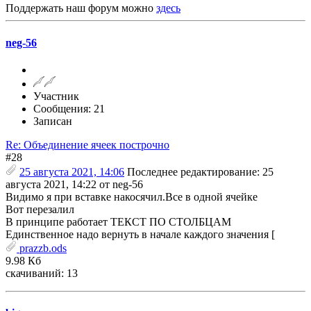
Поддержать наш форум можно
здесь
neg-56
Участник
Сообщения: 21
Записан
Re: Объединение ячеек построчно
#28
25 августа 2021, 14:06
Последнее редактирование
: 25
августа 2021, 14:22 от neg-56
Видимо я при вставке накосячил.Все в одной ячейке
Вот перезалил
В принципе работает ТЕКСТ ПО СТОЛБЦАМ
Единственное надо вернуть в начале каждого значения [
prazzb.ods
9.98 Кб
скачиваний: 13