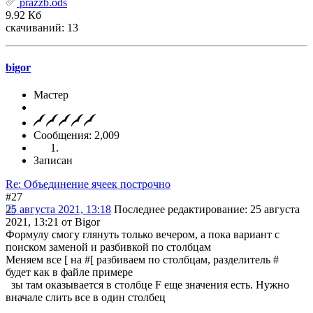
prazzb.ods
9.92 Кб
скачиваний: 13
bigor
Мастер
Сообщения: 2,009
Записан
Re: Объединение ячеек построчно
#27
25 августа 2021, 13:18
Последнее редактирование
: 25 августа
2021, 13:21 от Bigor
Формулу смогу глянуть только вечером, а пока вариант с
поиском заменой и разбивкой по столбцам
Меняем все [ на #[ разбиваем по столбцам, разделитель #
будет как в файле примере
зы там оказывается в столбце F еще значения есть. Нужно
вначале слить все в один столбец