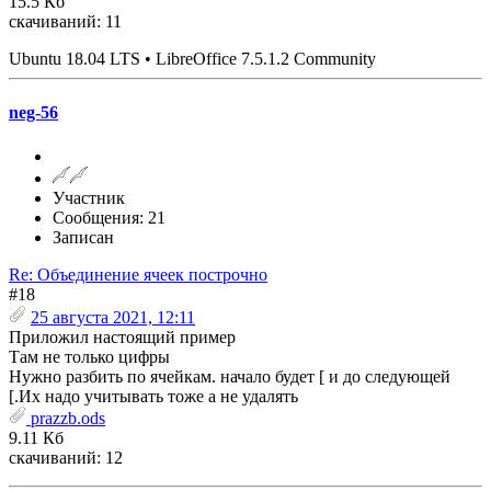
15.5 Кб
скачиваний: 11
Ubuntu 18.04 LTS • LibreOffice 7.5.1.2 Community
neg-56
Участник
Сообщения: 21
Записан
Re: Объединение ячеек построчно
#18
25 августа 2021, 12:11
Приложил настоящий пример
Там не только цифры
Нужно разбить по ячейкам. начало будет [ и до следующей
[.Их надо учитывать тоже а не удалять
prazzb.ods
9.11 Кб
скачиваний: 12