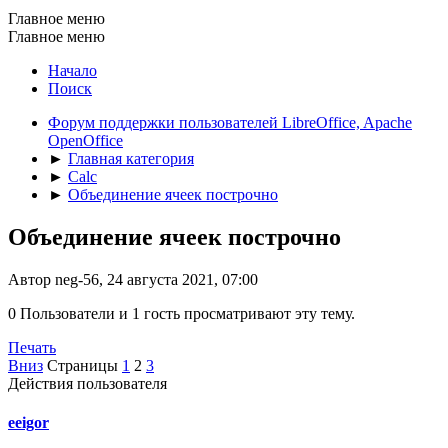
Главное меню
Главное меню
Начало
Поиск
Форум поддержки пользователей LibreOffice, Apache
OpenOffice
►
Главная категория
►
Calc
►
Объединение ячеек построчно
Объединение ячеек построчно
Автор neg-56, 24 августа 2021, 07:00
0 Пользователи и 1 гость просматривают эту тему.
Печать
Вниз
Страницы
1
2
3
Действия пользователя
eeigor