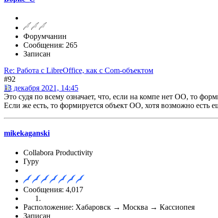
Форумчанин
Сообщения: 265
Записан
Re: Работа с LibreOffice, как с Com-объектом
#92
13 декабря 2021, 14:45
Это судя по всему означает, что, если на компе нет ОО, то фор
Если же есть, то формируется объект ОО, хотя возможно есть е
mikekaganski
Collabora Productivity
Гуру
Сообщения: 4,017
Расположение: Хабаровск → Москва → Кассиопея
Записан