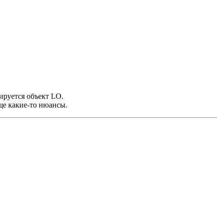
мируется объект LO.
ще какие-то нюансы.