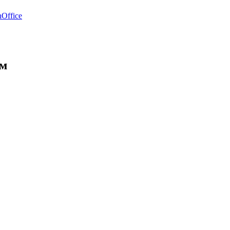
Office
ом