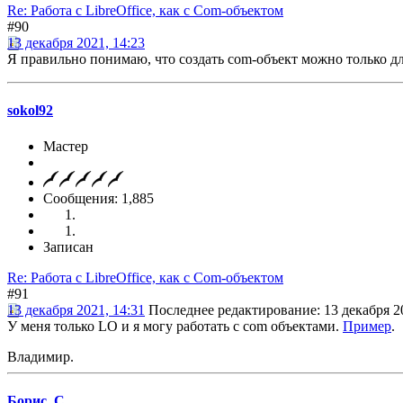
Re: Работа с LibreOffice, как с Com-объектом
#90
13 декабря 2021, 14:23
Я правильно понимаю, что создать com-объект можно только для 
sokol92
Мастер
Сообщения: 1,885
Записан
Re: Работа с LibreOffice, как с Com-объектом
#91
13 декабря 2021, 14:31
Последнее редактирование
: 13 декабря 2
У меня только LO и я могу работать с com объектами.
Пример
.
Владимир.
Борис_С