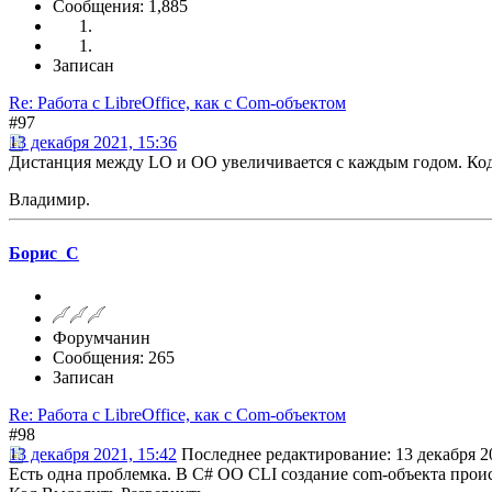
Сообщения: 1,885
Записан
Re: Работа с LibreOffice, как с Com-объектом
#97
13 декабря 2021, 15:36
Дистанция между LO и OO увеличивается с каждым годом. Код
Владимир.
Борис_С
Форумчанин
Сообщения: 265
Записан
Re: Работа с LibreOffice, как с Com-объектом
#98
13 декабря 2021, 15:42
Последнее редактирование
: 13 декабря 
Есть одна проблемка. В С# OO CLI создание com-объекта проис