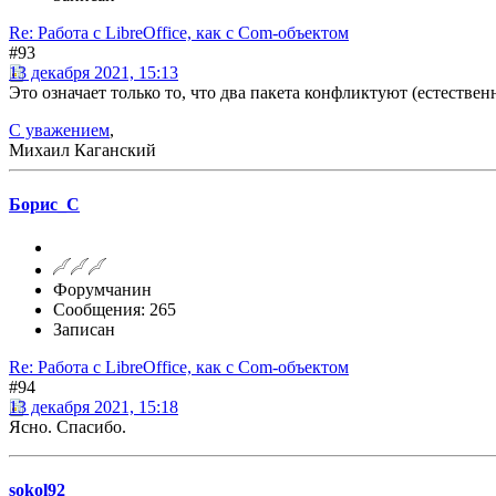
Re: Работа с LibreOffice, как с Com-объектом
#93
13 декабря 2021, 15:13
Это означает только то, что два пакета конфликтуют (естестве
С уважением
,
Михаил Каганский
Борис_С
Форумчанин
Сообщения: 265
Записан
Re: Работа с LibreOffice, как с Com-объектом
#94
13 декабря 2021, 15:18
Ясно. Спасибо.
sokol92