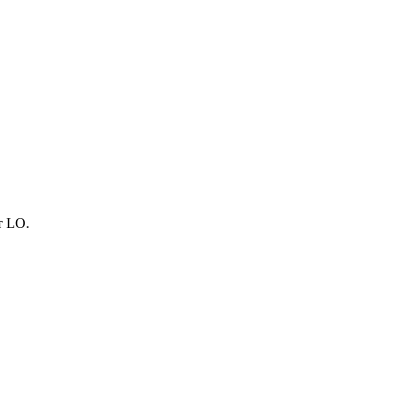
т LO.