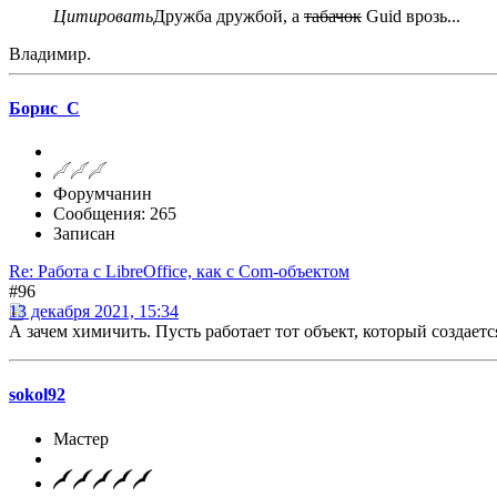
Цитировать
Дружба дружбой, а
табачок
Guid врозь...
Владимир.
Борис_С
Форумчанин
Сообщения: 265
Записан
Re: Работа с LibreOffice, как с Com-объектом
#96
13 декабря 2021, 15:34
А зачем химичить. Пусть работает тот объект, который создает
sokol92
Мастер