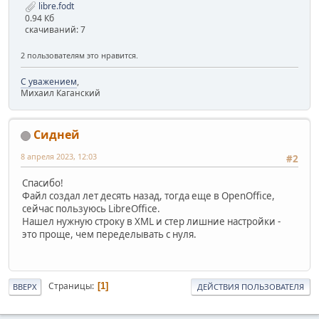
libre.fodt
0.94 Кб
скачиваний: 7
2 пользователям это нравится.
С уважением
,
Михаил Каганский
Сидней
8 апреля 2023, 12:03
#2
Спасибо!
Файл создал лет десять назад, тогда еще в OpenOffice,
сейчас пользуюсь LibreOffice.
Нашел нужную строку в XML и стер лишние настройки -
это проще, чем переделывать с нуля.
Страницы
1
ВВЕРХ
ДЕЙСТВИЯ ПОЛЬЗОВАТЕЛЯ