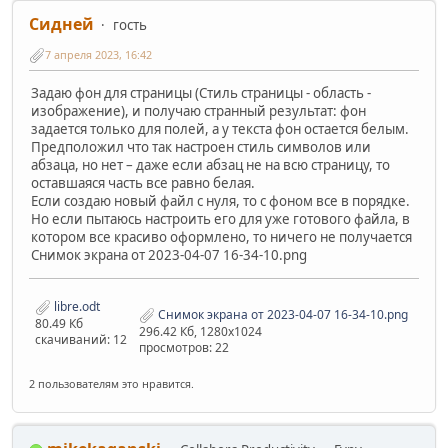
Сидней
гость
7 апреля 2023, 16:42
Задаю фон для страницы (Стиль страницы - область -
изображение), и получаю странный результат: фон
задается только для полей, а у текста фон остается белым.
Предположил что так настроен стиль символов или
абзаца, но нет – даже если абзац не на всю страницу, то
оставшаяся часть все равно белая.
Если создаю новый файл с нуля, то с фоном все в порядке.
Но если пытаюсь настроить его для уже готового файла, в
котором все красиво оформлено, то ничего не получается
Снимок экрана от 2023-04-07 16-34-10.png
libre.odt
Снимок экрана от 2023-04-07 16-34-10.png
80.49 Кб
296.42 Кб, 1280x1024
скачиваний: 12
просмотров: 22
2 пользователям это нравится.