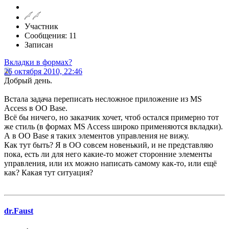
Участник
Сообщения: 11
Записан
Вкладки в формах?
26 октября 2010, 22:46
Добрый день.
Встала задача переписать несложное приложение из MS
Access в OO Base.
Всё бы ничего, но заказчик хочет, чтоб остался примерно тот
же стиль (в формах MS Access широко применяются вкладки).
А в OO Base я таких элементов управления не вижу.
Как тут быть? Я в ОО совсем новенький, и не представляю
пока, есть ли для него какие-то может сторонние элементы
управления, или их можно написать самому как-то, или ещё
как? Какая тут ситуация?
dr.Faust