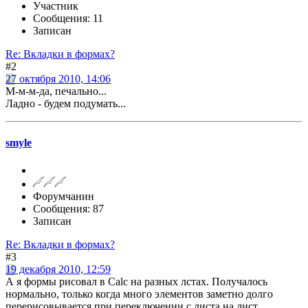
Участник
Сообщения: 11
Записан
Re: Вкладки в формах?
#2
27 октября 2010, 14:06
М-м-м-да, печально...
Ладно - будем подумать...
smyle
Форумчанин
Сообщения: 87
Записан
Re: Вкладки в формах?
#3
19 декабря 2010, 12:59
А я формы рисовал в Calc на разных лстах. Получалось
нормально, только когда много элементов заметно долго
перерисовывается при переключении с листа на лист.