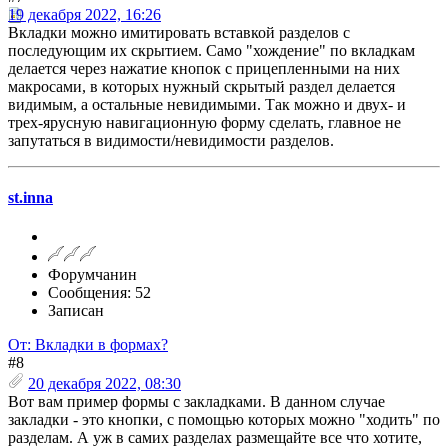
19 декабря 2022, 16:26
Вкладки можно имитировать вставкой разделов с
последующим их скрытием. Само "хождение" по вкладкам
делается через нажатие кнопок с прицепленными на них
макросами, в которых нужный скрытый раздел делается
видимым, а остальные невидимыми. Так можно и двух- и
трех-ярусную навигационную форму сделать, главное не
запутаться в видимости/невидимости разделов.
st.inna
Форумчанин
Сообщения: 52
Записан
От: Вкладки в формах?
#8
20 декабря 2022, 08:30
Вот вам пример формы с закладками. В данном случае
закладки - это кнопки, с помощью которых можно "ходить" по
разделам. А уж в самих разделах размещайте все что хотите,