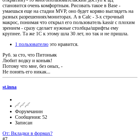
становится очень комфортным. Рисовать такое в Base -
умаешься еще на стадии MVP, оно будет коряво выглядеть на
разных разрешениях/мониторах. А в Calc - 3-х строчный
макрос, понимая что открыл его пользователь kassir с плохим
зрением - сразу сделает нужные столбцы/шрифты ему
крупнее. Та же 1С к этому шла 30 лет, но так и не пришла.
1 пользователю
это нравится.
Руб. за сто, что Питоньяк
Любит водку и коньяк!
Потому что мне, без оных, -
Не понять его никак...
st.inna
Форумчанин
Сообщения: 52
Записан
От: Вкладки в формах?
#7