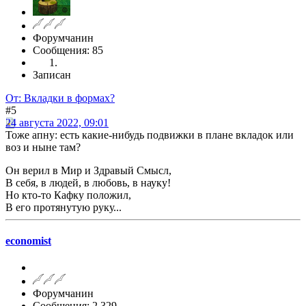
Форумчанин
Сообщения: 85
Записан
От: Вкладки в формах?
#5
24 августа 2022, 09:01
Тоже апну: есть какие-нибудь подвижки в плане вкладок или
воз и ныне там?
Он верил в Мир и Здравый Смысл,
В себя, в людей, в любовь, в науку!
Но кто-то Кафку положил,
В его протянутую руку...
economist
Форумчанин
Сообщения: 2,329