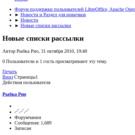
Форум поддержки пользователей LibreOffice, Apache Open
►
Новости и Раздел для новичков
►
Новости
►
Новые списки рассылки
Новые списки рассылки
Автор Рыбка Рио, 31 октября 2010, 19:40
0 Пользователи и 1 гость просматривают эту тему.
Печать
Вниз
Страницы
1
Действия пользователя
Рыбка Рио
Форумчанин
Сообщения: 1,689
Записан