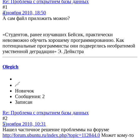
Re: Проблема с открытием базы данных
#1
4 ноября 2010, 18:50
А сам файл приложить можно?
«Студентов, ранее изучавших Бейсик, практически
невозможно обучить хорошему программированию. Как
потенциальные программисты они подверглись необратимой
умственной деградации» Э. Дейкстра
Olegich
Новичок
Сообщения: 2
Записан
Re: Проблема с открытием базы данных
#2
5 ноября 2010, 10:31
Нашел частичное решение проблеммы на форуме
http://forum.ubuntu.ru/index.php?topic=112844.0
Может кому-то