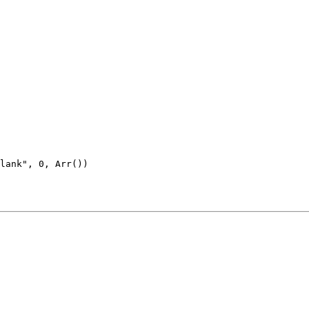
lank", 0, Arr())