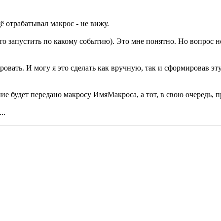
 отрабатывал макрос - не вижу.
о запустить по какому событию). Это мне понятно. Но вопрос не
ировать. И могу я это сделать как вручную, так и сформировав эт
ие будет передано макросу ИмяМакроса, а тот, в свою очередь, п
..