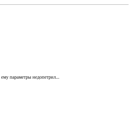
 ему параметры недопетрил...