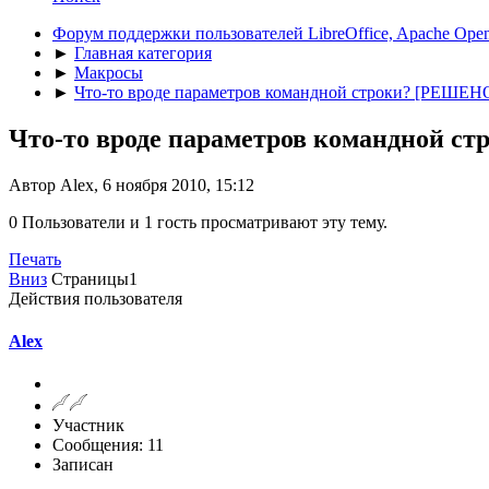
Форум поддержки пользователей LibreOffice, Apache Open
►
Главная категория
►
Макросы
►
Что-то вроде параметров командной строки? [РЕШЕН
Что-то вроде параметров командной с
Автор Alex, 6 ноября 2010, 15:12
0 Пользователи и 1 гость просматривают эту тему.
Печать
Вниз
Страницы
1
Действия пользователя
Alex
Участник
Сообщения: 11
Записан