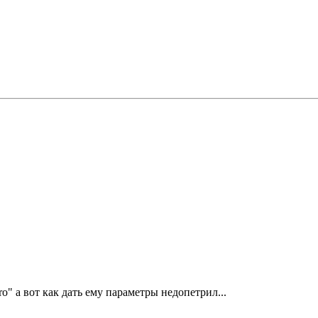
" а вот как дать ему параметры недопетрил...