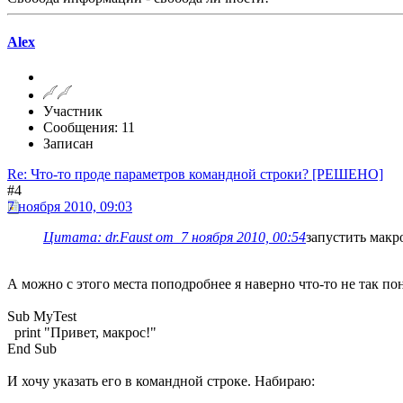
Alex
Участник
Сообщения: 11
Записан
Re: Что-то проде параметров командной строки? [РЕШЕНО]
#4
7 ноября 2010, 09:03
Цитата: dr.Faust от 7 ноября 2010, 00:54
запустить макр
А можно с этого места поподробнее я наверно что-то не так по
Sub MyTest
print "Привет, макрос!"
End Sub
И хочу указать его в командной строке. Набираю: