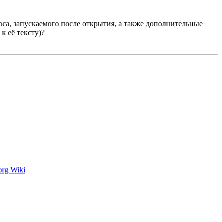
оса, запускаемого после открытия, а также дополнительные
к её тексту)?
rg Wiki