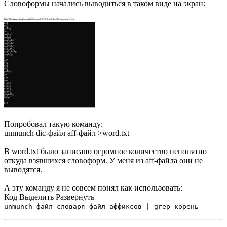
Словоформы начались выводиться в таком виде на экран:
Попробовал такую команду:
unmunch dic-файл aff-файл >word.txt
В word.txt было записано огромное количество непонятно
откуда взявшихся словоформ. У меня из aff-файла они не
выводятся.
А эту команду я не совсем понял как использовать:
Код
Выделить
Развернуть
unmunch файл_словаря файл_аффиксов | grep корень