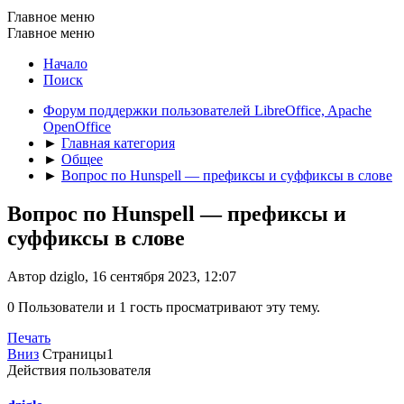
Главное меню
Главное меню
Начало
Поиск
Форум поддержки пользователей LibreOffice, Apache
OpenOffice
►
Главная категория
►
Общее
►
Вопрос по Hunspell — префиксы и суффиксы в слове
Вопрос по Hunspell — префиксы и
суффиксы в слове
Автор dziglo, 16 сентября 2023, 12:07
0 Пользователи и 1 гость просматривают эту тему.
Печать
Вниз
Страницы
1
Действия пользователя