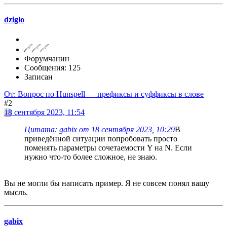
dziglo
Форумчанин
Сообщения: 125
Записан
От: Вопрос по Hunspell — префиксы и суффиксы в слове
#2
18 сентября 2023, 11:54
Цитата: gabix от 18 сентября 2023, 10:29
В
приведённой ситуации попробовать просто
поменять параметры сочетаемости Y на N. Если
нужно что-то более сложное, не знаю.
Вы не могли бы написать пример. Я не совсем понял вашу
мысль.
gabix