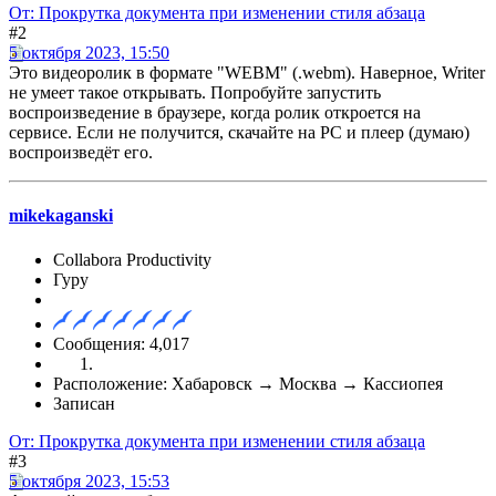
От: Прокрутка документа при изменении стиля абзаца
#2
5 октября 2023, 15:50
Это видеоролик в формате "WEBM" (.webm). Наверное, Writer
не умеет такое открывать. Попробуйте запустить
воспроизведение в браузере, когда ролик откроется на
сервисе. Если не получится, скачайте на PC и плеер (думаю)
воспроизведёт его.
mikekaganski
Collabora Productivity
Гуру
Сообщения: 4,017
Расположение: Хабаровск → Москва → Кассиопея
Записан
От: Прокрутка документа при изменении стиля абзаца
#3
5 октября 2023, 15:53