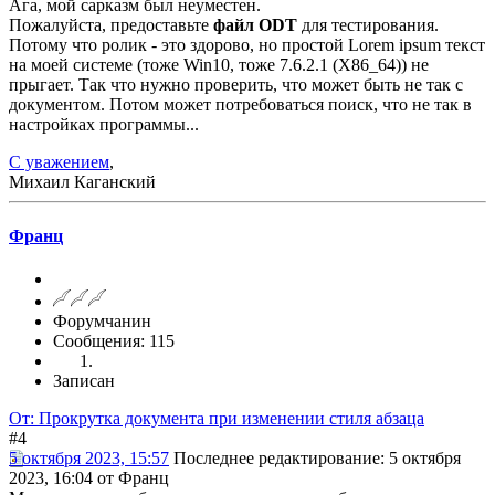
Ага, мой сарказм был неуместен.
Пожалуйста, предоставьте
файл ODT
для тестирования.
Потому что ролик - это здорово, но простой Lorem ipsum текст
на моей системе (тоже Win10, тоже 7.6.2.1 (X86_64)) не
прыгает. Так что нужно проверить, что может быть не так с
документом. Потом может потребоваться поиск, что не так в
настройках программы...
С уважением
,
Михаил Каганский
Франц
Форумчанин
Сообщения: 115
Записан
От: Прокрутка документа при изменении стиля абзаца
#4
5 октября 2023, 15:57
Последнее редактирование
: 5 октября
2023, 16:04 от Франц