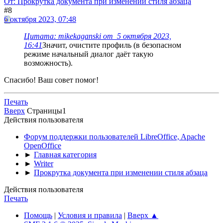
От: Прокрутка документа при изменении стиля абзаца
#8
6 октября 2023, 07:48
Цитата: mikekaganski от 5 октября 2023,
16:41
Значит, очистите профиль (в безопасном
режиме начальный диалог даёт такую
возможность).
Спасибо! Ваш совет помог!
Печать
Вверх
Страницы
1
Действия пользователя
Форум поддержки пользователей LibreOffice, Apache
OpenOffice
►
Главная категория
►
Writer
►
Прокрутка документа при изменении стиля абзаца
Действия пользователя
Печать
Помощь
|
Условия и правила
|
Вверх ▲