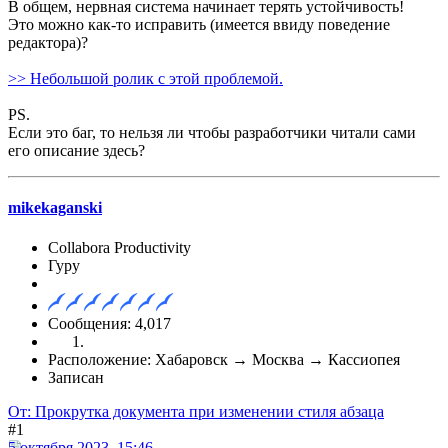
В общем, нервная система начинает терять устойчивость!
Это можно как-то исправить (имеется ввиду поведение
редактора)?
>> Небольшой ролик с этой проблемой.
PS.
Если это баг, то нельзя ли чтобы разработчики читали сами
его описание здесь?
mikekaganski
Collabora Productivity
Гуру
Сообщения: 4,017
Расположение: Хабаровск → Москва → Кассиопея
Записан
От: Прокрутка документа при изменении стиля абзаца
#1
5 октября 2023, 15:46