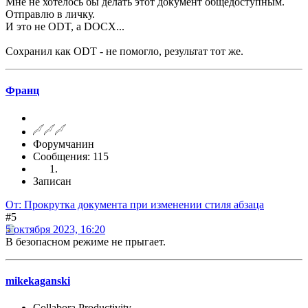
Мне не хотелось бы делать этот документ общедоступным.
Отправлю в личку.
И это не ODT, а DOCX...
Сохранил как ODT - не помогло, результат тот же.
Франц
Форумчанин
Сообщения: 115
Записан
От: Прокрутка документа при изменении стиля абзаца
#5
5 октября 2023, 16:20
В безопасном режиме не прыгает.
mikekaganski
Collabora Productivity