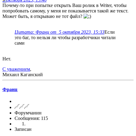
Почему-то при попытке открыть Ваш ролик в Writer, чтобы
попробовать самому, у меня не показывается такой же текст.
Может быть, я открываю не тот файл?
Цитата: Франц от 5 октября 2023, 15:33
Если
это баг, то нельзя ли чтобы разработчики читали
сами
Нет.
С уважением
,
Михаил Каганский
Франц
Форумчанин
Сообщения: 115
Записан