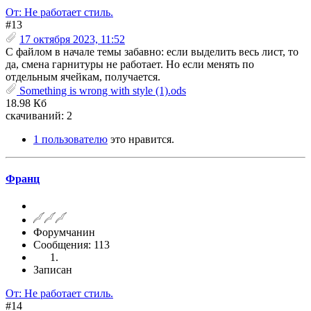
От: Не работает стиль.
#13
17 октября 2023, 11:52
С файлом в начале темы забавно: если выделить весь лист, то
да, смена гарнитуры не работает. Но если менять по
отдельным ячейкам, получается.
Something is wrong with style (1).ods
18.98 Кб
скачиваний: 2
1 пользователю
это нравится.
Франц
Форумчанин
Сообщения: 113
Записан
От: Не работает стиль.
#14