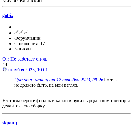
Михаил Каганский
gabix
Форумчанин
Сообщения: 171
Записан
От: Не работает стиль.
#4
17 октября 2023, 10:01
Цитата: Франц от 17 октября 2023, 09:26
Но так
не должно быть, на мой взгляд.
Ну тогда берите
фонарь и кайло в руки
сырцы и компилятор и
делайте свою сборку.
Франц