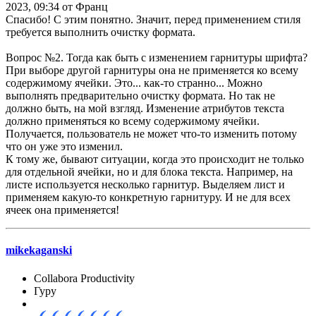
2023, 09:34 от Франц
Спасибо! С этим понятно. Значит, перед применением стиля
требуется выполнить очистку формата.
Вопрос №2. Тогда как быть с изменением гарнитуры шрифта?
При выборе другой гарнитуры она не применяется ко всему
содержимому ячейки. Это... как-то странно... Можно
выполнять предварительно очистку формата. Но так не
должно быть, на мой взгляд. Изменение атрибутов текста
должно применяться ко всему содержимому ячейки.
Получается, пользователь не может что-то изменить потому
что он уже это изменил.
К тому же, бывают ситуации, когда это происходит не только
для отдельной ячейки, но и для блока текста. Например, на
листе используется несколько гарнитур. Выделяем лист и
применяем какую-то конкретную гарнитуру. И не для всех
ячеек она применяется!
mikekaganski
Collabora Productivity
Гуру