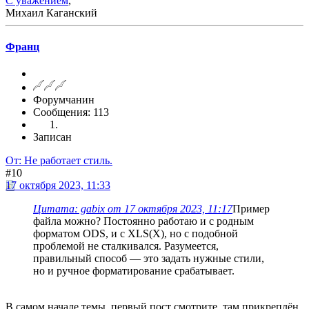
С уважением
,
Михаил Каганский
Франц
Форумчанин
Сообщения: 113
Записан
От: Не работает стиль.
#10
17 октября 2023, 11:33
Цитата: gabix от 17 октября 2023, 11:17
Пример
файла можно? Постоянно работаю и с родным
форматом ODS, и с XLS(X), но с подобной
проблемой не сталкивался. Разумеется,
правильный способ — это задать нужные стили,
но и ручное форматирование срабатывает.
В самом начале темы, первый пост смотрите, там прикреплён