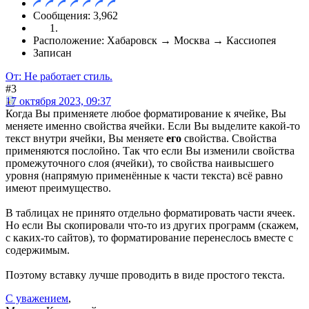
Сообщения: 3,962
Расположение: Хабаровск → Москва → Кассиопея
Записан
От: Не работает стиль.
#3
17 октября 2023, 09:37
Когда Вы применяете любое форматирование к ячейке, Вы
меняете именно свойства ячейки. Если Вы выделите какой-то
текст внутри ячейки, Вы меняете
его
свойства. Свойства
применяются послойно. Так что если Вы изменили свойства
промежуточного слоя (ячейки), то свойства наивысшего
уровня (напрямую применённые к части текста) всё равно
имеют преимущество.
В таблицах не принято отдельно форматировать части ячеек.
Но если Вы скопировали что-то из других программ (скажем,
с каких-то сайтов), то форматирование перенеслось вместе с
содержимым.
Поэтому вставку лучше проводить в виде простого текста.
С уважением
,