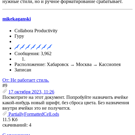
нужные стили, но и ручное форматирование срабатывает.
mikekaganski
Collabora Productivity
Гуру
Сообщения: 3,962
Расположение: Хабаровск → Москва → Кассиопея
Записан
От: Не работает стиль.
#9
17 октября 2023, 11:26
Посмотрите на этот документ. Попробуйте назначить ячейке
какой-нибудь новый шрифт, без сброса цвета. Без назначения
внутри ячейки это не получится.
PartiallyFormattedCell.ods
11.5 Кб
скачиваний: 4