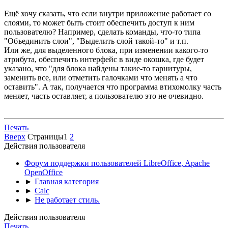
Ещё хочу сказать, что если внутри приложение работает со
слоями, то может быть стоит обеспечить доступ к ним
пользователю? Например, сделать команды, что-то типа
"Объединить слои", "Выделить слой такой-то" и т.п.
Или же, для выделенного блока, при изменении какого-то
атрибута, обеспечить интерфейс в виде окошка, где будет
указано, что "для блока найдены такие-то гарнитуры,
заменить все, или отметить галочками что менять а что
оставить". А так, получается что программа втихомолку часть
меняет, часть оставляет, а пользователю это не очевидно.
Печать
Вверх
Страницы
1
2
Действия пользователя
Форум поддержки пользователей LibreOffice, Apache
OpenOffice
►
Главная категория
►
Calc
►
Не работает стиль.
Действия пользователя
Печать