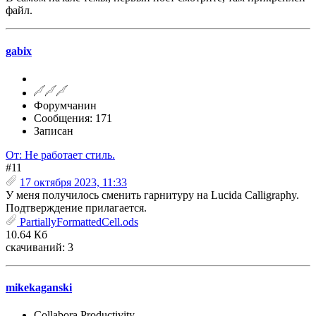
файл.
gabix
Форумчанин
Сообщения: 171
Записан
От: Не работает стиль.
#11
17 октября 2023, 11:33
У меня получилось сменить гарнитуру на Lucida Calligraphy.
Подтверждение прилагается.
PartiallyFormattedCell.ods
10.64 Кб
скачиваний: 3
mikekaganski
Collabora Productivity