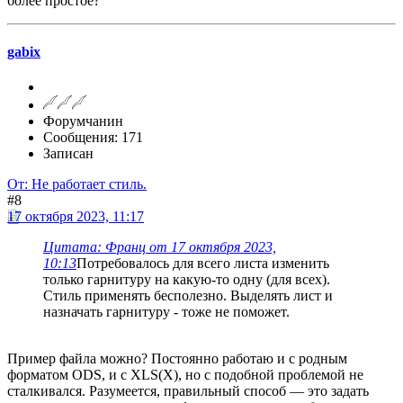
более простое?
gabix
Форумчанин
Сообщения: 171
Записан
От: Не работает стиль.
#8
17 октября 2023, 11:17
Цитата: Франц от 17 октября 2023,
10:13
Потребовалось для всего листа изменить
только гарнитуру на какую-то одну (для всех).
Стиль применять бесполезно. Выделять лист и
назначать гарнитуру - тоже не поможет.
Пример файла можно? Постоянно работаю и с родным
форматом ODS, и с XLS(X), но с подобной проблемой не
сталкивался. Разумеется, правильный способ — это задать