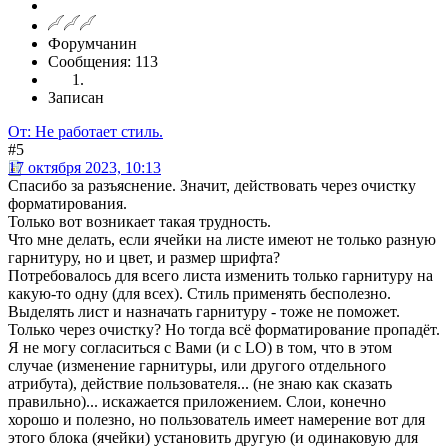
Форумчанин
Сообщения: 113
Записан
От: Не работает стиль.
#5
17 октября 2023, 10:13
Спасибо за разъяснение. Значит, действовать через очистку
форматирования.
Только вот возникает такая трудность.
Что мне делать, если ячейки на листе имеют не только разную
гарнитуру, но и цвет, и размер шрифта?
Потребовалось для всего листа изменить только гарнитуру на
какую-то одну (для всех). Стиль применять бесполезно.
Выделять лист и назначать гарнитуру - тоже не поможет.
Только через очистку? Но тогда всё форматирование пропадёт.
Я не могу согласиться с Вами (и с LO) в том, что в этом
случае (изменение гарнитуры, или другого отдельного
атрибута), действие пользователя... (не знаю как сказать
правильно)... искажается приложением. Слои, конечно
хорошо и полезно, но пользователь имеет намерение вот для
этого блока (ячейки) установить другую (и одинаковую для