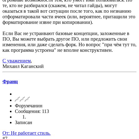
те, кто не разбирался (скажем, не читал гайды), могут
оказаться в такой вот ситуации после того, как по незнанию
отформатировали части ячеек (или, вероятнее, притащили это
форматирование извне при копировании).
Если Вас не устраивают базовые концепции, заложенные в
ПО, Вы можете выбрать другое ПО, или предложить свои
изменения, или даже сделать форк. Но вопрос "при чём тут то,
как программа устроена" не вполне конструктивен.
С уважением
,
Михаил Каганский
Франц
Форумчанин
Сообщения: 113
Записан
От: Не работает стиль.
#7