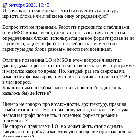
17 октября 2023, 10:45
И всё-таки, что мне делать, что бы изменить гарнитуру
шрифта блока или ячейки на одну определённую?
Вопрос этот не праздный. Работать приходится с таблицами
(и из MSO в том числе), где для использования акцента на
определённых блоках используется разное форматирование (и
гарнитура, и цвет, и фон). И потребность в изменении
гарнитуры для блока разовым действием возникает.
Отличие поведения LO и MSO в этом вопросе я заметил
давно, думал просто что это неисправность такая в программе
и мирился какое-то время. Но, каждый раз эта сверхзадача
изменения форматирования ставит в тупик - что делать?! Вот
в чём вопрос.
Как простым способом выполнить простое (в один клик,
казалось бы) действие?
Ничего не говорю про возможности, архитектуру, правила,
юзабилити и проч. Но что же получается, пользователю уже
нельзя и шрифт поменять, и отдельно форматирование
применить?
Не спорю с правилами LO, но может быть, стоит сделать
какую-то настройку, изменяющую поведение приложения на