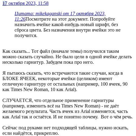
17 октября 2023, 11:58
Цитата: mikekaganski от 17 октября 2023,
11:26
Посмотрите на этот документ. Попробуйте
назначить ячейке какой-нибудь новый шрифт, без
сброса цвета. Без назначения внутри ячейки это не
получится.
Как сказать... Тот файл (вначале темы) получился таким
можно сказать случайно. Не было цели в одной ячейке делать
несколько гарнитур. Забудем пока про него.
Я пытаюсь сказать, что встречаются такие случаи, когда в
БЛОКЕ ЯЧЕЕК, некоторые ячейки (целиком) имеют
отличную гарнитуру от остальных (например, 100 ячеек, 90
как Times New Roman, 10 как Arial).
СЛУЧАЕТСЯ, что отдельное применение гарнитуры
(например, изменить всё на Times New Roman) - не даёт
желаемого результата. Часть ячеек из Arial изменяется, часть
как Arial так и остаётся. И не понятно почему. Вот о чём речь.
Сейчас под руками нет подходящей таблицы, нужно искать,
если найдётся, прикреплю.