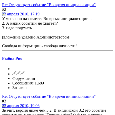
Re: Отсутствует событие "Во время инициализации"
#2
23 апреля 2010, 17:19
У меня оно называется Во время инициализации...
2. А каких событий не хватает?
3. надо подумать...
[вложение удалено Администратором]
Свобода информации - свобода личности!
Рыбка Рио
Форумчанин
Сообщения: 1,689
Записан
Re: Отсутствует событие "Во время инициализации"
#3
23 апреля 2010, 19:06
Значит, версия ниже чем 3.2. В английской 3.2 это событие
тоже теперь называется "Execute action" (а было, кажется,