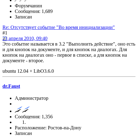
Форумчанин
Сообщения: 1,689
Записан
Re: Отсутствует событие "Во время инициализации"
#1
23 апреля 2010, 09:40
Это событие называется в 3.2 "Выполнить действие", оно есть
и для кнопок на документе, и для кнопок на диалогах. Для
кнопок на диалогах оно - первое в списке, а для кнопок на
документе - второе.
ubuntu 12.04 + LibO3.6.0
dr.Faust
Администратор
Сообщения: 1,356
Расположение: Ростов-на-Дону
Записан