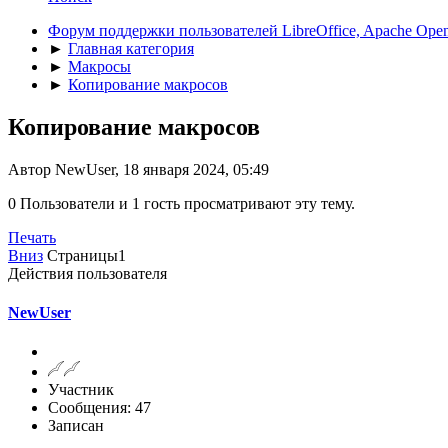
Форум поддержки пользователей LibreOffice, Apache Open
►
Главная категория
►
Макросы
►
Копирование макросов
Копирование макросов
Автор NewUser, 18 января 2024, 05:49
0 Пользователи и 1 гость просматривают эту тему.
Печать
Вниз
Страницы
1
Действия пользователя
NewUser
Участник
Сообщения: 47
Записан