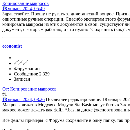
Копирование макросов
18 января 2024, 05:49
Здравствуйте. Прошу не ругать за дилетантский вопрос. Призн
однотипные ручные операции. Спасибо экспертам этого форума,
копировать макросы из этих документов в свои, существуют ли
документ, с которым работаю, и что нужно "Сохранить (как)",
economist
Форумчанин
Сообщения: 2,329
Записан
От: Копирование макросов
#1
18 января 2024, 08:26
Последнее редактирование
: 18 января 202
Макросы лежат в Модулях. Модули StarBasic могут быть в 3-
макрос может лежать как файл *.bas на диске (экспортированны
Все файлы-примеры с Форума сохраняйте в одну папку, так проще