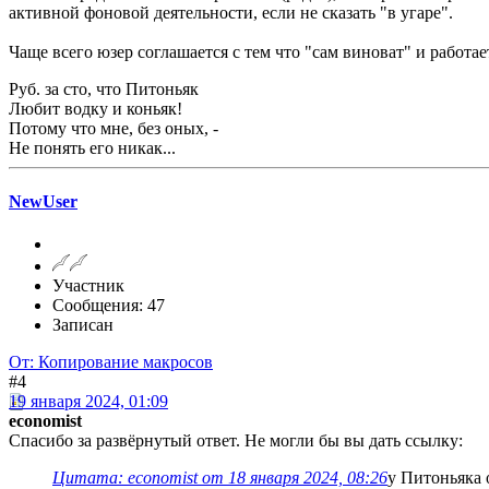
активной фоновой деятельности, если не сказать "в угаре".
Чаще всего юзер соглашается с тем что "сам виноват" и работа
Руб. за сто, что Питоньяк
Любит водку и коньяк!
Потому что мне, без оных, -
Не понять его никак...
NewUser
Участник
Сообщения: 47
Записан
От: Копирование макросов
#4
19 января 2024, 01:09
economist
Спасибо за развёрнутый ответ. Не могли бы вы дать ссылку:
Цитата: economist от 18 января 2024, 08:26
у Питоньяка 