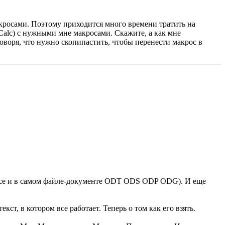
макросами. Поэтому приходится много времени тратить на
Calc) с нужными мне макросами. Скажите, а как мне
оворя, что нужно скопипастить, чтобы перенести макрос в
fice и в самом файле-документе ODT ODS ODP ODG). И еще
ст, в котором все работает. Теперь о том как его взять.