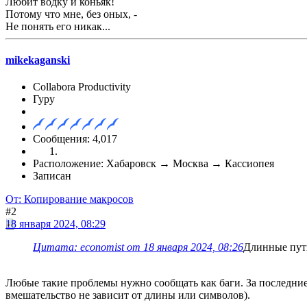
Любит водку и коньяк!
Потому что мне, без оных, -
Не понять его никак...
mikekaganski
Collabora Productivity
Гуру
Сообщения: 4,017
Расположение: Хабаровск → Москва → Кассиопея
Записан
От: Копирование макросов
#2
18 января 2024, 08:29
Цитата: economist от 18 января 2024, 08:26
Длинные пути
Любые такие проблемы нужно сообщать как баги. За последние
вмешательство не зависит от длины или символов).