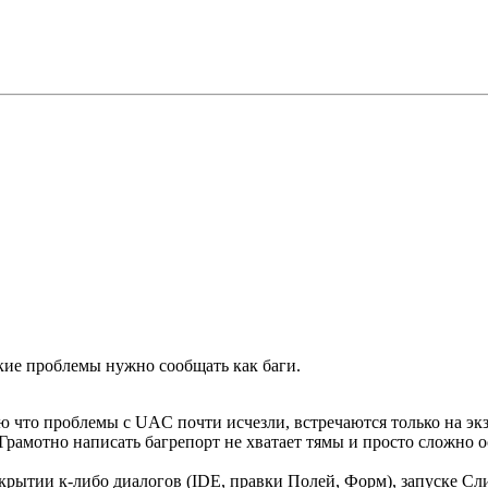
ие проблемы нужно сообщать как баги.
то проблемы с UAC почти исчезли, встречаются только на экзоти
мотно написать багрепорт не хватает тямы и просто сложно ос
крытии к-либо диалогов (IDE, правки Полей, Форм), запуске Сли