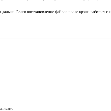
ет дальше. Благо восстановление файлов после крэша работает с 
описано