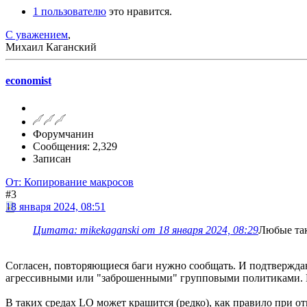
1 пользователю
это нравится.
С уважением
,
Михаил Каганский
economist
Форумчанин
Сообщения: 2,329
Записан
От: Копирование макросов
#3
18 января 2024, 08:51
Цитата: mikekaganski от 18 января 2024, 08:29
Любые так
Согласен, повторяющиеся баги нужно сообщать. И подтверждаю ч
агрессивными или "заброшенными" групповыми политиками. Гра
В таких средах LO может крашится (редко), как правило при от