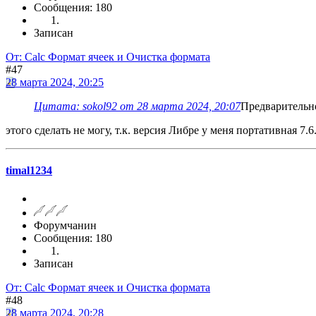
Сообщения: 180
Записан
От: Calc Формат ячеек и Очистка формата
#47
28 марта 2024, 20:25
Цитата: sokol92 от 28 марта 2024, 20:07
Предварительно
этого сделать не могу, т.к. версия Либре у меня портативная 7.6.
timal1234
Форумчанин
Сообщения: 180
Записан
От: Calc Формат ячеек и Очистка формата
#48
28 марта 2024, 20:28