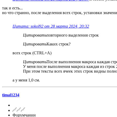
так и есть...
но что странно, после выделения всех строк, установки значе
Цитата: sokol92 от 28 марта 2024, 20:32
Цитировать
повторного выделения строк
Цитировать
Каких строк?
всех строк (CTRL+A)
Цитировать
После выполнения макроса каждая стр
У меня после выполнения макроса каждая из строк 20
При этом тексты всех ячеек этих строк видны полн
а у меня 1,0 см.
timal1234
Форумчанин