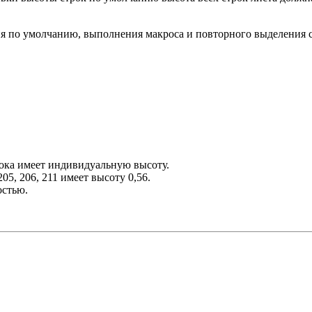
ния по умолчанию, выполнения макроса и повторного выделения с
ока имеет индивидуальную высоту.
5, 206, 211 имеет высоту 0,56.
остью.