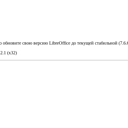
 обновите свою версию LibreOffice до текущей стабильной (7.6.6
2.1 (х32)