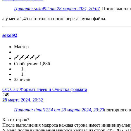
Цитата: sokol92 от 28 марта 2024, 20:07
. После выпол
а у меня 1,45 и то только после перезагрузки файла.
sokol92
Мастер
Сообщения: 1,886
Записан
От: Calc Формат ячеек и Очистка формата
#49
28 марта 2024, 20:32
Цитата: timal1234 от 28 марта 2024, 20:23
повторного 
Каких строк?
После выполнения макроса каждая строка имеет индивидуальн
У меня после выполнения макроса каждая из строк 205, 206, 211