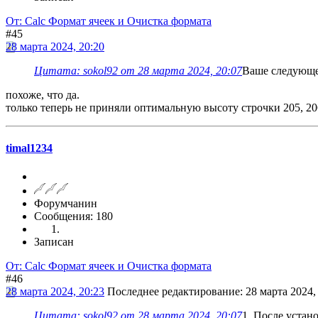
От: Calc Формат ячеек и Очистка формата
#45
28 марта 2024, 20:20
Цитата: sokol92 от 28 марта 2024, 20:07
Ваше следующее
похоже, что да.
только теперь не приняли оптимальную высоту строчки 205, 20
timal1234
Форумчанин
Сообщения: 180
Записан
От: Calc Формат ячеек и Очистка формата
#46
28 марта 2024, 20:23
Последнее редактирование
: 28 марта 2024,
Цитата: sokol92 от 28 марта 2024, 20:07
1. После устан