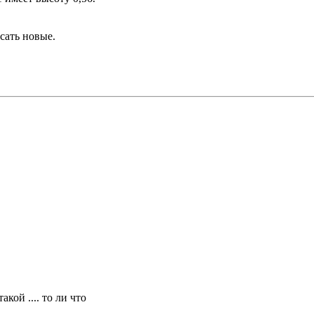
сать новые.
акой .... то ли что