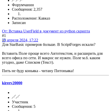
Форумчанин
Сообщения: 2,357
Расположение: Кавказ
Записан
От: Вставка UserField в документ из python скрипта
#1
19 апреля 2024, 17:22
Для StarBasic примеров больше. В ScriptForges искали?
Вставить Поле проще всего Автотекстом, и расширить для
всего офиса по сети. И макрос не нужен. Поле м.б. каким
угодно, даже Списком (Текст).
Пить не буду коньяка - читану Питоньяка!
kireev20000
Участник
Сообщения: 5