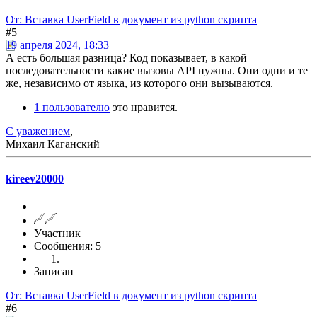
От: Вставка UserField в документ из python скрипта
#5
19 апреля 2024, 18:33
А есть большая разница? Код показывает, в какой
последовательности какие вызовы API нужны. Они одни и те
же, независимо от языка, из которого они вызываются.
1 пользователю
это нравится.
С уважением
,
Михаил Каганский
kireev20000
Участник
Сообщения: 5
Записан
От: Вставка UserField в документ из python скрипта
#6