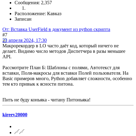
Сообщения: 2,357
Расположение: Кавказ
Записан
От: Вставка UserField в документ из python скрипта
#7
23 апреля 2024, 17:30
Макрорекордер в LO часто даёт код, который ничего не
делает. Видимо число методов Диспетчера в разы меньшее
API.
Рассмотрите План Б: Шаблоны с полями, Автотекст для
вставки, Поля-макросы для вставки Полей пользователя. На
Basic примеров много, Python добавляет сложности, особенно
тем кто привык к ясности питона.
Пить не буду коньяка - читану Питоньяка!
kireev20000