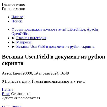
Главное меню
Главное меню
Начало
Поиск
Форум поддержки пользователей LibreOffice, Apache
OpenOffice
►
Главная категория
►
Макросы
►
Вставка UserField в документ из python скрипта
Вставка UserField в документ из python
скрипта
Автор kireev20000, 19 апреля 2024, 16:48
0 Пользователи и 1 гость просматривают эту тему.
Печать
Вниз
Страницы
1
Действия пользователя