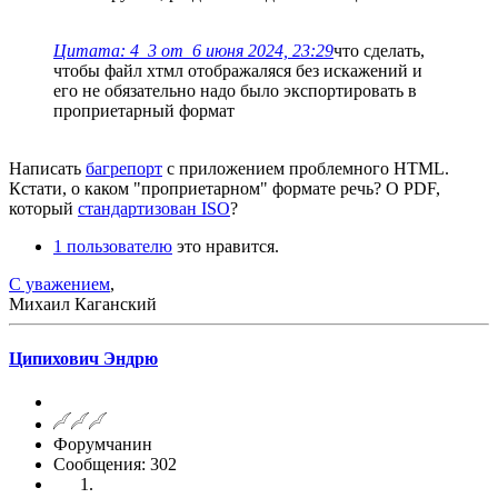
Цитата: 4_3 от 6 июня 2024, 23:29
что сделать,
чтобы файл хтмл отображаляся без искажений и
его не обязательно надо было экспортировать в
проприетарный формат
Написать
багрепорт
с приложением проблемного HTML.
Кстати, о каком "проприетарном" формате речь? О PDF,
который
стандартизован ISO
?
1 пользователю
это нравится.
С уважением
,
Михаил Каганский
Ципихович Эндрю
Форумчанин
Сообщения: 302