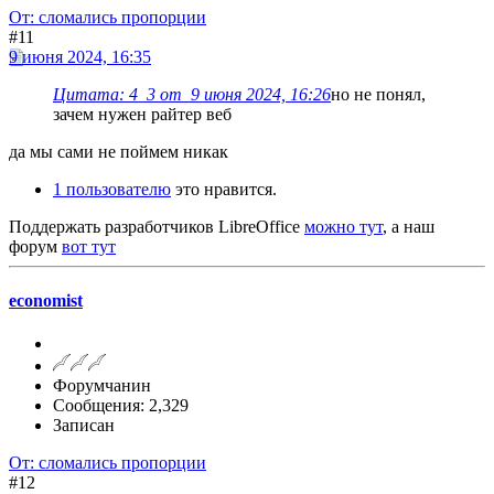
От: сломались пропорции
#11
9 июня 2024, 16:35
Цитата: 4_3 от 9 июня 2024, 16:26
но не понял,
зачем нужен райтер веб
да мы сами не поймем никак
1 пользователю
это нравится.
Поддержать разработчиков LibreOffice
можно тут
, а наш
форум
вот тут
economist
Форумчанин
Сообщения: 2,329
Записан
От: сломались пропорции
#12