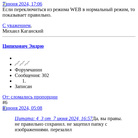
7 июня 2024, 17:06
Если переключиться из режима WEB в нормальный режим, то
показывает правильно.
С уважением
,
Михаил Каганский
Ципихович Эндрю
Форумчанин
Сообщения: 302
Записан
От: сломались пропорции
#6
8 июня 2024, 05:08
Цитата: 4_3 от 7 июня 2024, 16:57
Да, вы правы.
не правильно сохранил. не зацепил папку с
изображениями. перезалил