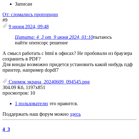
Записан
От: сломались пропорции
#9
9 июня 2024, 09:48
Цитата: 4_3 от 9 июня 2024, 01:10
пытаюсь
найти опенсорс решение
А смысл работать с html в офисах? Не пробовали из браузера
сохранить в PDF?
Для винды возможно придется установить какой нибудь пдф
принтер, например dopdf7
Снимок экрана_20240609_094545.png
304.09 Кб, 1197x851
просмотров: 10
1 пользователю
это нравится.
Поддержать наш форум можно
здесь
4_3