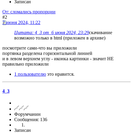
Записан
От: сломались пропорции
#2
7 июня 2024, 11:22
Цитата: 4_3 от 6 июня 2024, 23:29
скачивание
возможно только в html (приложен в архиве)
посмотрите сами-что вы приложили
портянка разделена горизонтальной линией
и в левом верхнем углу - иконка картинки - значит НЕ
правильно приложили
1 пользователю
это нравится.
4_3
Форумчанин
Сообщения: 136
Записан