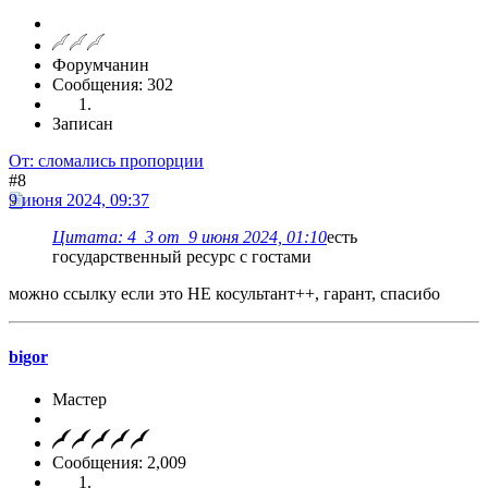
Форумчанин
Сообщения: 302
Записан
От: сломались пропорции
#8
9 июня 2024, 09:37
Цитата: 4_3 от 9 июня 2024, 01:10
есть
государственный ресурс с гостами
можно ссылку если это НЕ косультант++, гарант, спасибо
bigor
Мастер
Сообщения: 2,009