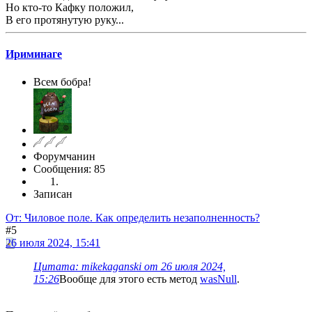
Но кто-то Кафку положил,
В его протянутую руку...
Ириминаге
Всем бобра!
Форумчанин
Сообщения: 85
Записан
От: Чиловое поле. Как определить незаполненность?
#5
26 июля 2024, 15:41
Цитата: mikekaganski от 26 июля 2024,
15:26
Вообще для этого есть метод
wasNull
.