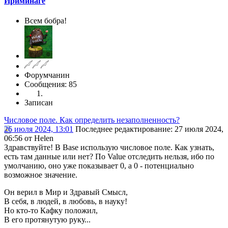
Ириминаге
Всем бобра!
Форумчанин
Сообщения: 85
Записан
Числовое поле. Как определить незаполненность?
26 июля 2024, 13:01
Последнее редактирование
: 27 июля 2024,
06:56 от Helen
Здравствуйте! В Base использую числовое поле. Как узнать,
есть там данные или нет? По Value отследить нельзя, ибо по
умолчанию, оно уже показывает 0, а 0 - потенциально
возможное значение.
Он верил в Мир и Здравый Смысл,
В себя, в людей, в любовь, в науку!
Но кто-то Кафку положил,
В его протянутую руку...