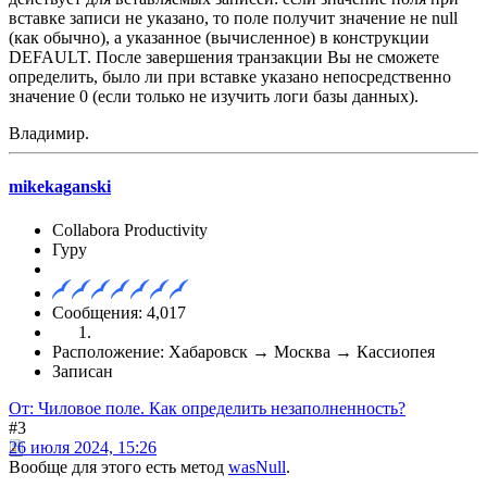
вставке записи не указано, то поле получит значение не null
(как обычно), а указанное (вычисленное) в конструкции
DEFAULT. После завершения транзакции Вы не сможете
определить, было ли при вставке указано непосредственно
значение 0 (если только не изучить логи базы данных).
Владимир.
mikekaganski
Collabora Productivity
Гуру
Сообщения: 4,017
Расположение: Хабаровск → Москва → Кассиопея
Записан
От: Чиловое поле. Как определить незаполненность?
#3
26 июля 2024, 15:26
Вообще для этого есть метод
wasNull
.