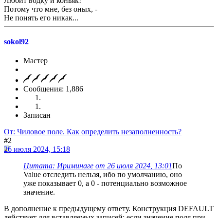
Любит водку и коньяк!
Потому что мне, без оных, -
Не понять его никак...
sokol92
Мастер
Сообщения: 1,886
Записан
От: Чиловое поле. Как определить незаполненность?
#2
26 июля 2024, 15:18
Цитата: Ириминаге от 26 июля 2024, 13:01
По
Value отследить нельзя, ибо по умолчанию, оно
уже показывает 0, а 0 - потенциально возможное
значение.
В дополнение к предыдущему ответу. Конструкция DEFAULT
действует для вставляемых записей: если значение поля при