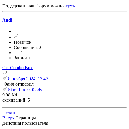
Поддержать наш форум можно
здесь
Andi
Новичок
Сообщения: 2
Записан
От: Combo Box
#2
8 ноября 2024, 17:47
Файл отправил
Start_Lin_0_0.ods
9.98 Кб
скачиваний: 5
Печать
Вверх
Страницы
1
Действия пользователя