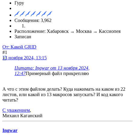
Гуру
Сообщения: 3,962
Расположение: Хабаровск → Москва → Кассиопея
Записан
От: Какой GRID
#1
13 ноября 2024, 13:15
Цитата: Ingwar от 13 ноября 2024,
12:47
Примерный файл прикрепляю
А что с этим файлом делать? Куда нажимать на каком из 22
листов, или какой из 13 макросов запускать? И код какого
читать?
С уважением
,
Михаил Каганский
Ingwar