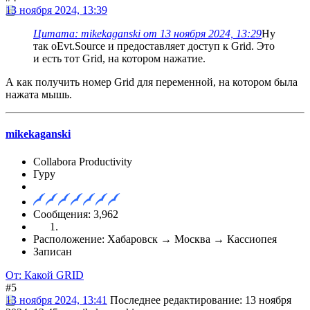
13 ноября 2024, 13:39
Цитата: mikekaganski от 13 ноября 2024, 13:29
Ну
так oEvt.Source и предоставляет доступ к Grid. Это
и есть тот Grid, на котором нажатие.
А как получить номер Grid для переменной, на котором была
нажата мышь.
mikekaganski
Collabora Productivity
Гуру
Сообщения: 3,962
Расположение: Хабаровск → Москва → Кассиопея
Записан
От: Какой GRID
#5
13 ноября 2024, 13:41
Последнее редактирование
: 13 ноября