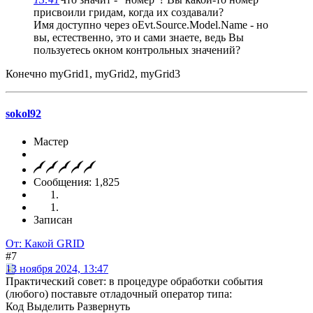
присвоили гридам, когда их создавали?
Имя доступно через oEvt.Source.Model.Name - но
вы, естественно, это и сами знаете, ведь Вы
пользуетесь окном контрольных значений?
Конечно myGrid1, myGrid2, myGrid3
sokol92
Мастер
Сообщения: 1,825
Записан
От: Какой GRID
#7
13 ноября 2024, 13:47
Практический совет: в процедуре обработки события
(любого) поставьте отладочный оператор типа:
Код
Выделить
Развернуть