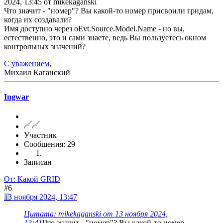
2024, 13:45 от mikekaganski
Что значит - "номер"? Вы какой-то номер присвоили гридам,
когда их создавали?
Имя доступно через oEvt.Source.Model.Name - но вы,
естественно, это и сами знаете, ведь Вы пользуетесь окном
контрольных значений?
С уважением
,
Михаил Каганский
Ingwar
Участник
Сообщения: 29
Записан
От: Какой GRID
#6
13 ноября 2024, 13:47
Цитата: mikekaganski от 13 ноября 2024,
13:41
Что значит - "номер"? Вы какой-то номер