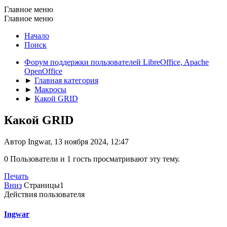
Главное меню
Главное меню
Начало
Поиск
Форум поддержки пользователей LibreOffice, Apache
OpenOffice
►
Главная категория
►
Макросы
►
Какой GRID
Какой GRID
Автор Ingwar, 13 ноября 2024, 12:47
0 Пользователи и 1 гость просматривают эту тему.
Печать
Вниз
Страницы
1
Действия пользователя
Ingwar