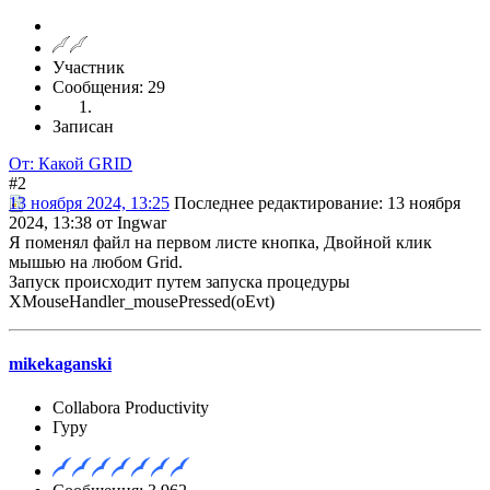
Участник
Сообщения: 29
Записан
От: Какой GRID
#2
13 ноября 2024, 13:25
Последнее редактирование
: 13 ноября
2024, 13:38 от Ingwar
Я поменял файл на первом листе кнопка, Двойной клик
мышью на любом Grid.
Запуск происходит путем запуска процедуры
XMouseHandler_mousePressed(oEvt)
mikekaganski
Collabora Productivity
Гуру