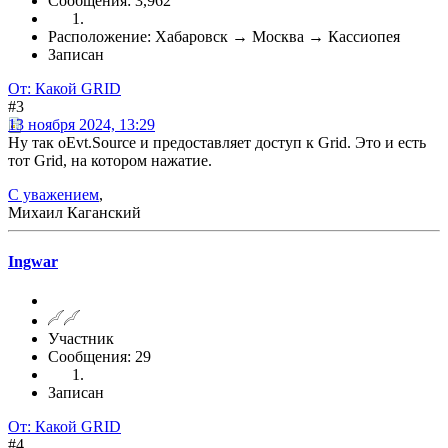
Сообщения: 3,962
Расположение: Хабаровск → Москва → Кассиопея
Записан
От: Какой GRID
#3
13 ноября 2024, 13:29
Ну так oEvt.Source и предоставляет доступ к Grid. Это и есть
тот Grid, на котором нажатие.
С уважением
,
Михаил Каганский
Ingwar
Участник
Сообщения: 29
Записан
От: Какой GRID
#4