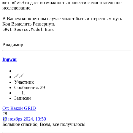
Это даст возможность провести самостоятельное
mri oEvt
исследование.
В Вашем конкретном случае может быть интересным путь
Код
Выделить
Развернуть
oEvt.Source.Model.Name
Владимир.
Ingwar
Участник
Сообщения: 29
Записан
От: Какой GRID
#8
13 ноября 2024, 13:50
Большое спасибо, Всем, все получилось!