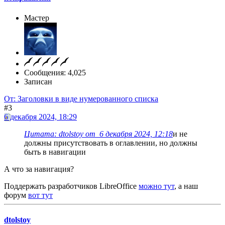
Мастер
Сообщения: 4,025
Записан
От: Заголовки в виде нумерованного списка
#3
6 декабря 2024, 18:29
Цитата: dtolstoy от 6 декабря 2024, 12:18
и не
должны присутствовать в оглавлении, но должны
быть в навигации
А что за навигация?
Поддержать разработчиков LibreOffice
можно тут
, а наш
форум
вот тут
dtolstoy