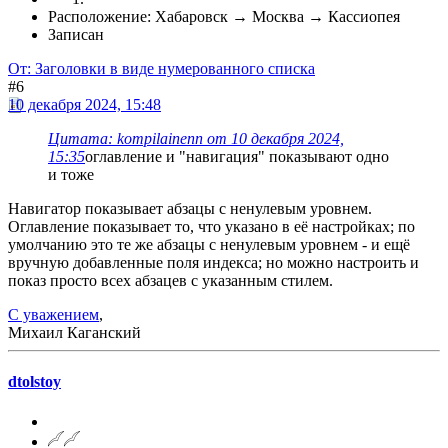
Расположение: Хабаровск → Москва → Кассиопея
Записан
От: Заголовки в виде нумерованного списка
#6
10 декабря 2024, 15:48
Цитата: kompilainenn от 10 декабря 2024,
15:35
оглавление и "навигация" показывают одно
и тоже
Навигатор показывает абзацы с ненулевым уровнем.
Оглавление показывает то, что указано в её настройках; по
умолчанию это те же абзацы с ненулевым уровнем - и ещё
вручную добавленные поля индекса; но можно настроить и
показ просто всех абзацев с указанным стилем.
С уважением
,
Михаил Каганский
dtolstoy