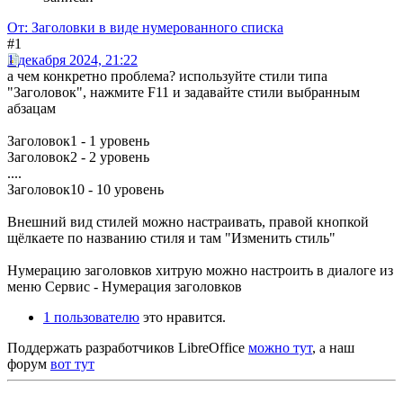
От: Заголовки в виде нумерованного списка
#1
1 декабря 2024, 21:22
а чем конкретно проблема? используйте стили типа
"Заголовок", нажмите F11 и задавайте стили выбранным
абзацам
Заголовок1 - 1 уровень
Заголовок2 - 2 уровень
....
Заголовок10 - 10 уровень
Внешний вид стилей можно настраивать, правой кнопкой
щёлкаете по названию стиля и там "Изменить стиль"
Нумерацию заголовков хитрую можно настроить в диалоге из
меню Сервис - Нумерация заголовков
1 пользователю
это нравится.
Поддержать разработчиков LibreOffice
можно тут
, а наш
форум
вот тут