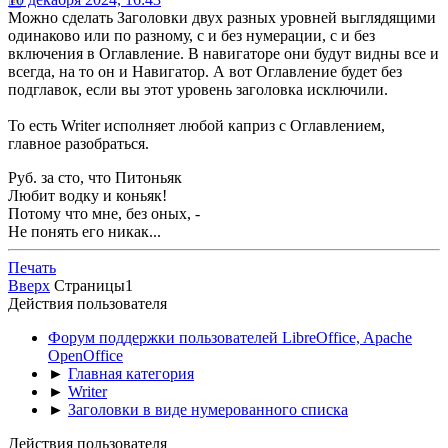
Можно сделать Заголовки двух разных уровней выглядящими
одинаково или по разному, с и без нумерации, с и без
включения в Оглавление. В навигаторе они будут видны все и
всегда, на то он и Навигатор. А вот Оглавление будет без
подглавок, если вы этот уровень заголовка исключили.
То есть Writer исполняет любой каприз с Оглавлением,
главное разобраться.
Руб. за сто, что Питоньяк
Любит водку и коньяк!
Потому что мне, без оных, -
Не понять его никак...
Печать
Вверх
Страницы
1
Действия пользователя
Форум поддержки пользователей LibreOffice, Apache
OpenOffice
►
Главная категория
►
Writer
►
Заголовки в виде нумерованного списка
Действия пользователя