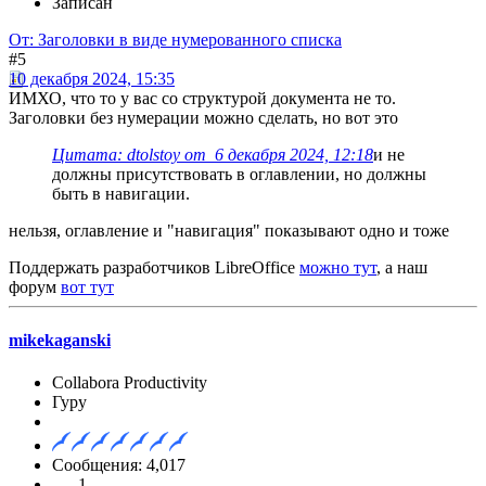
Записан
От: Заголовки в виде нумерованного списка
#5
10 декабря 2024, 15:35
ИМХО, что то у вас со структурой документа не то.
Заголовки без нумерации можно сделать, но вот это
Цитата: dtolstoy от 6 декабря 2024, 12:18
и не
должны присутствовать в оглавлении, но должны
быть в навигации.
нельзя, оглавление и "навигация" показывают одно и тоже
Поддержать разработчиков LibreOffice
можно тут
, а наш
форум
вот тут
mikekaganski
Collabora Productivity
Гуру
Сообщения: 4,017